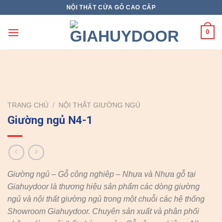
Skip
NỘI THẤT CỬA GỖ CAO CẤP
to
content
0
TRANG CHỦ
/
NỘI THẤT GIƯỜNG NGỦ
Giường ngủ N4-1
Giường ngủ – Gỗ công nghiêp – Nhựa và Nhựa gỗ tại
Giahuydoor là thương hiệu sản phẩm các dòng giường
ngủ và nội thất giường ngủ trong một chuỗi các hệ thống
Showroom Giahuydoor. Chuyên sản xuất và phân phối