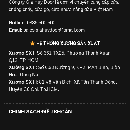
Công ty Gia Huy Door là đơn vị chuyên cung cấp cửa
chống cháy, cửa gỗ, cửa nhựa hàng đầu Việt Nam.
Hotline:
0886.500.500
Email:
sales.giahuydoor@gmail.com
HỆ THỐNG XƯỞNG SẢN XUẤT
Xưởng SX I:
Số 361 TX25, Phường Thạnh Xuân,
Q12, TP. HCM.
Xưởng SX II:
Số 60/3 Đường 9, KP2, P.An Bình, Biên
Hòa, Đồng Nai.
Xưởng SX III:
81 Võ Văn Bích, Xã Tân Thạnh Đông,
Huyện Củ Chi, Tp.HCM.
CHÍNH SÁCH ĐIỀU KHOẢN