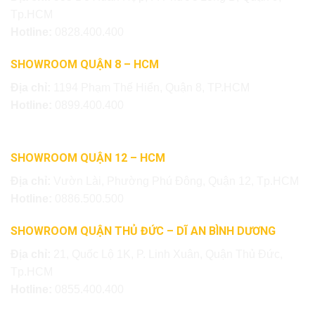
Tp.HCM
Hotline:
0828.400.400
SHOWROOM QUẬN 8 – HCM
Địa chỉ:
1194 Phạm Thế Hiển, Quận 8, TP.HCM
Hotline:
0899.400.400
SHOWROOM QUẬN 12 – HCM
Địa chỉ:
Vườn Lài, Phường Phú Đông, Quận 12, Tp.HCM
Hotline:
0886.500.500
SHOWROOM QUẬN THỦ ĐỨC – DĨ AN BÌNH DƯƠNG
Địa chỉ:
21, Quốc Lộ 1K, P. Linh Xuân, Quận Thủ Đức,
Tp.HCM
Hotline:
0855.400.400