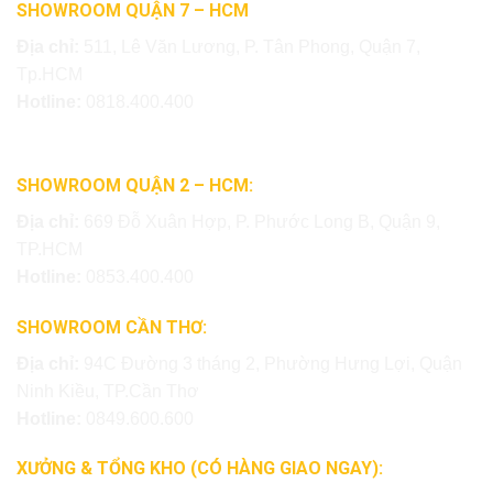
SHOWROOM QUẬN 7 – HCM
Địa chỉ:
511, Lê Văn Lương, P. Tân Phong, Quận 7,
Tp.HCM
Hotline:
0818.400.400
SHOWROOM QUẬN 2 – HCM:
Địa chỉ:
669 Đỗ Xuân Hợp, P. Phước Long B, Quận 9,
TP.HCM
Hotline:
0853.400.400
SHOWROOM CẦN THƠ:
Địa chỉ:
94C Đường 3 tháng 2, Phường Hưng Lợi, Quận
Ninh Kiều, TP.Cần Thơ
Hotline:
0849.600.600
XƯỞNG & TỔNG KHO (CÓ HÀNG GIAO NGAY):