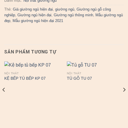
Danh mục:
Nội thất giường ngủ
Thẻ:
Giá giường ngủ hiện đại
,
giường ngủ
,
Giường ngủ gỗ công
nghiệp
,
Giường ngủ hiện đại
,
Giường ngủ thông minh
,
Mẫu giường ngủ
đẹp
,
Mẫu giường ngủ hiện đại 2021
SẢN PHẨM TƯƠNG TỰ
NỘI THẤT
NỘI THẤT
KỆ BẾP TỦ BẾP KP 07
TỦ GỖ TU 07