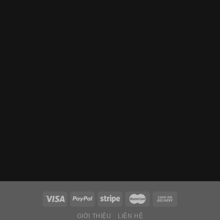
GIỚI THIỆU
LIÊN HỆ