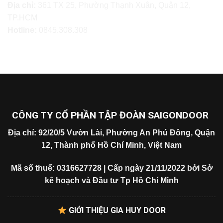
Địa chỉ:
361 TX 25, Phường Thạnh Xuân, Quận 12,
TP.HCM
Hotline:
0845.308.308
CÔNG TY CỔ PHẦN TẬP ĐOÀN SAIGONDOOR
Địa chỉ: 92/20/5 Vườn Lài, Phường An Phú Đông, Quận
12, Thành phố Hồ Chí Minh, Việt Nam
Mã số thuế: 0316627728 | Cấp ngày 21/11/2022 bởi Sở
kế hoạch và Đầu tư Tp Hồ Chí Minh
GIỚI THIỆU GIA HUY DOOR