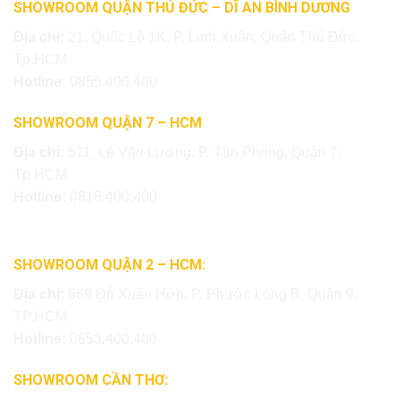
SHOWROOM QUẬN THỦ ĐỨC – DĨ AN BÌNH DƯƠNG
Địa chỉ:
21, Quốc Lộ 1K, P. Linh Xuân, Quận Thủ Đức,
Tp.HCM
Hotline:
0855.400.400
SHOWROOM QUẬN 7 – HCM
Địa chỉ:
511, Lê Văn Lương, P. Tân Phong, Quận 7,
Tp.HCM
Hotline:
0818.400.400
SHOWROOM QUẬN 2 – HCM:
Địa chỉ:
669 Đỗ Xuân Hợp, P. Phước Long B, Quận 9,
TP.HCM
Hotline:
0853.400.400
SHOWROOM CẦN THƠ: