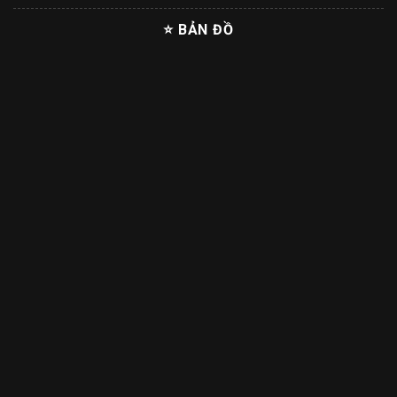
⭐ BẢN ĐỒ