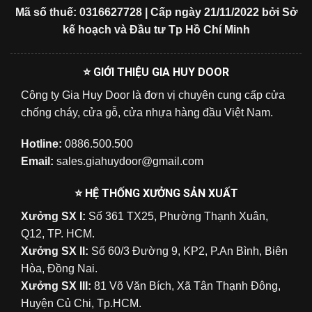
Mã số thuế: 0316627728 | Cấp ngày 21/11/2022 bởi Sở
kế hoạch và Đầu tư Tp Hồ Chí Minh
⭐ GIỚI THIỆU GIA HUY DOOR
Công ty Gia Huy Door là đơn vị chuyên cung cấp cửa
chống cháy, cửa gỗ, cửa nhựa hàng đầu Việt Nam.
Hotline:
0886.500.500
Email:
sales.giahuydoor@gmail.com
⭐ HỆ THỐNG XƯỞNG SẢN XUẤT
Xưởng SX I:
Số 361 TX25, Phường Thạnh Xuân,
Q12, TP. HCM.
Xưởng SX II:
Số 60/3 Đường 9, KP2, P.An Bình, Biên
Hòa, Đồng Nai.
Xưởng SX III:
81 Võ Văn Bích, Xã Tân Thạnh Đông,
Huyện Củ Chi, Tp.HCM.