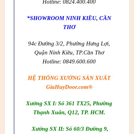
Hotline: 0824.400.400
*SHOWROOM NINH KIỀU, CẦN
THƠ
94c Đường 3/2, Phường Hưng Lợi,
Quận Ninh Kiều, TP.Cần Thơ
Hotline: 0849.600.600
HỆ THỐNG XƯỞNG SẢN XUẤT
GiaHuyDoor.com®
Xưởng SX I: Số 361 TX25, Phường
Thạnh Xuân, Q12, TP. HCM.
Xưởng SX II: Số 60/3 Đường 9,