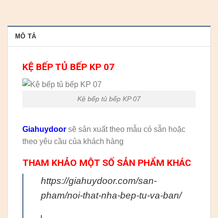
MÔ TẢ
KỆ BẾP TỦ BẾP KP 07
Kệ bếp tủ bếp KP 07
Giahuydoor
sẽ sản xuất theo mẫu có sẵn hoặc
theo yêu cầu của khách hàng
THAM KHẢO MỘT SỐ SẢN PHẨM KHÁC
https://giahuydoor.com/san-
pham/noi-that-nha-bep-tu-va-ban/