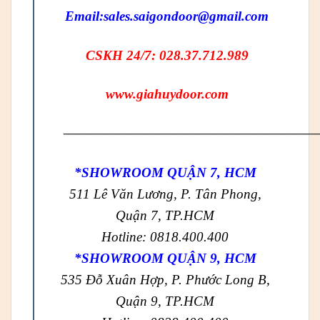
Email:
sales.saigondoor@gmail.com
CSKH 24/7: 028.37.712.989
www.giahuydoor.com
——————————————————
*SHOWROOM QUẬN 7, HCM
511 Lê Văn Lương, P. Tân Phong,
Quận 7, TP.HCM
Hotline: 0818.400.400
*SHOWROOM QUẬN 9, HCM
535 Đỗ Xuân Hợp, P. Phước Long B,
Quận 9, TP.HCM