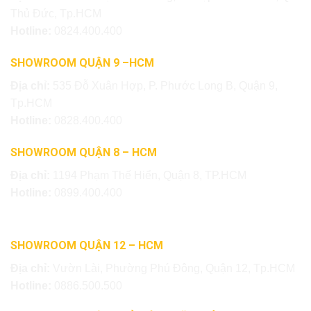
Thủ Đức, Tp.HCM
Hotline:
0824.400.400
SHOWROOM QUẬN 9 –HCM
Địa chỉ:
535 Đỗ Xuân Hợp, P. Phước Long B, Quận 9,
Tp.HCM
Hotline:
0828.400.400
SHOWROOM QUẬN 8 – HCM
Địa chỉ:
1194 Phạm Thế Hiển, Quận 8, TP.HCM
Hotline:
0899.400.400
SHOWROOM QUẬN 12 – HCM
Địa chỉ:
Vườn Lài, Phường Phú Đông, Quận 12, Tp.HCM
Hotline:
0886.500.500