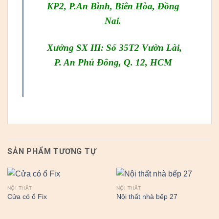
KP2, P.An Bình, Biên Hòa, Đồng
Nai.
Xưởng SX III: Số 35T2 Vườn Lài,
P. An Phú Đông, Q. 12, HCM
SẢN PHẨM TƯƠNG TỰ
NỘI THẤT
NỘI THẤT
Cửa có ổ Fix
Nội thất nhà bếp 27