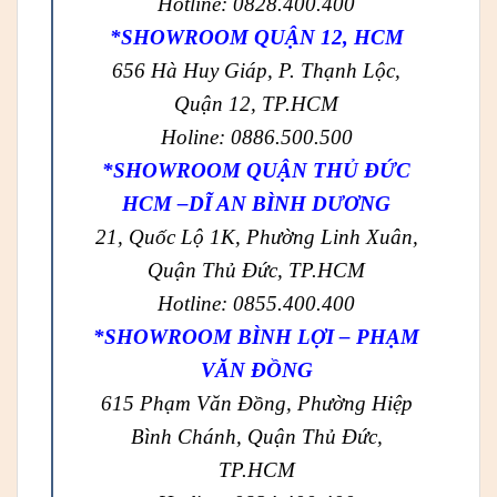
Hotline: 0828.400.400
*SHOWROOM QUẬN 12, HCM
656 Hà Huy Giáp, P. Thạnh Lộc,
Quận 12, TP.HCM
Holine: 0886.500.500
*SHOWROOM QUẬN THỦ ĐỨC
HCM –DĨ AN BÌNH DƯƠNG
21, Quốc Lộ 1K, Phường Linh Xuân,
Quận Thủ Đức, TP.HCM
Hotline: 0855.400.400
*SHOWROOM BÌNH LỢI – PHẠM
VĂN ĐỒNG
615 Phạm Văn Đồng, Phường Hiệp
Bình Chánh, Quận Thủ Đức,
TP.HCM