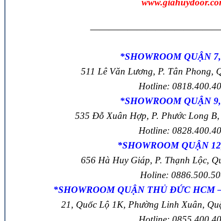
www.giahuydoor.c
——————————————
*SHOWROOM QUẬN 7
511 Lê Văn Lương, P. Tân Phong,
Hotline: 0818.400.4
*SHOWROOM QUẬN 9
535 Đỗ Xuân Hợp, P. Phước Long B
Hotline: 0828.400.4
*SHOWROOM QUẬN 12
656 Hà Huy Giáp, P. Thạnh Lộc, 
Holine: 0886.500.5
*SHOWROOM QUẬN THỦ ĐỨC HCM –
21, Quốc Lộ 1K, Phường Linh Xuân, Q
Hotline: 0855.400.4