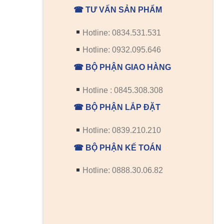
☎ TƯ VẤN SẢN PHẨM
Hotline: 0834.531.531
Hotline: 0932.095.646
☎ BỘ PHẬN GIAO HÀNG
Hotline : 0845.308.308
☎ BỘ PHẬN LẮP ĐẶT
Hotline: 0839.210.210
☎ BỘ PHẬN KẾ TOÁN
Hotline: 0888.30.06.82