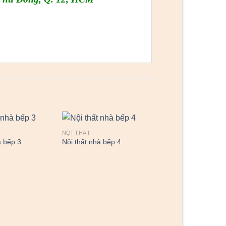
NỘI THẤT
à bếp 3
Nội thất nhà bếp 4