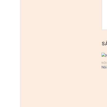
S
NỘI
Nội
NỘI THẤT
NỘI THẤT
Nội thất nhà bếp 2
Nội thất nhà bếp KB2