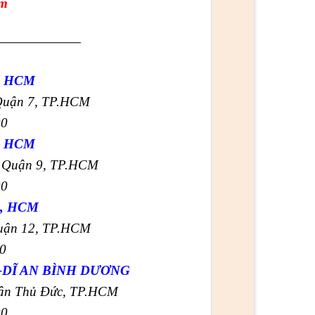
om
——————
, HCM
 Quận 7, TP.HCM
00
, HCM
, Quận 9, TP.HCM
00
, HCM
Quận 12, TP.HCM
00
DĨ AN BÌNH DƯƠNG
uận Thủ Đức, TP.HCM
00