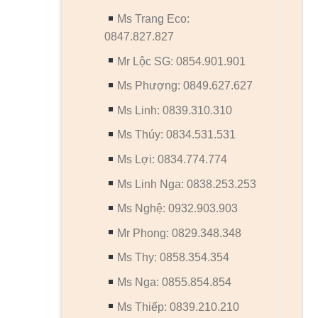
Ms Trang Eco:
0847.827.827
Mr Lộc SG: 0854.901.901
Ms Phượng: 0849.627.627
Ms Linh: 0839.310.310
Ms Thúy: 0834.531.531
Ms Lợi: 0834.774.774
Ms Linh Nga: 0838.253.253
Ms Nghệ: 0932.903.903
Mr Phong: 0829.348.348
Ms Thy: 0858.354.354
Ms Nga: 0855.854.854
Ms Thiếp: 0839.210.210