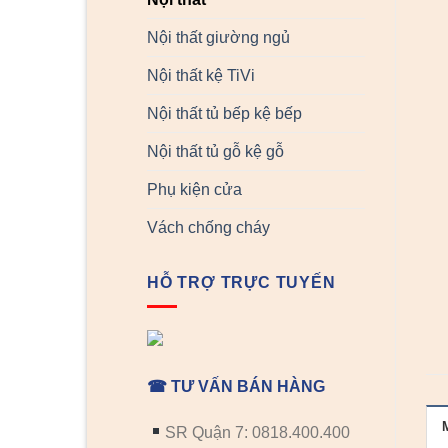
Nội thất giường ngủ
Nội thất kệ TiVi
Nội thất tủ bếp kệ bếp
Nội thất tủ gỗ kệ gỗ
Phụ kiện cửa
Vách chống cháy
HỖ TRỢ TRỰC TUYẾN
☎ TƯ VẤN BÁN HÀNG
SR Quận 7: 0818.400.400