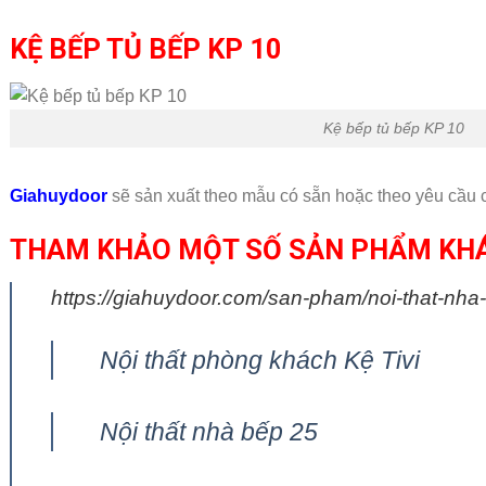
KỆ BẾP TỦ BẾP KP 10
Kệ bếp tủ bếp KP 10
Giahuydoor
sẽ sản xuất theo mẫu có sẵn hoặc theo yêu cầu
THAM KHẢO MỘT SỐ SẢN PHẨM KH
https://giahuydoor.com/san-pham/noi-that-nha
Nội thất phòng khách Kệ Tivi
Nội thất nhà bếp 25