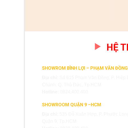
HỆ 
SHOWROM BÌNH LỢI – PHẠM VĂN ĐỒNG
Địa chỉ:
Số 615 Phạm Văn Đồng, P. Hiệp 
Chánh, Q. Thủ Đức, Tp.HCM
Hotline:
0824.400.400
SHOWROOM QUẬN 9 –HCM
Địa chỉ:
535 Đỗ Xuân Hợp, P. Phước Long
Quận 9, Tp.HCM