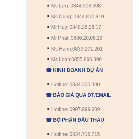
Ms Lưu: 0844.308.308
Ms Dung: 0844.810.810
Mr Huy: 0848.26.08.17
Mr Phát: 0886.20.06.19
Ms Hạnh:0833.201.201
Ms Loan:0855.890.890
☎ KINH DOANH DỰ ÁN
Hotline: 0834.300.300
☎ BÁO GIÁ QUA ĐT/EMAIL
Hotline: 0907.999.609
☎ BỘ PHẬN ĐẤU THẦU
Hotline: 0834.715.715