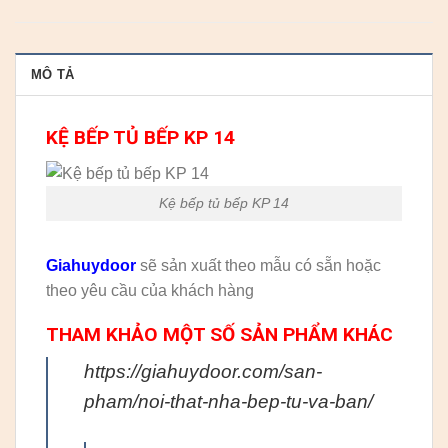
MÔ TẢ
KỆ BẾP TỦ BẾP KP 14
Kệ bếp tủ bếp KP 14
Giahuydoor
sẽ sản xuất theo mẫu có sẵn hoặc
theo yêu cầu của khách hàng
THAM KHẢO MỘT SỐ SẢN PHẨM KHÁC
https://giahuydoor.com/san-
pham/noi-that-nha-bep-tu-va-ban/