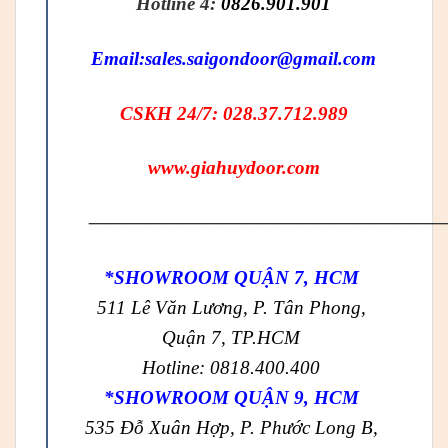
Hotline 4:
0826.901.901
Email:
sales.saigondoor@gmail.com
CSKH 24/7: 028.37.712.989
www.giahuydoor.com
——————————————————
*SHOWROOM QUẬN 7, HCM
511 Lê Văn Lương, P. Tân Phong,
Quận 7, TP.HCM
Hotline: 0818.400.400
*SHOWROOM QUẬN 9, HCM
535 Đỗ Xuân Hợp, P. Phước Long B,