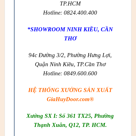
TP.HCM
Hotline: 0824.400.400
*SHOWROOM NINH KIỀU, CẦN
THƠ
94c Đường 3/2, Phường Hưng Lợi,
Quận Ninh Kiều, TP.Cần Thơ
Hotline: 0849.600.600
HỆ THỐNG XƯỞNG SẢN XUẤT
GiaHuyDoor.com®
Xưởng SX I: Số 361 TX25, Phường
Thạnh Xuân, Q12, TP. HCM.