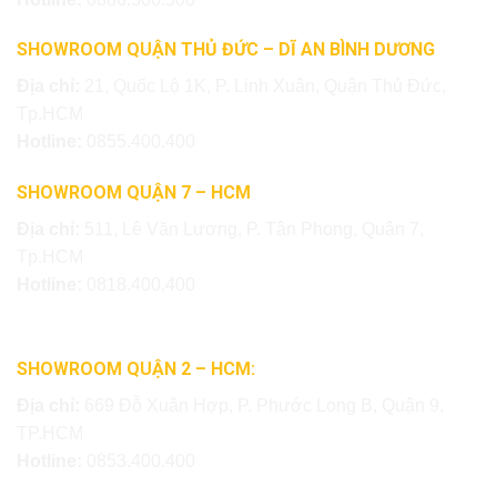
SHOWROOM QUẬN THỦ ĐỨC – DĨ AN BÌNH DƯƠNG
Địa chỉ:
21, Quốc Lộ 1K, P. Linh Xuân, Quận Thủ Đức,
Tp.HCM
Hotline:
0855.400.400
SHOWROOM QUẬN 7 – HCM
Địa chỉ:
511, Lê Văn Lương, P. Tân Phong, Quận 7,
Tp.HCM
Hotline:
0818.400.400
SHOWROOM QUẬN 2 – HCM:
Địa chỉ:
669 Đỗ Xuân Hợp, P. Phước Long B, Quận 9,
TP.HCM
Hotline:
0853.400.400