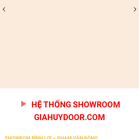
HỆ THỐNG SHOWROOM
GIAHUYDOOR.COM
SHOWROM BÌNH LỢI – PHẠM VĂN ĐỒNG