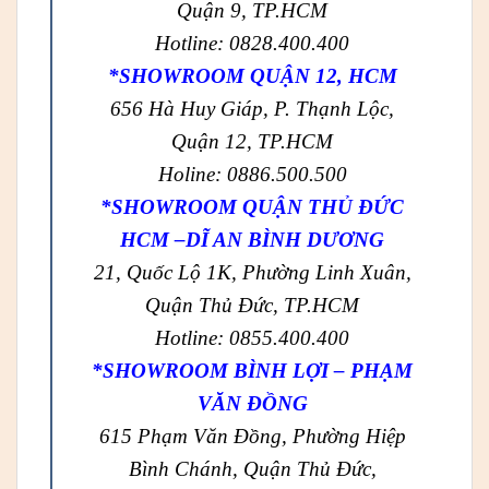
Quận 9, TP.HCM
Hotline: 0828.400.400
*SHOWROOM QUẬN 12, HCM
656 Hà Huy Giáp, P. Thạnh Lộc,
Quận 12, TP.HCM
Holine: 0886.500.500
*SHOWROOM QUẬN THỦ ĐỨC
HCM –DĨ AN BÌNH DƯƠNG
21, Quốc Lộ 1K, Phường Linh Xuân,
Quận Thủ Đức, TP.HCM
Hotline: 0855.400.400
*SHOWROOM BÌNH LỢI – PHẠM
VĂN ĐỒNG
615 Phạm Văn Đồng, Phường Hiệp
Bình Chánh, Quận Thủ Đức,