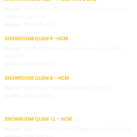
Địa chỉ:
Số 615 Phạm Văn Đồng, P. Hiệp Bình Chánh, Q.
Thủ Đức, Tp.HCM
Hotline:
0824.400.400
SHOWROOM QUẬN 9 –HCM
Địa chỉ:
535 Đỗ Xuân Hợp, P. Phước Long B, Quận 9,
Tp.HCM
Hotline:
0828.400.400
SHOWROOM QUẬN 8 – HCM
Địa chỉ:
1194 Phạm Thế Hiển, Quận 8, TP.HCM
Hotline:
0899.400.400
SHOWROOM QUẬN 12 – HCM
Địa chỉ:
Vườn Lài, Phường Phú Đông, Quận 12, Tp.HCM
Hotline:
0886.500.500