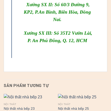
Xưởng SX II: Số 60/3 Đường 9,
KP2, P.An Bình, Biên Hòa, Đồng
Nai.
Xưởng SX III: Số 35T2 Vườn Lài,
P. An Phú Đông, Q. 12, HCM
SẢN PHẨM TƯƠNG TỰ
NỘI THẤT
NỘI THẤT
Nội thất nhà bếp 23
Nội thất nhà bếp 25