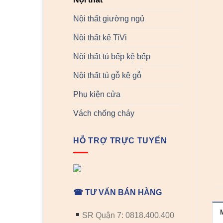
Nội thất giường ngủ
Nội thất kệ TiVi
Nội thất tủ bếp kệ bếp
Nội thất tủ gỗ kệ gỗ
Phụ kiện cửa
Vách chống cháy
HỖ TRỢ TRỰC TUYẾN
☎ TƯ VẤN BÁN HÀNG
SR Quận 7: 0818.400.400