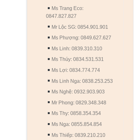
Ms Trang Eco:
0847.827.827
Mr Lộc SG: 0854.901.901
Ms Phượng: 0849.627.627
Ms Linh: 0839.310.310
Ms Thúy: 0834.531.531
Ms Lợi: 0834.774.774
Ms Linh Nga: 0838.253.253
Ms Nghệ: 0932.903.903
Mr Phong: 0829.348.348
Ms Thy: 0858.354.354
Ms Nga: 0855.854.854
Ms Thiếp: 0839.210.210