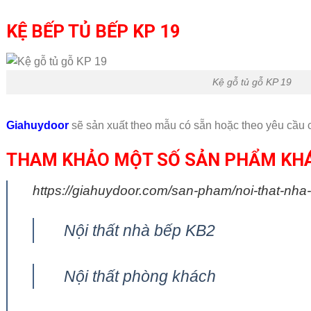
KỆ BẾP TỦ BẾP KP 19
Kệ gỗ tủ gỗ KP 19
Giahuydoor
sẽ sản xuất theo mẫu có sẵn hoặc theo yêu cầu
THAM KHẢO MỘT SỐ SẢN PHẨM KH
https://giahuydoor.com/san-pham/noi-that-nha
Nội thất nhà bếp KB2
Nội thất phòng khách