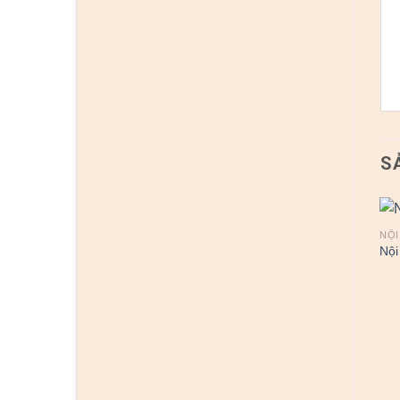
S
NỘI
Nội
NỘI THẤT
NỘI THẤT
Nội thất nhà bếp 17
Nội thất nhà bếp 30