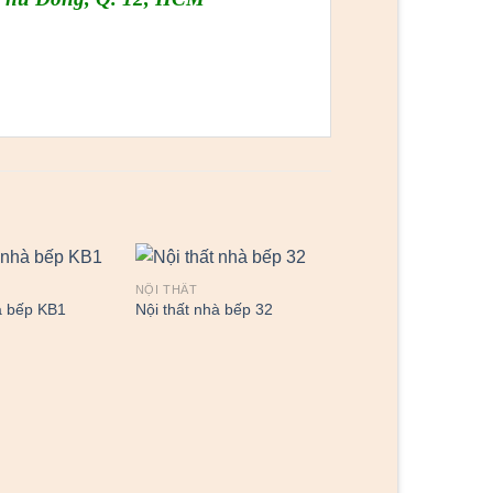
NỘI THẤT
à bếp KB1
Nội thất nhà bếp 32