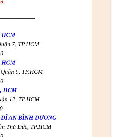
om
——————
, HCM
 Quận 7, TP.HCM
00
, HCM
, Quận 9, TP.HCM
00
, HCM
Quận 12, TP.HCM
00
DĨ AN BÌNH DƯƠNG
uận Thủ Đức, TP.HCM
00