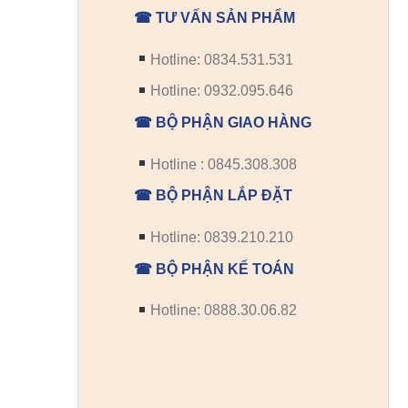
☎ TƯ VẤN SẢN PHẨM
Hotline: 0834.531.531
Hotline: 0932.095.646
☎ BỘ PHẬN GIAO HÀNG
Hotline : 0845.308.308
☎ BỘ PHẬN LẮP ĐẶT
Hotline: 0839.210.210
☎ BỘ PHẬN KẾ TOÁN
Hotline: 0888.30.06.82