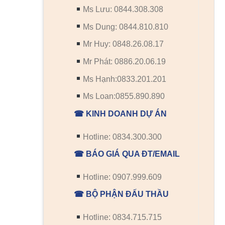
Ms Lưu: 0844.308.308
Ms Dung: 0844.810.810
Mr Huy: 0848.26.08.17
Mr Phát: 0886.20.06.19
Ms Hạnh:0833.201.201
Ms Loan:0855.890.890
☎ KINH DOANH DỰ ÁN
Hotline: 0834.300.300
☎ BÁO GIÁ QUA ĐT/EMAIL
Hotline: 0907.999.609
☎ BỘ PHẬN ĐẤU THẦU
Hotline: 0834.715.715