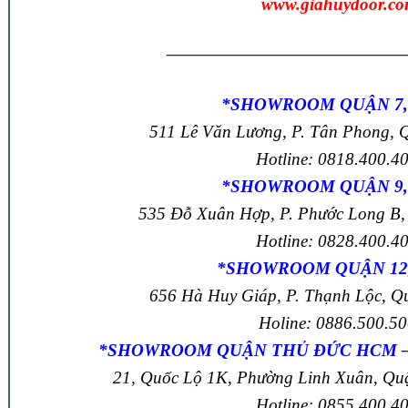
www.giahuydoor.c
——————————————
*SHOWROOM QUẬN 7
511 Lê Văn Lương, P. Tân Phong,
Hotline: 0818.400.4
*SHOWROOM QUẬN 9
535 Đỗ Xuân Hợp, P. Phước Long B
Hotline: 0828.400.4
*SHOWROOM QUẬN 12
656 Hà Huy Giáp, P. Thạnh Lộc, 
Holine: 0886.500.5
*SHOWROOM QUẬN THỦ ĐỨC HCM –
21, Quốc Lộ 1K, Phường Linh Xuân, Q
Hotline: 0855.400.4