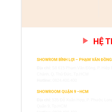
HỆ 
SHOWROM BÌNH LỢI – PHẠM VĂN ĐỒNG
Địa chỉ:
Số 615 Phạm Văn Đồng, P. Hiệp 
Chánh, Q. Thủ Đức, Tp.HCM
Hotline:
0824.400.400
SHOWROOM QUẬN 9 –HCM
Địa chỉ:
535 Đỗ Xuân Hợp, P. Phước Long
Quận 9, Tp.HCM