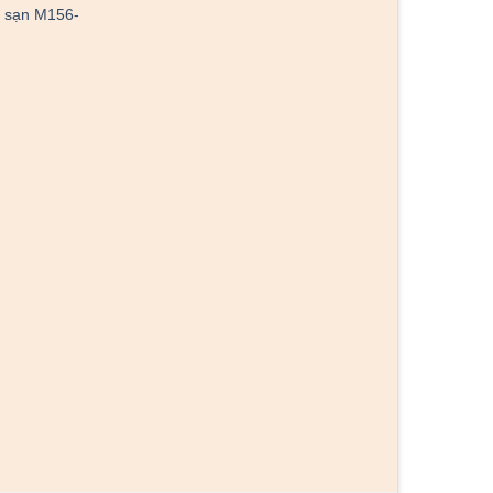
 sạn M156-