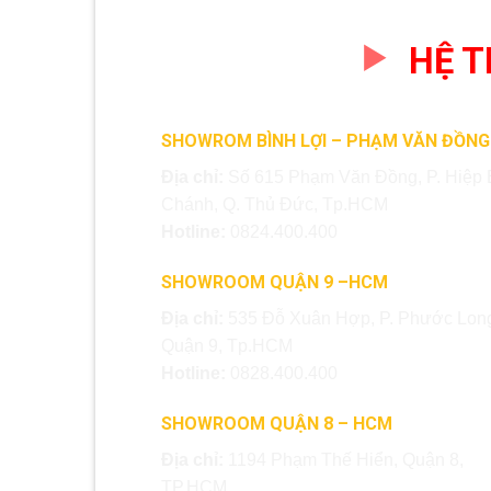
HỆ 
SHOWROM BÌNH LỢI – PHẠM VĂN ĐỒNG
Địa chỉ:
Số 615 Phạm Văn Đồng, P. Hiệp 
Chánh, Q. Thủ Đức, Tp.HCM
Hotline:
0824.400.400
SHOWROOM QUẬN 9 –HCM
Địa chỉ:
535 Đỗ Xuân Hợp, P. Phước Long
Quận 9, Tp.HCM
Hotline:
0828.400.400
SHOWROOM QUẬN 8 – HCM
Địa chỉ:
1194 Phạm Thế Hiển, Quận 8,
TP.HCM