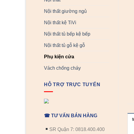
Nội thất giường ngủ
Nội thất kệ TiVi
Nội thất tủ bếp kệ bếp
Nội thất tủ gỗ kệ gỗ
Phụ kiện cửa
Vách chống cháy
HỖ TRỢ TRỰC TUYẾN
☎ TƯ VẤN BÁN HÀNG
SR Quận 7: 0818.400.400