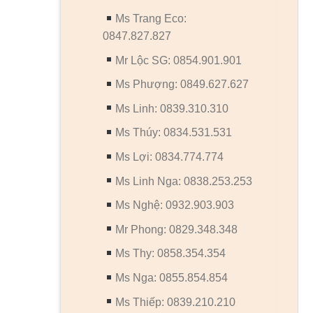
Ms Trang Eco:
0847.827.827
Mr Lộc SG: 0854.901.901
Ms Phượng: 0849.627.627
Ms Linh: 0839.310.310
Ms Thúy: 0834.531.531
Ms Lợi: 0834.774.774
Ms Linh Nga: 0838.253.253
Ms Nghệ: 0932.903.903
Mr Phong: 0829.348.348
Ms Thy: 0858.354.354
Ms Nga: 0855.854.854
Ms Thiếp: 0839.210.210