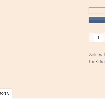
Khóa cửa 
Danh mục:
Thẻ:
Khóa 
MÔ TẢ