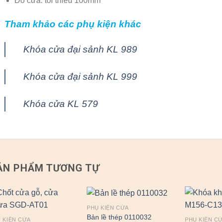
Đố cửa: tối thiểu 100mm
Tham khảo các phụ kiện khác
Khóa cửa đại sảnh KL 989
Khóa cửa đại sảnh KL 999
Khóa cửa KL 579
ẢN PHẨM TƯƠNG TỰ
PHỤ KIỆN CỬA
Bản lề thép 0110032
 KIỆN CỬA
PHỤ KIỆN C