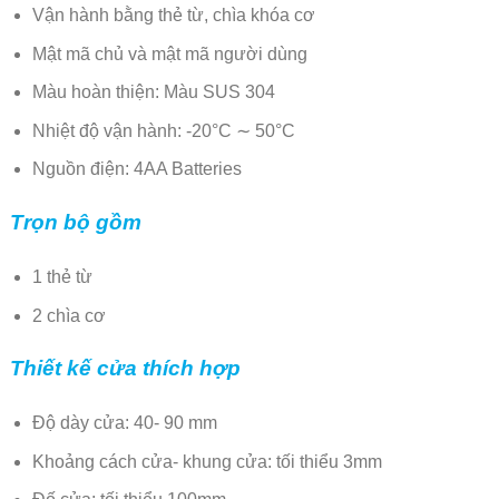
Vận hành bằng thẻ từ, chìa khóa cơ
Mật mã chủ và mật mã người dùng
Màu hoàn thiện: Màu SUS 304
Nhiệt độ vận hành: -20°C ∼ 50°C
Nguồn điện: 4AA Batteries
Trọn bộ gồm
1 thẻ từ
2 chìa cơ
Thiết kế cửa thích hợp
Độ dày cửa: 40- 90 mm
Khoảng cách cửa- khung cửa: tối thiểu 3mm