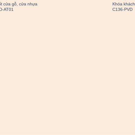
t cửa gỗ, cửa nhựa
Khóa khách
D-AT01
C136-PVD