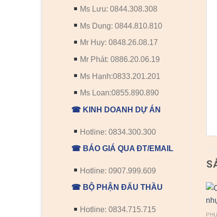
Ms Lưu: 0844.308.308
Ms Dung: 0844.810.810
Mr Huy: 0848.26.08.17
Mr Phát: 0886.20.06.19
Ms Hạnh:0833.201.201
Ms Loan:0855.890.890
☎ KINH DOANH DỰ ÁN
Hotline: 0834.300.300
☎ BÁO GIÁ QUA ĐT/EMAIL
S
Hotline: 0907.999.609
☎ BỘ PHẬN ĐẤU THẦU
Hotline: 0834.715.715
PHỤ