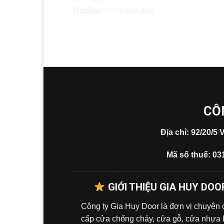
Hotline:
0899.400.400
CÔ
Địa chỉ: 92/20/
Mã số thuế: 03
GIỚI THIỆU GIA HUY DOO
Công ty Gia Huy Door là đơn vị chuyên
cấp cửa chống cháy, cửa gỗ, cửa nhựa