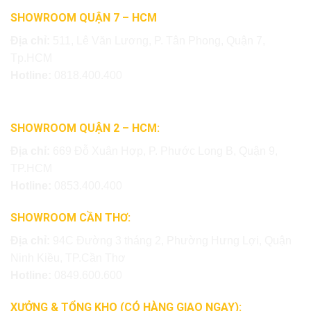
SHOWROOM QUẬN 7 – HCM
Địa chỉ:
511, Lê Văn Lương, P. Tân Phong, Quận 7,
Tp.HCM
Hotline:
0818.400.400
SHOWROOM QUẬN 2 – HCM:
Địa chỉ:
669 Đỗ Xuân Hợp, P. Phước Long B, Quận 9,
TP.HCM
Hotline:
0853.400.400
SHOWROOM CẦN THƠ:
Địa chỉ:
94C Đường 3 tháng 2, Phường Hưng Lợi, Quận
Ninh Kiều, TP.Cần Thơ
Hotline:
0849.600.600
XƯỞNG & TỔNG KHO (CÓ HÀNG GIAO NGAY):