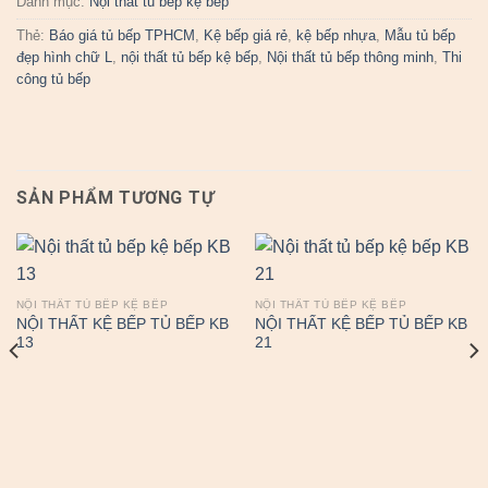
Danh mục:
Nội thất tủ bếp kệ bếp
Thẻ:
Báo giá tủ bếp TPHCM
,
Kệ bếp giá rẻ
,
kệ bếp nhựa
,
Mẫu tủ bếp
đẹp hình chữ L
,
nội thất tủ bếp kệ bếp
,
Nội thất tủ bếp thông minh
,
Thi
công tủ bếp
SẢN PHẨM TƯƠNG TỰ
NỘI THẤT TỦ BẾP KỆ BẾP
NỘI THẤT TỦ BẾP KỆ BẾP
NỘI THẤT KỆ BẾP TỦ BẾP KB
NỘI THẤT KỆ BẾP TỦ BẾP KB
13
21