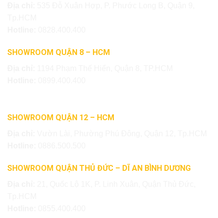
Địa chỉ:
535 Đỗ Xuân Hợp, P. Phước Long B, Quận 9,
Tp.HCM
Hotline:
0828.400.400
SHOWROOM QUẬN 8 – HCM
Địa chỉ:
1194 Phạm Thế Hiển, Quận 8, TP.HCM
Hotline:
0899.400.400
SHOWROOM QUẬN 12 – HCM
Địa chỉ:
Vườn Lài, Phường Phú Đông, Quận 12, Tp.HCM
Hotline:
0886.500.500
SHOWROOM QUẬN THỦ ĐỨC – DĨ AN BÌNH DƯƠNG
Địa chỉ:
21, Quốc Lộ 1K, P. Linh Xuân, Quận Thủ Đức,
Tp.HCM
Hotline:
0855.400.400