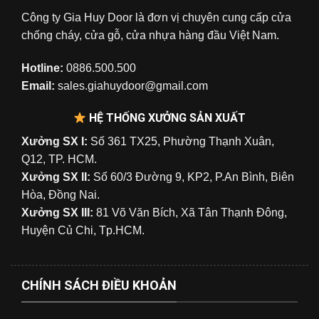
Công ty Gia Huy Door là đơn vị chuyên cung cấp cửa
chống cháy, cửa gỗ, cửa nhựa hàng đầu Việt Nam.
Hotline:
0886.500.500
Email:
sales.giahuydoor@gmail.com
HỆ THỐNG XƯỞNG SẢN XUẤT
Xưởng SX I:
Số 361 TX25, Phường Thạnh Xuân,
Q12, TP. HCM.
Xưởng SX II:
Số 60/3 Đường 9, KP2, P.An Bình, Biên
Hòa, Đồng Nai.
Xưởng SX III:
81 Võ Văn Bích, Xã Tân Thạnh Đông,
Huyện Củ Chi, Tp.HCM.
CHÍNH SÁCH ĐIỀU KHOẢN