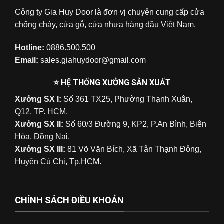
Công ty Gia Huy Door là đơn vị chuyên cung cấp cửa
chống cháy, cửa gỗ, cửa nhựa hàng đầu Việt Nam.
Hotline:
0886.500.500
Email:
sales.giahuydoor@gmail.com
⭐ HỆ THỐNG XƯỞNG SẢN XUẤT
Xưởng SX I:
Số 361 TX25, Phường Thạnh Xuân,
Q12, TP. HCM.
Xưởng SX II:
Số 60/3 Đường 9, KP2, P.An Bình, Biên
Hòa, Đồng Nai.
Xưởng SX III:
81 Võ Văn Bích, Xã Tân Thạnh Đông,
Huyện Củ Chi, Tp.HCM.
CHÍNH SÁCH ĐIỀU KHOẢN