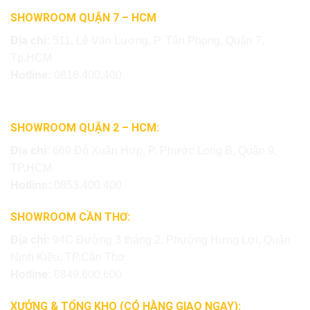
SHOWROOM QUẬN 7 – HCM
Địa chỉ:
511, Lê Văn Lương, P. Tân Phong, Quận 7,
Tp.HCM
Hotline:
0818.400.400
SHOWROOM QUẬN 2 – HCM:
Địa chỉ:
669 Đỗ Xuân Hợp, P. Phước Long B, Quận 9,
TP.HCM
Hotline:
0853.400.400
SHOWROOM CẦN THƠ:
Địa chỉ:
94C Đường 3 tháng 2, Phường Hưng Lợi, Quận
Ninh Kiều, TP.Cần Thơ
Hotline:
0849.600.600
XƯỞNG & TỔNG KHO (CÓ HÀNG GIAO NGAY):