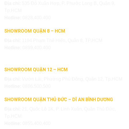
Địa chỉ:
535 Đỗ Xuân Hợp, P. Phước Long B, Quận 9,
Tp.HCM
Hotline:
0828.400.400
SHOWROOM QUẬN 8 – HCM
Địa chỉ:
1194 Phạm Thế Hiển, Quận 8, TP.HCM
Hotline:
0899.400.400
SHOWROOM QUẬN 12 – HCM
Địa chỉ:
Vườn Lài, Phường Phú Đông, Quận 12, Tp.HCM
Hotline:
0886.500.500
SHOWROOM QUẬN THỦ ĐỨC – DĨ AN BÌNH DƯƠNG
Địa chỉ:
21, Quốc Lộ 1K, P. Linh Xuân, Quận Thủ Đức,
Tp.HCM
Hotline:
0855.400.400