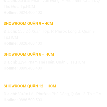
Địa chỉ:
Số 615 Phạm Văn Đồng, P. Hiệp Bình Chánh, Q.
Thủ Đức, Tp.HCM
Hotline:
0824.400.400
SHOWROOM QUẬN 9 –HCM
Địa chỉ:
535 Đỗ Xuân Hợp, P. Phước Long B, Quận 9,
Tp.HCM
Hotline:
0828.400.400
SHOWROOM QUẬN 8 – HCM
Địa chỉ:
1194 Phạm Thế Hiển, Quận 8, TP.HCM
Hotline:
0899.400.400
SHOWROOM QUẬN 12 – HCM
Địa chỉ:
Vườn Lài, Phường Phú Đông, Quận 12, Tp.HCM
Hotline:
0886.500.500