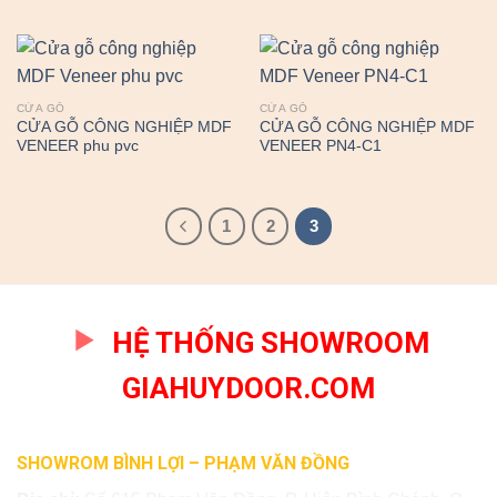
CỬA GỖ
CỬA GỖ
CỬA GỖ CÔNG NGHIỆP MDF
CỬA GỖ CÔNG NGHIỆP MDF
VENEER phu pvc
VENEER PN4-C1
1
2
3
HỆ THỐNG SHOWROOM
GIAHUYDOOR.COM
SHOWROM BÌNH LỢI – PHẠM VĂN ĐỒNG