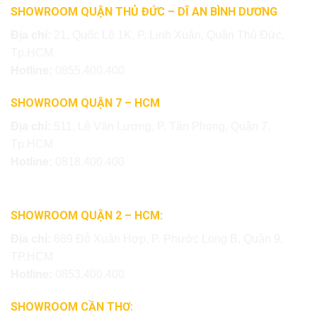
SHOWROOM QUẬN THỦ ĐỨC – DĨ AN BÌNH DƯƠNG
Địa chỉ:
21, Quốc Lộ 1K, P. Linh Xuân, Quận Thủ Đức,
Tp.HCM
Hotline:
0855.400.400
SHOWROOM QUẬN 7 – HCM
Địa chỉ:
511, Lê Văn Lương, P. Tân Phong, Quận 7,
Tp.HCM
Hotline:
0818.400.400
SHOWROOM QUẬN 2 – HCM:
Địa chỉ:
669 Đỗ Xuân Hợp, P. Phước Long B, Quận 9,
TP.HCM
Hotline:
0853.400.400
SHOWROOM CẦN THƠ: