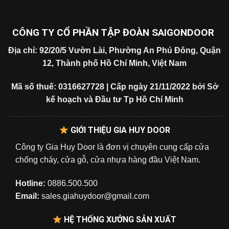
CÔNG TY CỔ PHẦN TẬP ĐOÀN SAIGONDOOR
Địa chỉ: 92/20/5 Vườn Lài, Phường An Phú Đông, Quận
12, Thành phố Hồ Chí Minh, Việt Nam
Mã số thuế: 0316627728 | Cấp ngày 21/11/2022 bởi Sở
kế hoạch và Đầu tư Tp Hồ Chí Minh
GIỚI THIỆU GIA HUY DOOR
Công ty Gia Huy Door là đơn vị chuyên cung cấp cửa
chống cháy, cửa gỗ, cửa nhựa hàng đầu Việt Nam.
Hotline:
0886.500.500
Email:
sales.giahuydoor@gmail.com
HỆ THỐNG XƯỞNG SẢN XUẤT