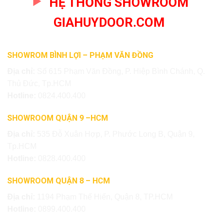
HỆ THỐNG SHOWROOM
GIAHUYDOOR.COM
SHOWROM BÌNH LỢI – PHẠM VĂN ĐỒNG
Địa chỉ:
Số 615 Phạm Văn Đồng, P. Hiệp Bình Chánh, Q.
Thủ Đức, Tp.HCM
Hotline:
0824.400.400
SHOWROOM QUẬN 9 –HCM
Địa chỉ:
535 Đỗ Xuân Hợp, P. Phước Long B, Quận 9,
Tp.HCM
Hotline:
0828.400.400
SHOWROOM QUẬN 8 – HCM
Địa chỉ:
1194 Phạm Thế Hiển, Quận 8, TP.HCM
Hotline:
0899.400.400