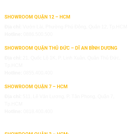
SHOWROOM QUẬN 12 – HCM
Địa chỉ:
Vườn Lài, Phường Phú Đông, Quận 12, Tp.HCM
Hotline:
0886.500.500
SHOWROOM QUẬN THỦ ĐỨC – DĨ AN BÌNH DƯƠNG
Địa chỉ:
21, Quốc Lộ 1K, P. Linh Xuân, Quận Thủ Đức,
Tp.HCM
Hotline:
0855.400.400
SHOWROOM QUẬN 7 – HCM
Địa chỉ:
511, Lê Văn Lương, P. Tân Phong, Quận 7,
Tp.HCM
Hotline:
0818.400.400