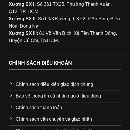
Xưởng SX I:
Số 361 TX25, Phường Thạnh Xuân,
Q12, TP. HCM.
Xưởng SX II:
Số 60/3 Đường 9, KP2, P.An Bình, Biên
Hòa, Đồng Nai.
Xưởng SX III:
81 Võ Văn Bích, Xã Tân Thạnh Đông,
Huyện Củ Chi, Tp.HCM.
CHÍNH SÁCH ĐIỀU KHOẢN
Chính sách điều kiện giao dịch chung
Bảo vệ thông tin cá nhân người tiêu dùng
Chính sách thanh toán
Chính sách vận chuyển và giao nhận