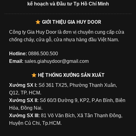
kế hoạch và Đầu tư Tp Hồ Chí Minh
GIỚI THIỆU GIA HUY DOOR
Công ty Gia Huy Door là đơn vị chuyên cung cấp cửa
chống cháy, cửa gỗ, cửa nhựa hàng đầu Việt Nam.
Hotline:
0886.500.500
Email:
sales.giahuydoor@gmail.com
HỆ THỐNG XƯỞNG SẢN XUẤT
Xưởng SX I:
Số 361 TX25, Phường Thạnh Xuân,
Q12, TP. HCM.
Xưởng SX II:
Số 60/3 Đường 9, KP2, P.An Bình, Biên
Hòa, Đồng Nai.
Xưởng SX III:
81 Võ Văn Bích, Xã Tân Thạnh Đông,
Huyện Củ Chi, Tp.HCM.