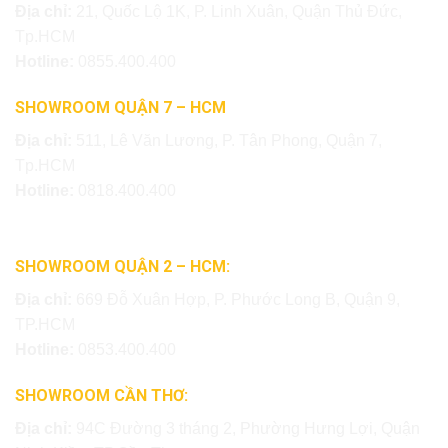
Địa chỉ:
21, Quốc Lộ 1K, P. Linh Xuân, Quận Thủ Đức,
Tp.HCM
Hotline:
0855.400.400
SHOWROOM QUẬN 7 – HCM
Địa chỉ:
511, Lê Văn Lương, P. Tân Phong, Quận 7,
Tp.HCM
Hotline:
0818.400.400
SHOWROOM QUẬN 2 – HCM:
Địa chỉ:
669 Đỗ Xuân Hợp, P. Phước Long B, Quận 9,
TP.HCM
Hotline:
0853.400.400
SHOWROOM CẦN THƠ:
Địa chỉ:
94C Đường 3 tháng 2, Phường Hưng Lợi, Quận