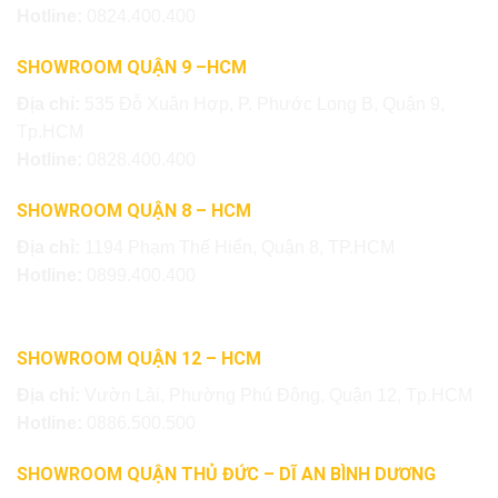
Hotline:
0824.400.400
SHOWROOM QUẬN 9 –HCM
Địa chỉ:
535 Đỗ Xuân Hợp, P. Phước Long B, Quận 9,
Tp.HCM
Hotline:
0828.400.400
SHOWROOM QUẬN 8 – HCM
Địa chỉ:
1194 Phạm Thế Hiển, Quận 8, TP.HCM
Hotline:
0899.400.400
SHOWROOM QUẬN 12 – HCM
Địa chỉ:
Vườn Lài, Phường Phú Đông, Quận 12, Tp.HCM
Hotline:
0886.500.500
SHOWROOM QUẬN THỦ ĐỨC – DĨ AN BÌNH DƯƠNG