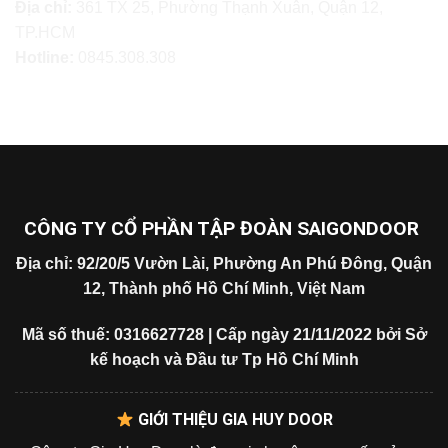
Địa chỉ:
361 TX 25, Phường Thạnh Xuân, Quận 12,
TP.HCM
Hotline:
0845.308.308
CÔNG TY CỔ PHẦN TẬP ĐOÀN SAIGONDOOR
Địa chỉ: 92/20/5 Vườn Lài, Phường An Phú Đông, Quận
12, Thành phố Hồ Chí Minh, Việt Nam
Mã số thuế: 0316627728 | Cấp ngày 21/11/2022 bởi Sở
kế hoạch và Đầu tư Tp Hồ Chí Minh
GIỚI THIỆU GIA HUY DOOR