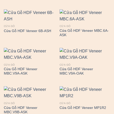
CỬA GỖ
CỬA GỖ
Cửa Gỗ HDF Veneer MBC.6A-
Cửa Gỗ HDF Veneer 6B-ASH
ASK
CỬA GỖ
CỬA GỖ
Cửa Gỗ HDF Veneer
Cửa Gỗ HDF Veneer
MBC.V9A-ASK
MBC.V9A-OAK
CỬA GỖ
CỬA GỖ
Cửa Gỗ HDF Veneer
Cửa Gỗ HDF Veneer MP1R2
MBC.V9B-ASK