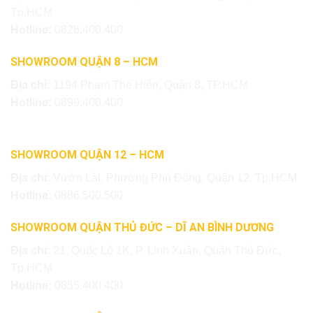
Tp.HCM
Hotline:
0828.400.400
SHOWROOM QUẬN 8 – HCM
Địa chỉ:
1194 Phạm Thế Hiển, Quận 8, TP.HCM
Hotline:
0899.400.400
SHOWROOM QUẬN 12 – HCM
Địa chỉ:
Vườn Lài, Phường Phú Đông, Quận 12, Tp.HCM
Hotline:
0886.500.500
SHOWROOM QUẬN THỦ ĐỨC – DĨ AN BÌNH DƯƠNG
Địa chỉ:
21, Quốc Lộ 1K, P. Linh Xuân, Quận Thủ Đức,
Tp.HCM
Hotline:
0855.400.400