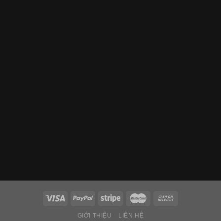
GIỚI THIỆU
LIÊN HỆ