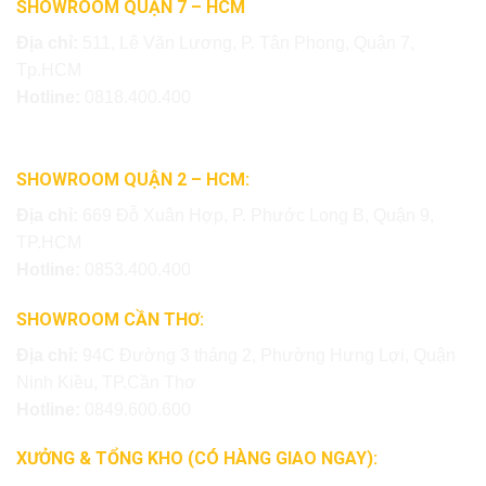
SHOWROOM QUẬN 7 – HCM
Địa chỉ:
511, Lê Văn Lương, P. Tân Phong, Quận 7,
Tp.HCM
Hotline:
0818.400.400
SHOWROOM QUẬN 2 – HCM:
Địa chỉ:
669 Đỗ Xuân Hợp, P. Phước Long B, Quận 9,
TP.HCM
Hotline:
0853.400.400
SHOWROOM CẦN THƠ:
Địa chỉ:
94C Đường 3 tháng 2, Phường Hưng Lợi, Quận
Ninh Kiều, TP.Cần Thơ
Hotline:
0849.600.600
XƯỞNG & TỔNG KHO (CÓ HÀNG GIAO NGAY):