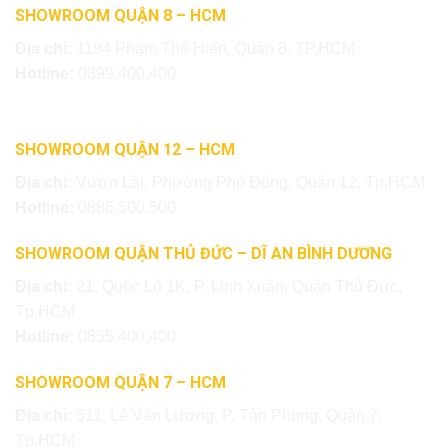
SHOWROOM QUẬN 8 – HCM
Địa chỉ:
1194 Phạm Thế Hiển, Quận 8, TP.HCM
Hotline:
0899.400.400
SHOWROOM QUẬN 12 – HCM
Địa chỉ:
Vườn Lài, Phường Phú Đông, Quận 12, Tp.HCM
Hotline:
0886.500.500
SHOWROOM QUẬN THỦ ĐỨC – DĨ AN BÌNH DƯƠNG
Địa chỉ:
21, Quốc Lộ 1K, P. Linh Xuân, Quận Thủ Đức,
Tp.HCM
Hotline:
0855.400.400
SHOWROOM QUẬN 7 – HCM
Địa chỉ:
511, Lê Văn Lương, P. Tân Phong, Quận 7,
Tp.HCM