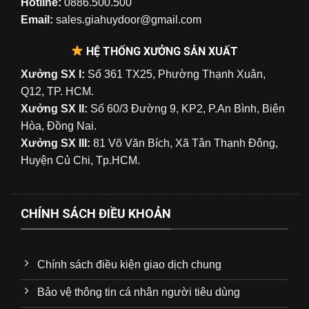
Hotline:
0886.500.500
Email:
sales.giahuydoor@gmail.com
HỆ THỐNG XƯỞNG SẢN XUẤT
Xưởng SX I:
Số 361 TX25, Phường Thạnh Xuân,
Q12, TP. HCM.
Xưởng SX II:
Số 60/3 Đường 9, KP2, P.An Bình, Biên
Hòa, Đồng Nai.
Xưởng SX III:
81 Võ Văn Bích, Xã Tân Thạnh Đông,
Huyện Củ Chi, Tp.HCM.
CHÍNH SÁCH ĐIỀU KHOẢN
Chính sách điều kiện giao dịch chung
Bảo vệ thông tin cá nhân người tiêu dùng