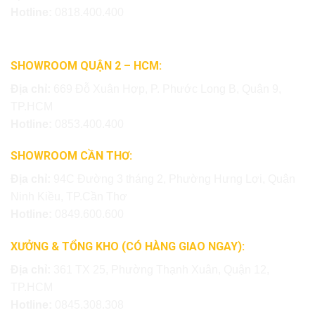
Hotline:
0818.400.400
SHOWROOM QUẬN 2 – HCM:
Địa chỉ:
669 Đỗ Xuân Hợp, P. Phước Long B, Quận 9,
TP.HCM
Hotline:
0853.400.400
SHOWROOM CẦN THƠ:
Địa chỉ:
94C Đường 3 tháng 2, Phường Hưng Lợi, Quận
Ninh Kiều, TP.Cần Thơ
Hotline:
0849.600.600
XƯỞNG & TỔNG KHO (CÓ HÀNG GIAO NGAY):
Địa chỉ:
361 TX 25, Phường Thạnh Xuân, Quận 12,
TP.HCM
Hotline:
0845.308.308