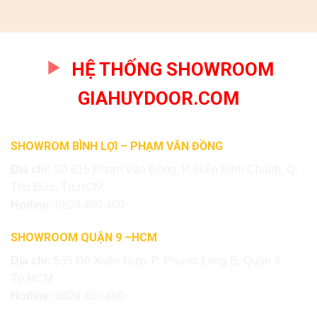
HỆ THỐNG SHOWROOM
GIAHUYDOOR.COM
SHOWROM BÌNH LỢI – PHẠM VĂN ĐỒNG
Địa chỉ:
Số 615 Phạm Văn Đồng, P. Hiệp Bình Chánh, Q.
Thủ Đức, Tp.HCM
Hotline:
0824.400.400
SHOWROOM QUẬN 9 –HCM
Địa chỉ:
535 Đỗ Xuân Hợp, P. Phước Long B, Quận 9,
Tp.HCM
Hotline:
0828.400.400