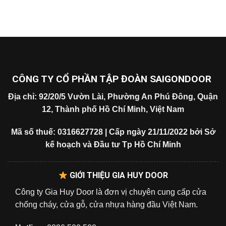
CÔNG TY CỔ PHẦN TẬP ĐOÀN SAIGONDOOR
Địa chỉ: 92/20/5 Vườn Lài, Phường An Phú Đông, Quận
12, Thành phố Hồ Chí Minh, Việt Nam
Mã số thuế: 0316627728 | Cấp ngày 21/11/2022 bởi Sở
kế hoạch và Đầu tư Tp Hồ Chí Minh
GIỚI THIỆU GIA HUY DOOR
Công ty Gia Huy Door là đơn vị chuyên cung cấp cửa
chống cháy, cửa gỗ, cửa nhựa hàng đầu Việt Nam.