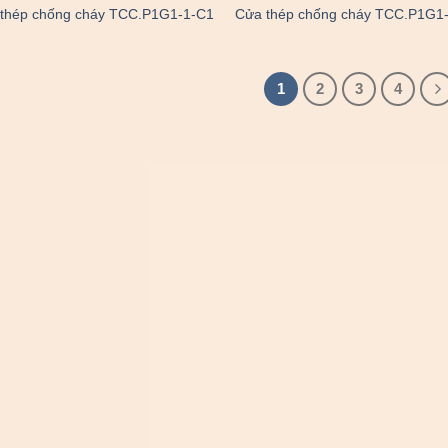
thép chống cháy TCC.P1G1-1-C1
Cửa thép chống cháy TCC.P1G1
1
2
3
4