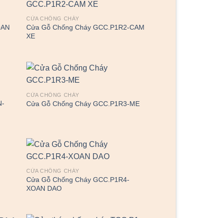
CỬA CHỐNG CHÁY
OAN
Cửa Gỗ Chống Cháy GCC.P1R2-CAM
XE
CỬA CHỐNG CHÁY
N-
Cửa Gỗ Chống Cháy GCC.P1R3-ME
CỬA CHỐNG CHÁY
Cửa Gỗ Chống Cháy GCC.P1R4-
XOAN DAO