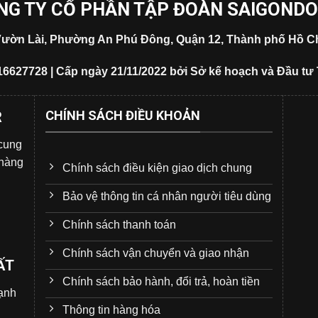
NG TY CỔ PHẦN TẬP ĐOÀN SAIGOND
5 Vườn Lài, Phường An Phú Đông, Quận 12, Thành phố Hồ Ch
16627728 | Cấp ngày 21/11/2022 bởi Sở kế hoạch và Đầu tư
CHÍNH SÁCH ĐIỀU KHOẢN
R
 cung
 hàng
Chính sách điều kiện giao dịch chung
Bảo vệ thông tin cá nhân người tiêu dùng
Chính sách thanh toán
Chính sách vận chuyển và giao nhận
ẤT
Chính sách bảo hành, đổi trả, hoàn tiền
̣nh
Thông tin hàng hóa