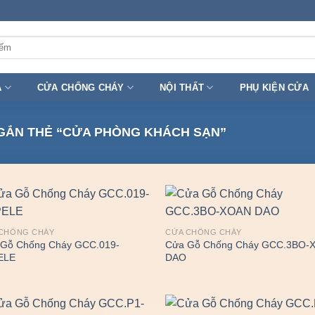
A
CỬA CHỐNG CHÁY
NỘI THẤT
PHỤ KIỆN CỬA
ẮN THẺ “CỬA PHÒNG KHÁCH SẠN”
CHỐNG CHÁY
CỬA CHỐNG CHÁY
Gỗ Chống Cháy GCC.019-
Cửa Gỗ Chống Cháy GCC.3BO-
ELE
DAO