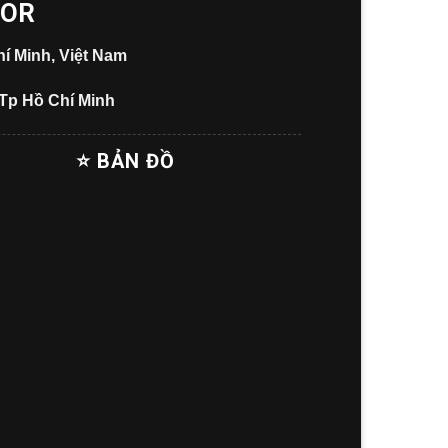
OOR
í Minh, Việt Nam
 Tp Hồ Chí Minh
⭐ BẢN ĐỒ