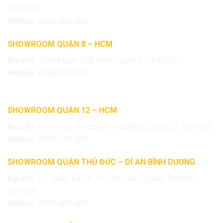
Tp.HCM
Hotline:
0828.400.400
SHOWROOM QUẬN 8 – HCM
Địa chỉ:
1194 Phạm Thế Hiển, Quận 8, TP.HCM
Hotline:
0899.400.400
SHOWROOM QUẬN 12 – HCM
Địa chỉ:
Vườn Lài, Phường Phú Đông, Quận 12, Tp.HCM
Hotline:
0886.500.500
SHOWROOM QUẬN THỦ ĐỨC – DĨ AN BÌNH DƯƠNG
Địa chỉ:
21, Quốc Lộ 1K, P. Linh Xuân, Quận Thủ Đức,
Tp.HCM
Hotline:
0855.400.400