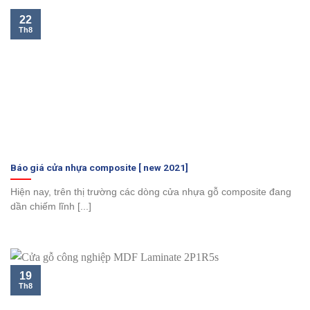
22
Th8
Báo giá cửa nhựa composite [ new 2021]
Hiện nay, trên thị trường các dòng cửa nhựa gỗ composite đang
dần chiếm lĩnh [...]
19
Th8