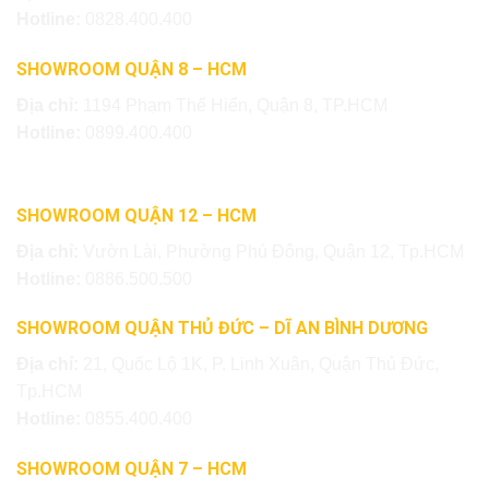
Hotline:
0828.400.400
SHOWROOM QUẬN 8 – HCM
Địa chỉ:
1194 Phạm Thế Hiển, Quận 8, TP.HCM
Hotline:
0899.400.400
SHOWROOM QUẬN 12 – HCM
Địa chỉ:
Vườn Lài, Phường Phú Đông, Quận 12, Tp.HCM
Hotline:
0886.500.500
SHOWROOM QUẬN THỦ ĐỨC – DĨ AN BÌNH DƯƠNG
Địa chỉ:
21, Quốc Lộ 1K, P. Linh Xuân, Quận Thủ Đức,
Tp.HCM
Hotline:
0855.400.400
SHOWROOM QUẬN 7 – HCM