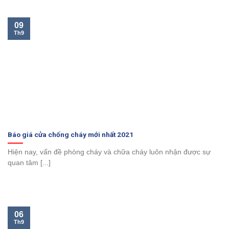
09
Th9
Báo giá cửa chống cháy mới nhất 2021
Hiện nay, vấn đề phòng cháy và chữa cháy luôn nhận được sự
quan tâm [...]
06
Th9