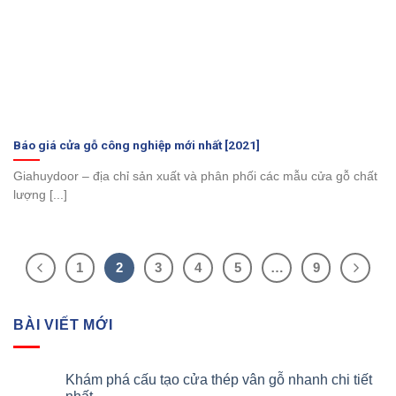
Báo giá cửa gỗ công nghiệp mới nhất [2021]
Giahuydoor – địa chỉ sản xuất và phân phối các mẫu cửa gỗ chất
lượng [...]
1
2
3
4
5
…
9
BÀI VIẾT MỚI
Khám phá cấu tạo cửa thép vân gỗ nhanh chi tiết