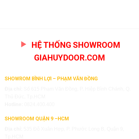
HỆ THỐNG SHOWROOM
GIAHUYDOOR.COM
SHOWROM BÌNH LỢI – PHẠM VĂN ĐỒNG
Địa chỉ:
Số 615 Phạm Văn Đồng, P. Hiệp Bình Chánh, Q.
Thủ Đức, Tp.HCM
Hotline:
0824.400.400
SHOWROOM QUẬN 9 –HCM
Địa chỉ:
535 Đỗ Xuân Hợp, P. Phước Long B, Quận 9,
Tp.HCM