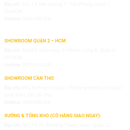
Địa chỉ:
511, Lê Văn Lương, P. Tân Phong, Quận 7,
Tp.HCM
Hotline:
0818.400.400
SHOWROOM QUẬN 2 – HCM:
Địa chỉ:
669 Đỗ Xuân Hợp, P. Phước Long B, Quận 9,
TP.HCM
Hotline:
0853.400.400
SHOWROOM CẦN THƠ:
Địa chỉ:
94C Đường 3 tháng 2, Phường Hưng Lợi, Quận
Ninh Kiều, TP.Cần Thơ
Hotline:
0849.600.600
XƯỞNG & TỔNG KHO (CÓ HÀNG GIAO NGAY):
Địa chỉ:
361 TX 25, Phường Thạnh Xuân, Quận 12,