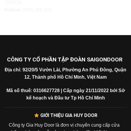
TP.HCM
Hotline:
0845.308.308
CÔNG TY CỔ PHẦN TẬP ĐOÀN SAIGONDOOR
Địa chỉ: 92/20/5 Vườn Lài, Phường An Phú Đông, Quận
12, Thành phố Hồ Chí Minh, Việt Nam
Mã số thuế: 0316627728 | Cấp ngày 21/11/2022 bởi Sở
kế hoạch và Đầu tư Tp Hồ Chí Minh
GIỚI THIỆU GIA HUY DOOR
Công ty Gia Huy Door là đơn vị chuyên cung cấp cửa