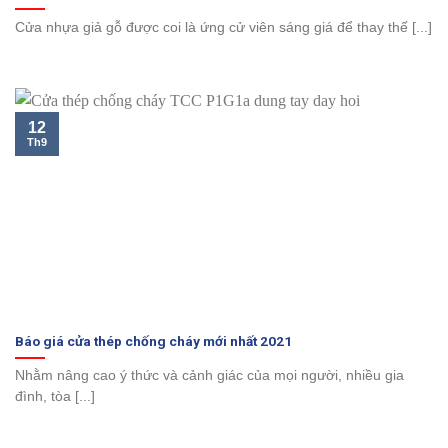
Cửa nhựa giả gỗ được coi là ứng cử viên sáng giá để thay thế [...]
12
Th9
Báo giá cửa thép chống cháy mới nhất 2021
Nhằm nâng cao ý thức và cảnh giác của mọi người, nhiều gia
đình, tòa [...]