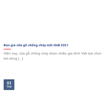
Báo giá cửa gỗ chống cháy mới nhất 2021
Hiện nay, cửa gỗ chống cháy được nhiều gia đình Việt lựa chọn
bởi dòng [...]
03
Th9