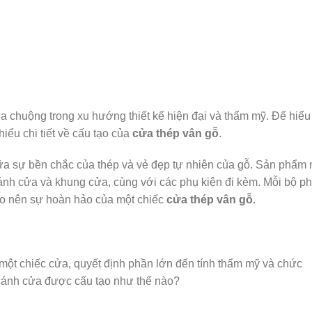
chuộng trong xu hướng thiết kế hiện đại và thẩm mỹ. Để hiểu
hiểu chi tiết về cấu tạo của
cửa thép vân gỗ
.
ữa sự bền chắc của thép và vẻ đẹp tự nhiên của gỗ. Sản phẩm 
cánh cửa và khung cửa, cùng với các phụ kiện đi kèm. Mỗi bộ p
ạo nên sự hoàn hảo của một chiếc
cửa thép vân gỗ
.
một chiếc cửa, quyết định phần lớn đến tính thẩm mỹ và chức
 cánh cửa được cấu tạo như thế nào?