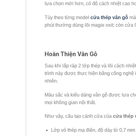
lựa chọn mới hơn, có độ cách nhiệt cao h
Tùy theo từng model
cửa thép vân gỗ
mà 
phút thường dùng lõi magie oxit; còn cửa G
Hoàn Thiện Vân Gỗ
Sau khi lắp ráp 2 lớp thép và lõi cách nh
trình này được thực hiện bằng công nghệ i
nhiên.
Màu sắc và kiểu dáng vân gỗ được lựa chọ
mọi không gian nội thất.
Như vậy, cấu tạo cánh cửa của
cửa thép 
Lớp vỏ thép mạ điện, độ dày từ 0,7 mm