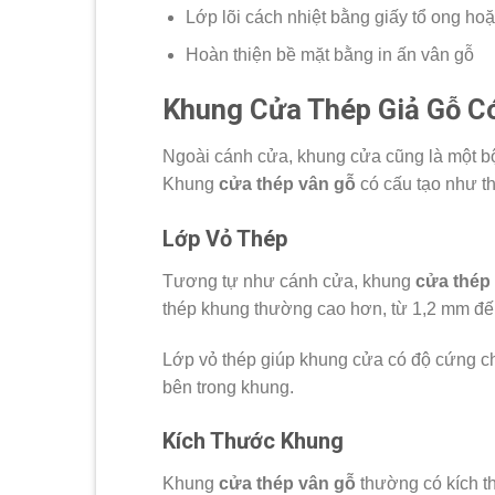
Lớp lõi cách nhiệt bằng giấy tổ ong hoặ
Hoàn thiện bề mặt bằng in ấn vân gỗ
Khung Cửa Thép Giả Gỗ C
Ngoài cánh cửa, khung cửa cũng là một bộ
Khung
cửa thép vân gỗ
có cấu tạo như t
Lớp Vỏ Thép
Tương tự như cánh cửa, khung
cửa thép
thép khung thường cao hơn, từ 1,2 mm đế
Lớp vỏ thép giúp khung cửa có độ cứng chắ
bên trong khung.
Kích Thước Khung
Khung
cửa thép vân gỗ
thường có kích t