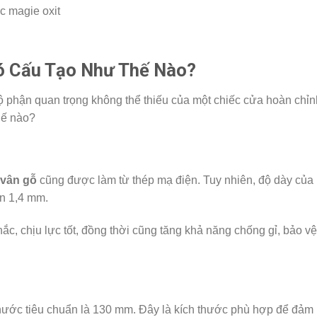
c magie oxit
ó Cấu Tạo Như Thế Nào?
 phận quan trọng không thể thiếu của một chiếc cửa hoàn chỉn
hế nào?
 vân gỗ
cũng được làm từ thép mạ điện. Tuy nhiên, độ dày của
n 1,4 mm.
c, chịu lực tốt, đồng thời cũng tăng khả năng chống gỉ, bảo vệ
hước tiêu chuẩn là 130 mm. Đây là kích thước phù hợp để đảm