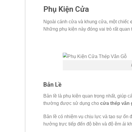
Phụ Kiện Cửa
Ngoài cánh cửa và khung cửa, một chiếc
Những phụ kiện này đóng vai trò rất quan t
Bản Lề
Bản lề là phụ kiện quan trọng nhất, giúp c
thường được sử dụng cho
cửa thép vân 
Bản lề có nhiệm vụ chịu lực và tạo sự ổn
hưởng trực tiếp đến độ bền và độ êm ái k