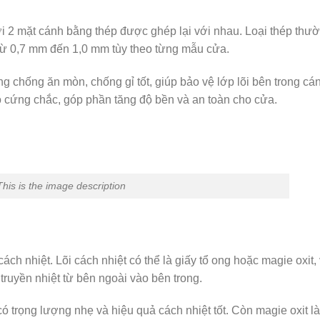
i 2 mặt cánh bằng thép được ghép lại với nhau. Loại thép thư
từ 0,7 mm đến 1,0 mm tùy theo từng mẫu cửa.
 chống ăn mòn, chống gỉ tốt, giúp bảo vệ lớp lõi bên trong cá
ộ cứng chắc, góp phần tăng độ bền và an toàn cho cửa.
This is the image description
ách nhiệt. Lõi cách nhiệt có thể là giấy tổ ong hoặc magie oxit,
 truyền nhiệt từ bên ngoài vào bên trong.
 có trọng lượng nhẹ và hiệu quả cách nhiệt tốt. Còn magie oxit là