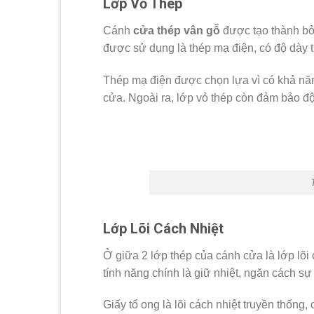
Lớp Vỏ Thép
Cánh
cửa thép vân gỗ
được tạo thành bở
được sử dụng là thép mạ điện, có độ dày 
Thép mạ điện được chọn lựa vì có khả năng
cửa. Ngoài ra, lớp vỏ thép còn đảm bảo đ
Lớp Lõi Cách Nhiệt
Ở giữa 2 lớp thép của cánh cửa là lớp lõi c
tính năng chính là giữ nhiệt, ngăn cách sự
Giấy tổ ong là lõi cách nhiệt truyền thống,