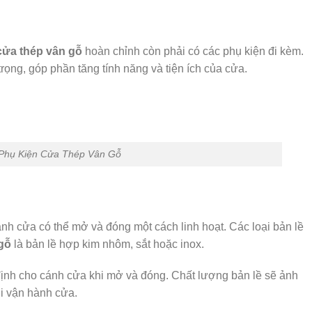
cửa thép vân gỗ
hoàn chỉnh còn phải có các phụ kiện đi kèm.
rọng, góp phần tăng tính năng và tiện ích của cửa.
Phụ Kiện Cửa Thép Vân Gỗ
ánh cửa có thể mở và đóng một cách linh hoạt. Các loại bản lề
gỗ
là bản lề hợp kim nhôm, sắt hoặc inox.
 định cho cánh cửa khi mở và đóng. Chất lượng bản lề sẽ ảnh
hi vận hành cửa.