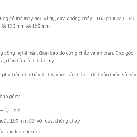
g có thể thay đổi. Ví dụ, cửa chống cháy EI 60 phút và EI 90
ợt là 130 mm và 150 mm.
g công nghệ hàn, đảm bảo độ cứng chắc và an toàn. Các góc
a, đảm bảo tính thẩm mỹ.
c phụ kiện như bản lề, tay nắm, bộ khóa… để hoàn thiện và vận
bao gồm:
 – 1,4 mm
hoặc 150 mm đối với cửa chống cháy
ác phụ kiện đi kèm