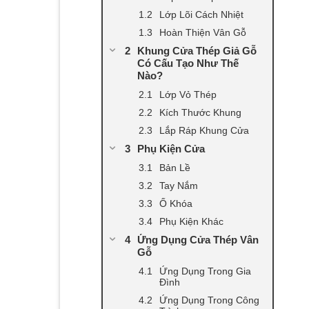
Lớp Lõi Cách Nhiệt
Hoàn Thiện Vân Gỗ
Khung Cửa Thép Giả Gỗ
Có Cấu Tạo Như Thế
Nào?
Lớp Vỏ Thép
Kích Thước Khung
Lắp Ráp Khung Cửa
Phụ Kiện Cửa
Bản Lề
Tay Nắm
Ổ Khóa
Phụ Kiện Khác
Ứng Dụng Cửa Thép Vân
Gỗ
Ứng Dụng Trong Gia
Đình
Ứng Dụng Trong Công