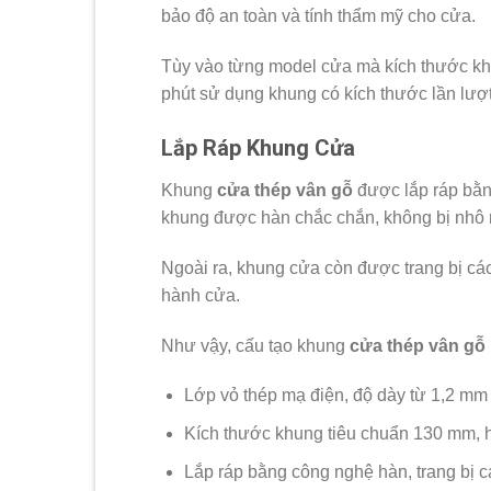
bảo độ an toàn và tính thẩm mỹ cho cửa.
Tùy vào từng model cửa mà kích thước khun
phút sử dụng khung có kích thước lần lư
Lắp Ráp Khung Cửa
Khung
cửa thép vân gỗ
được lắp ráp bằn
khung được hàn chắc chắn, không bị nhô r
Ngoài ra, khung cửa còn được trang bị cá
hành cửa.
Như vậy, cấu tạo khung
cửa thép vân gỗ
Lớp vỏ thép mạ điện, độ dày từ 1,2 mm
Kích thước khung tiêu chuẩn 130 mm, 
Lắp ráp bằng công nghệ hàn, trang bị c