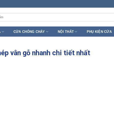
A
CỬA CHỐNG CHÁY
NỘI THẤT
PHỤ KIỆN CỬA
ép vân gỗ nhanh chi tiết nhất