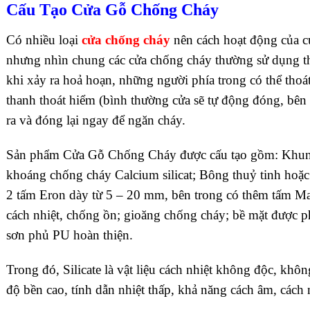
Cấu Tạo Cửa Gỗ Chống Cháy
Có nhiều loại
cửa chống cháy
nên cách hoạt động của cử
nhưng nhìn chung các cửa chống cháy thường sử dụng th
khi xảy ra hoả hoạn, những người phía trong có thể thoá
thanh thoát hiểm (bình thường cửa sẽ tự động đóng, bên
ra và đóng lại ngay để ngăn cháy.
Sản phẩm Cửa Gỗ Chống Cháy được cấu tạo gồm: Khung
khoáng chống cháy Calcium silicat; Bông thuỷ tinh hoặc
2 tấm Eron dày từ 5 – 20 mm, bên trong có thêm tấm M
cách nhiệt, chống ồn; gioăng chống cháy; bề mặt được p
sơn phủ PU hoàn thiện.
Trong đó, Silicate là vật liệu cách nhiệt không độc, khô
độ bền cao, tính dẫn nhiệt thấp, khả năng cách âm, cách n