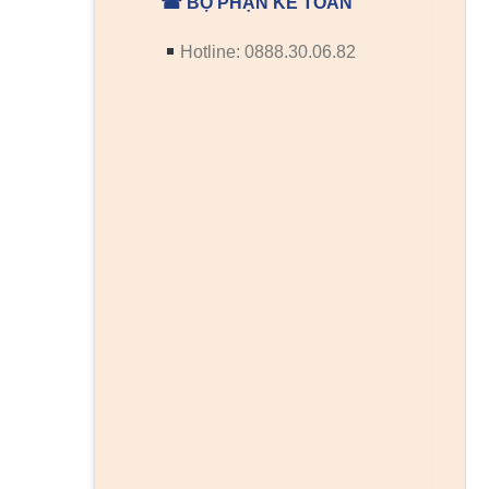
☎ BỘ PHẬN KẾ TOÁN
Hotline: 0888.30.06.82