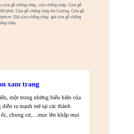
o cửa gỗ chống cháy
,
cửa chống cháy
,
Cửa gỗ
60 phút
,
Cửa gỗ chống cháy An Cường
,
Cửa gỗ
 tphcm
,
Giá cửa chống cháy
,
giá cửa gỗ chống
ống cháy
n xam trang
riển, một trong những biểu hiện của
ng diễn ra mạnh mẽ tại các thành
ao ốc, chung cư,…mọc lên khắp mọi