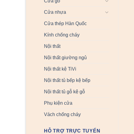
Cửa gỗ
Cửa nhựa
Cửa thép Hàn Quốc
Kính chống cháy
Nội thất
Nội thất giường ngủ
Nội thất kệ TiVi
Nội thất tủ bếp kệ bếp
Nội thất tủ gỗ kệ gỗ
Phụ kiện cửa
Vách chống cháy
HỖ TRỢ TRỰC TUYẾN