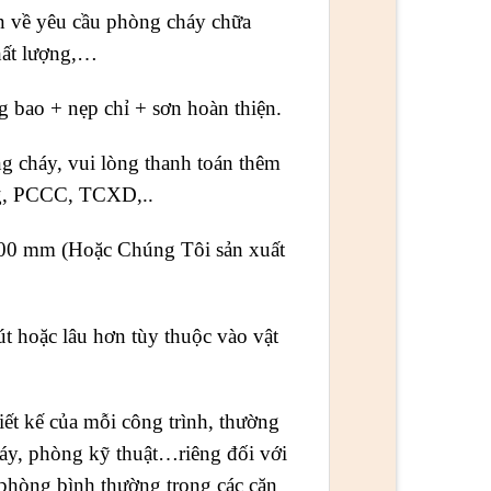
n về yêu cầu phòng cháy chữa
chất lượng,…
bao + nẹp chỉ + sơn hoàn thiện.
g cháy, vui lòng thanh toán thêm
ng, PCCC, TCXD,..
200 mm (Hoặc Chúng Tôi sản xuất
t hoặc lâu hơn tùy thuộc vào vật
hiết kế của mỗi công trình, thường
máy, phòng kỹ thuật…riêng đối với
 phòng bình thường trong các căn