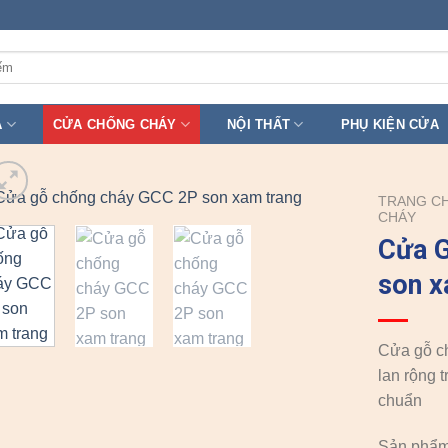
A
CỬA CHỐNG CHÁY
NỘI THẤT
PHỤ KIỆN CỬA
TRANG C
CHÁY
Cửa 
son x
Cửa gỗ c
lan rộng 
chuẩn
Sản phẩm 