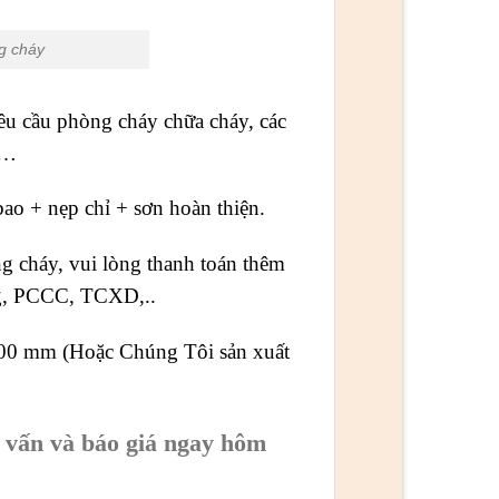
g cháy
êu cầu phòng cháy chữa cháy, các
,…
ao + nẹp chỉ + sơn hoàn thiện.
g cháy, vui lòng thanh toán thêm
ng, PCCC, TCXD,..
200 mm (Hoặc Chúng Tôi sản xuất
 vấn và báo giá ngay hôm