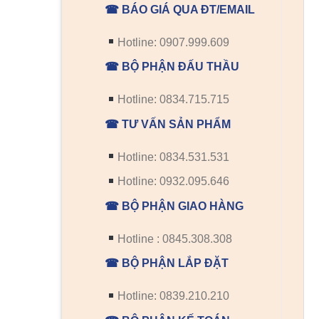
☎ BÁO GIÁ QUA ĐT/EMAIL
Hotline: 0907.999.609
☎ BỘ PHẬN ĐẤU THẦU
Hotline: 0834.715.715
☎ TƯ VẤN SẢN PHẨM
Hotline: 0834.531.531
Hotline: 0932.095.646
☎ BỘ PHẬN GIAO HÀNG
Hotline : 0845.308.308
☎ BỘ PHẬN LẮP ĐẶT
Hotline: 0839.210.210