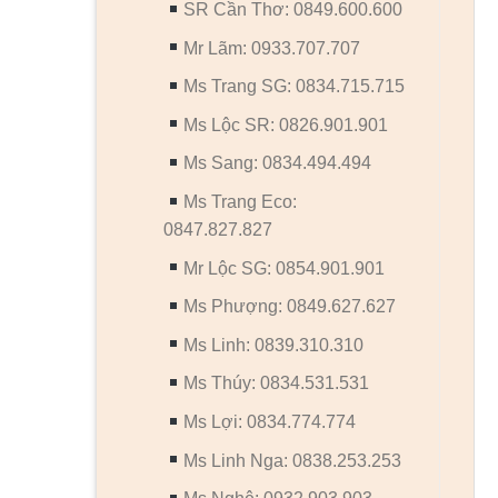
SR Cần Thơ: 0849.600.600
Mr Lãm: 0933.707.707
Ms Trang SG: 0834.715.715
Ms Lộc SR: 0826.901.901
Ms Sang: 0834.494.494
Ms Trang Eco:
0847.827.827
Mr Lộc SG: 0854.901.901
Ms Phượng: 0849.627.627
Ms Linh: 0839.310.310
Ms Thúy: 0834.531.531
Ms Lợi: 0834.774.774
Ms Linh Nga: 0838.253.253