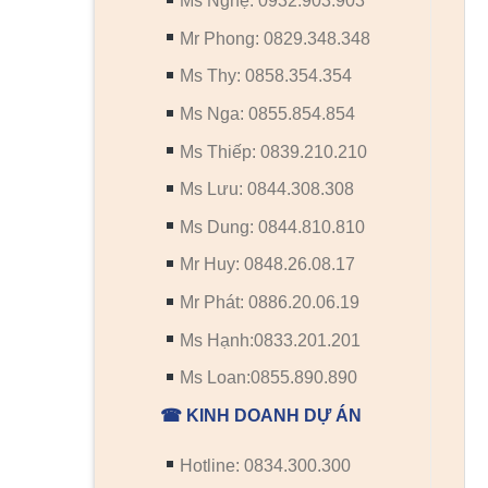
Ms Nghệ: 0932.903.903
Mr Phong: 0829.348.348
Ms Thy: 0858.354.354
Ms Nga: 0855.854.854
Ms Thiếp: 0839.210.210
Ms Lưu: 0844.308.308
Ms Dung: 0844.810.810
Mr Huy: 0848.26.08.17
Mr Phát: 0886.20.06.19
Ms Hạnh:0833.201.201
Ms Loan:0855.890.890
☎ KINH DOANH DỰ ÁN
Hotline: 0834.300.300