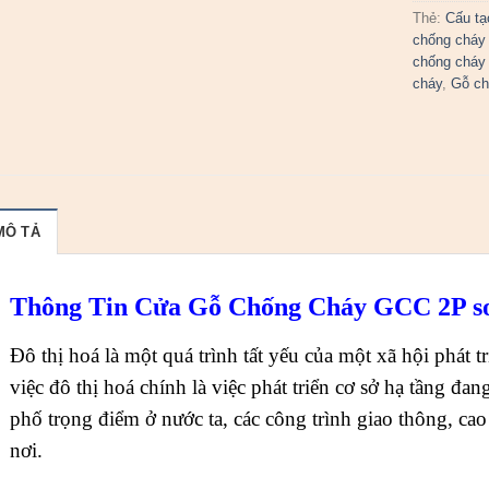
Thẻ:
Cấu tạ
chống cháy 
chống cháy
cháy
,
Gỗ ch
MÔ TẢ
Thông Tin Cửa Gỗ Chống Cháy GCC 2P so
Đô thị hoá là một quá trình tất yếu của một xã hội phát t
việc đô thị hoá chính là việc phát triển cơ sở hạ tầng đa
phố trọng điểm ở nước ta, các công trình giao thông, c
nơi.