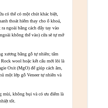
a có thể có một chút khác biệt,
anh thoát hiểm thay cho ổ khoá,
t ra ngoài bằng cách đẩy tay vào
 ngoài không thể vào) cửa sẽ tự mở
 xương bằng gỗ tự nhiên; tấm
 Rock wool hoặc kết cấu mới lõi là
agie Oxit (MgO) để giúp cách âm,
hủ một lớp gỗ Veneer tự nhiên và
ng mùi, không bụi và có ưu điểm là
hiệt tốt.