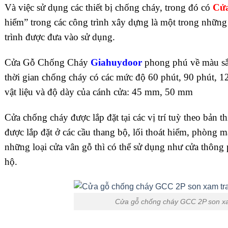
Và việc sử dụng các thiết bị chống cháy, trong đó có
Cử
hiểm” trong các công trình xây dựng là một trong những 
trình được đưa vào sử dụng.
Cửa Gỗ Chống Cháy
Giahuydoor
phong phú về màu sắc
thời gian chống cháy có các mức độ 60 phút, 90 phút, 1
vật liệu và độ dày của cánh cửa: 45 mm, 50 mm
Cửa chống cháy được lắp đặt tại các vị trí tuỳ theo bản t
được lắp đặt ở các cầu thang bộ, lối thoát hiểm, phòng 
những loại cửa vân gỗ thì có thể sử dụng như cửa thông
hộ.
Cửa gỗ chống cháy GCC 2P son x