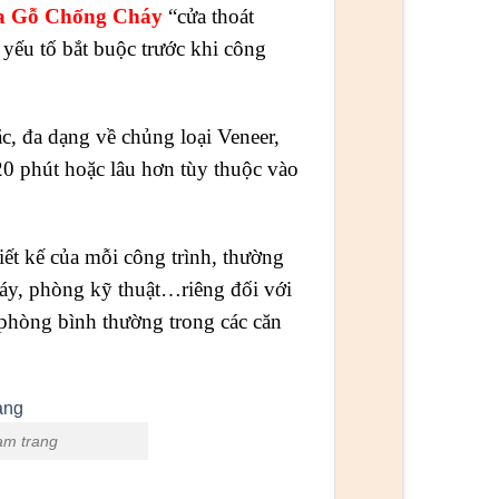
a Gỗ Chống Cháy
“cửa thoát
yếu tố bắt buộc trước khi công
, đa dạng về chủng loại Veneer,
20 phút hoặc lâu hơn tùy thuộc vào
hiết kế của mỗi công trình, thường
máy, phòng kỹ thuật…riêng đối với
 phòng bình thường trong các căn
am trang