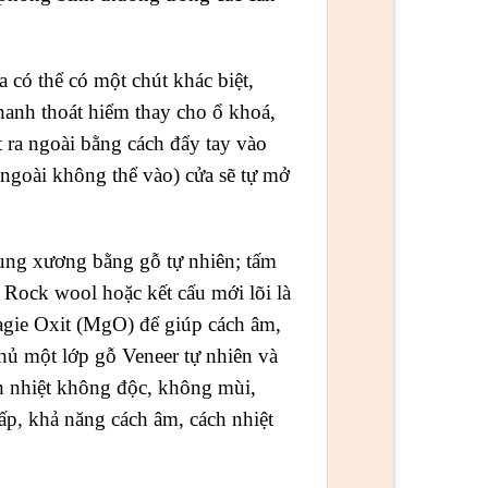
 có thể có một chút khác biệt,
anh thoát hiểm thay cho ổ khoá,
t ra ngoài bằng cách đẩy tay vào
 ngoài không thể vào) cửa sẽ tự mở
ng xương bằng gỗ tự nhiên; tấm
 Rock wool hoặc kết cấu mới lõi là
agie Oxit (MgO) để giúp cách âm,
hủ một lớp gỗ Veneer tự nhiên và
ch nhiệt không độc, không mùi,
ấp, khả năng cách âm, cách nhiệt