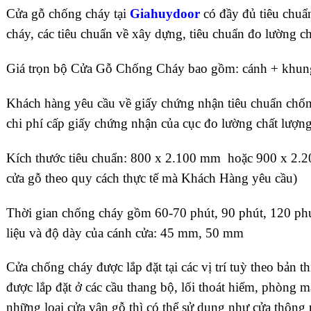
Cửa gỗ chống cháy tại
Giahuydoor
có đầy đủ tiêu chuẩ
cháy, các tiêu chuẩn về xây dựng, tiêu chuẩn đo lường 
Giá trọn bộ Cửa Gỗ Chống Cháy bao gồm: cánh + khung 
Khách hàng yêu cầu về giấy chứng nhận tiêu chuẩn chốn
chi phí cấp giấy chứng nhận của cục đo lường chất lượ
Kích thước tiêu chuẩn: 800 x 2.100 mm hoặc 900 x 2.
cửa gỗ theo quy cách thực tế mà Khách Hàng yêu cầu)
Thời gian chống cháy gồm 60-70 phút, 90 phút, 120 phú
liệu và độ dày của cánh cửa: 45 mm, 50 mm
Cửa chống cháy được lắp đặt tại các vị trí tuỳ theo bản t
được lắp đặt ở các cầu thang bộ, lối thoát hiểm, phòng 
những loại cửa vân gỗ thì có thể sử dụng như cửa thông