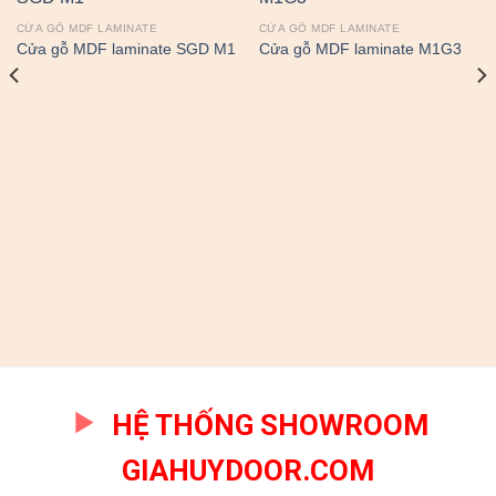
CỬA GỖ MDF LAMINATE
CỬA GỖ MDF LAMINATE
Cửa gỗ MDF laminate SGD M1
Cửa gỗ MDF laminate M1G3
HỆ THỐNG SHOWROOM
GIAHUYDOOR.COM