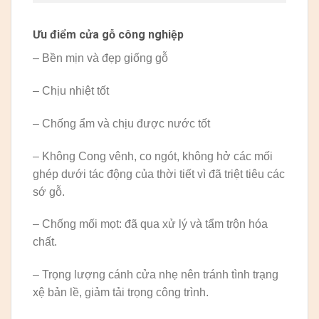
Ưu điểm cửa gỗ công nghiệp
– Bền mịn và đẹp giống gỗ
– Chịu nhiệt tốt
– Chống ẩm và chịu được nước tốt
– Không Cong vênh, co ngót, không hở các mối
ghép dưới tác động của thời tiết vì đã triệt tiêu các
sớ gỗ.
– Chống mối mọt: đã qua xử lý và tẩm trộn hóa
chất.
– Trọng lượng cánh cửa nhẹ nên tránh tình trạng
xệ bản lề, giảm tải trọng công trình.