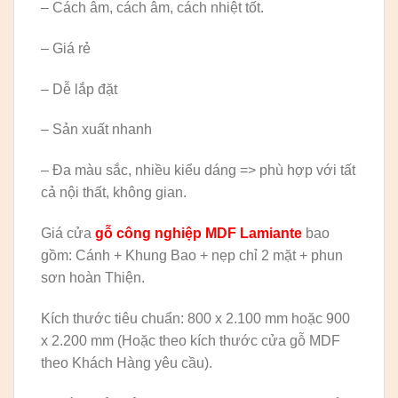
– Cách âm, cách âm, cách nhiệt tốt.
– Giá rẻ
– Dễ lắp đặt
– Sản xuất nhanh
– Đa màu sắc, nhiều kiểu dáng => phù hợp với tất
cả nội thất, không gian.
Giá cửa
gỗ công nghiệp MDF Lamiante
bao
gồm: Cánh + Khung Bao + nẹp chỉ 2 mặt + phun
sơn hoàn Thiện.
Kích thước tiêu chuẩn: 800 x 2.100 mm hoặc 900
x 2.200 mm (Hoặc theo kích thước cửa gỗ MDF
theo Khách Hàng yêu cầu).