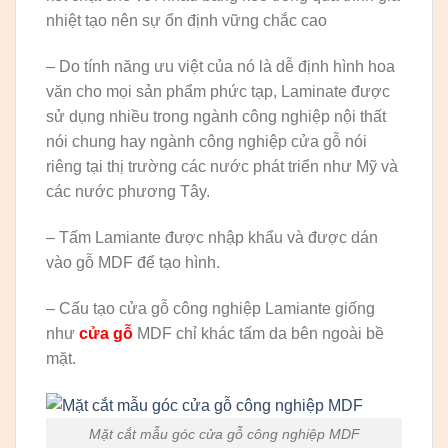
nhiệt tạo nên sự ổn định vững chắc cao
– Do tính năng ưu việt của nó là dễ định hình hoa
văn cho mọi sản phẩm phức tạp, Laminate được
sử dụng nhiều trong ngành công nghiệp nội thất
nói chung hay ngành công nghiệp cửa gỗ nói
riêng tại thị trường các nước phát triển như Mỹ và
các nước phương Tây.
– Tấm Lamiante được nhập khẩu và được dán
vào gỗ MDF để tạo hình.
– Cấu tạo cửa gỗ công nghiệp Lamiante giống
như
cửa gỗ
MDF chỉ khác tấm da bên ngoài bề
mặt.
Mặt cắt mẫu góc cửa gỗ công nghiệp MDF