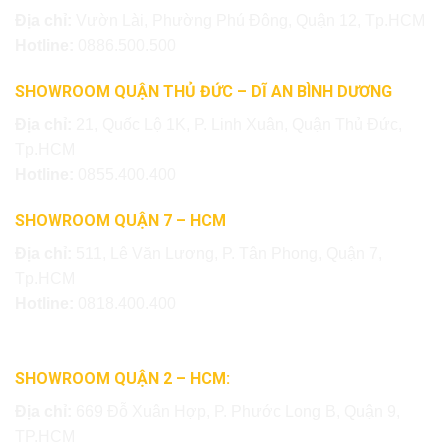
Địa chỉ:
Vườn Lài, Phường Phú Đông, Quận 12, Tp.HCM
Hotline:
0886.500.500
SHOWROOM QUẬN THỦ ĐỨC – DĨ AN BÌNH DƯƠNG
Địa chỉ:
21, Quốc Lộ 1K, P. Linh Xuân, Quận Thủ Đức,
Tp.HCM
Hotline:
0855.400.400
SHOWROOM QUẬN 7 – HCM
Địa chỉ:
511, Lê Văn Lương, P. Tân Phong, Quận 7,
Tp.HCM
Hotline:
0818.400.400
SHOWROOM QUẬN 2 – HCM:
Địa chỉ:
669 Đỗ Xuân Hợp, P. Phước Long B, Quận 9,
TP.HCM