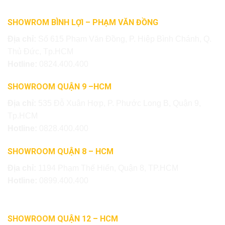
SHOWROM BÌNH LỢI – PHẠM VĂN ĐỒNG
Địa chỉ:
Số 615 Phạm Văn Đồng, P. Hiệp Bình Chánh, Q.
Thủ Đức, Tp.HCM
Hotline:
0824.400.400
SHOWROOM QUẬN 9 –HCM
Địa chỉ:
535 Đỗ Xuân Hợp, P. Phước Long B, Quận 9,
Tp.HCM
Hotline:
0828.400.400
SHOWROOM QUẬN 8 – HCM
Địa chỉ:
1194 Phạm Thế Hiển, Quận 8, TP.HCM
Hotline:
0899.400.400
SHOWROOM QUẬN 12 – HCM