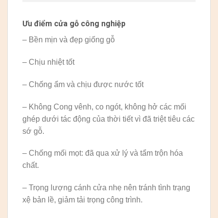
Ưu điểm cửa gỗ công nghiệp
– Bền mịn và đẹp giống gỗ
– Chịu nhiệt tốt
– Chống ẩm và chịu được nước tốt
– Không Cong vênh, co ngót, không hở các mối
ghép dưới tác động của thời tiết vì đã triệt tiêu các
sớ gỗ.
– Chống mối mọt: đã qua xử lý và tẩm trộn hóa
chất.
– Trọng lượng cánh cửa nhẹ nên tránh tình trạng
xệ bản lề, giảm tải trọng công trình.