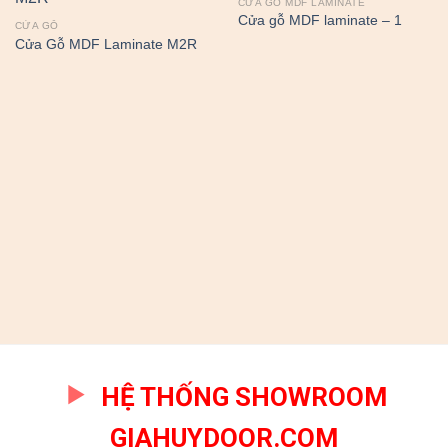
CỬA GỖ MDF LAMINATE
Cửa gỗ MDF laminate – 1
CỬA GỖ
Cửa Gỗ MDF Laminate M2R
HỆ THỐNG SHOWROOM
GIAHUYDOOR.COM