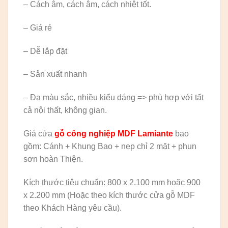
– Cách âm, cách âm, cách nhiệt tốt.
– Giá rẻ
– Dễ lắp đặt
– Sản xuất nhanh
– Đa màu sắc, nhiều kiểu dáng => phù hợp với tất
cả nội thất, không gian.
Giá cửa
gỗ công nghiệp MDF Lamiante
bao
gồm: Cánh + Khung Bao + nẹp chỉ 2 mặt + phun
sơn hoàn Thiện.
Kích thước tiêu chuẩn: 800 x 2.100 mm hoặc 900
x 2.200 mm (Hoặc theo kích thước cửa gỗ MDF
theo Khách Hàng yêu cầu).