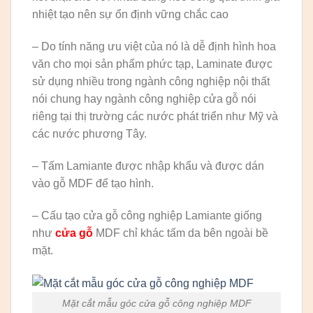
nhiệt tạo nên sự ổn định vững chắc cao
– Do tính năng ưu việt của nó là dễ định hình hoa
văn cho mọi sản phẩm phức tạp, Laminate được
sử dụng nhiều trong ngành công nghiệp nội thất
nói chung hay ngành công nghiệp cửa gỗ nói
riêng tại thị trường các nước phát triển như Mỹ và
các nước phương Tây.
– Tấm Lamiante được nhập khẩu và được dán
vào gỗ MDF để tạo hình.
– Cấu tạo cửa gỗ công nghiệp Lamiante giống
như
cửa gỗ
MDF chỉ khác tấm da bên ngoài bề
mặt.
Mặt cắt mẫu góc cửa gỗ công nghiệp MDF