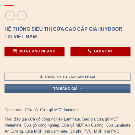
HỆ THỐNG SIÊU THỊ CỬA CAO CẤP GIAHUYDOOR
TẠI VIỆT NAM
MUA HÀNG NHANH
GỌI NGAY
ĐĂNG KÝ TƯ VẤN SẢN PHẨM
TẢI BẢNG GIÁ
Danh mục:
Cửa gỗ
,
Cửa gỗ MDF laminate
Thẻ:
Báo giá cửa gỗ công nghiệp Laminate
,
Báo giá cửa gỗ MDF
Melamine
,
Cửa gỗ công nghiệp
,
Cửa gỗ MDF An Cường
,
Cửa Laminate
An Cường
,
Cửa MDF phủ Laminate
,
Gỗ phủ PVC
,
MDF phủ PVC