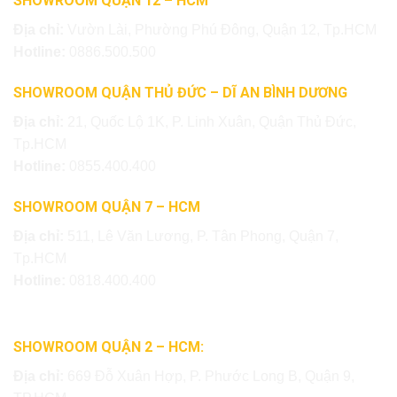
SHOWROOM QUẬN 12 – HCM
Địa chỉ:
Vườn Lài, Phường Phú Đông, Quận 12, Tp.HCM
Hotline:
0886.500.500
SHOWROOM QUẬN THỦ ĐỨC – DĨ AN BÌNH DƯƠNG
Địa chỉ:
21, Quốc Lộ 1K, P. Linh Xuân, Quận Thủ Đức,
Tp.HCM
Hotline:
0855.400.400
SHOWROOM QUẬN 7 – HCM
Địa chỉ:
511, Lê Văn Lương, P. Tân Phong, Quận 7,
Tp.HCM
Hotline:
0818.400.400
SHOWROOM QUẬN 2 – HCM:
Địa chỉ:
669 Đỗ Xuân Hợp, P. Phước Long B, Quận 9,