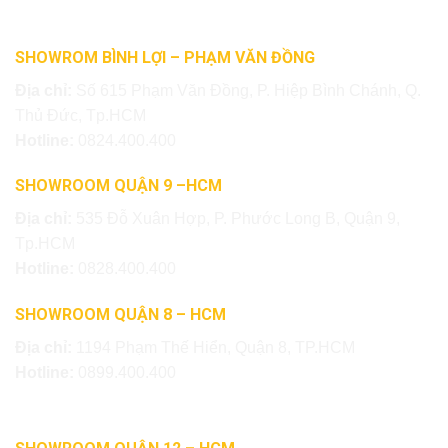
SHOWROM BÌNH LỢI – PHẠM VĂN ĐỒNG
Địa chỉ:
Số 615 Phạm Văn Đồng, P. Hiệp Bình Chánh, Q.
Thủ Đức, Tp.HCM
Hotline:
0824.400.400
SHOWROOM QUẬN 9 –HCM
Địa chỉ:
535 Đỗ Xuân Hợp, P. Phước Long B, Quận 9,
Tp.HCM
Hotline:
0828.400.400
SHOWROOM QUẬN 8 – HCM
Địa chỉ:
1194 Phạm Thế Hiển, Quận 8, TP.HCM
Hotline:
0899.400.400