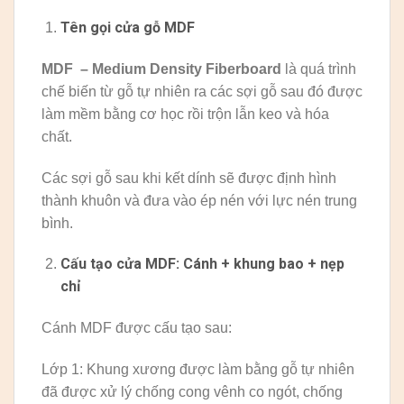
Tên gọi cửa gỗ MDF
MDF – Medium Density Fiberboard
là quá trình
chế biến từ gỗ tự nhiên ra các sợi gỗ sau đó được
làm mềm bằng cơ học rồi trộn lẫn keo và hóa
chất.
Các sợi gỗ sau khi kết dính sẽ được định hình
thành khuôn và đưa vào ép nén với lực nén trung
bình.
Cấu tạo cửa MDF: Cánh + khung bao + nẹp
chỉ
Cánh MDF được cấu tạo sau:
Lớp 1: Khung xương được làm bằng gỗ tự nhiên
đã được xử lý chống cong vênh co ngót, chống