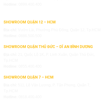
Hotline:
0899.400.400
SHOWROOM QUẬN 12 – HCM
Địa chỉ:
Vườn Lài, Phường Phú Đông, Quận 12, Tp.HCM
Hotline:
0886.500.500
SHOWROOM QUẬN THỦ ĐỨC – DĨ AN BÌNH DƯƠNG
Địa chỉ:
21, Quốc Lộ 1K, P. Linh Xuân, Quận Thủ Đức,
Tp.HCM
Hotline:
0855.400.400
SHOWROOM QUẬN 7 – HCM
Địa chỉ:
511, Lê Văn Lương, P. Tân Phong, Quận 7,
Tp.HCM
Hotline:
0818.400.400