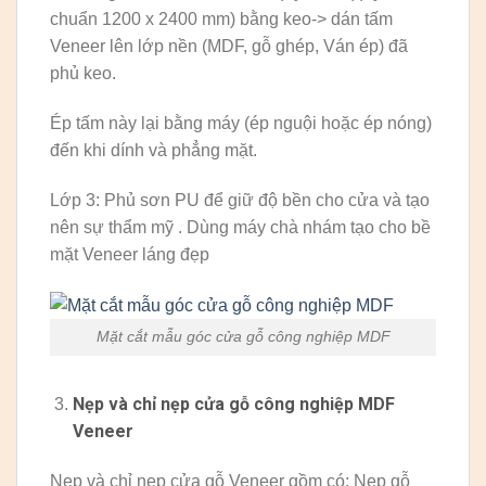
chuẩn 1200 x 2400 mm) bằng keo-> dán tấm
Veneer lên lớp nền (MDF, gỗ ghép, Ván ép) đã
phủ keo.
Ép tấm này lại bằng máy (ép nguội hoặc ép nóng)
đến khi dính và phẳng mặt.
Lớp 3: Phủ sơn PU để giữ độ bền cho cửa và tạo
nên sự thẩm mỹ . Dùng máy chà nhám tạo cho bề
mặt Veneer láng đẹp
Mặt cắt mẫu góc cửa gỗ công nghiệp MDF
Nẹp và chỉ nẹp cửa gỗ công nghiệp MDF
Veneer
Nẹp và chỉ nẹp cửa gỗ Veneer gồm có: Nẹp gỗ