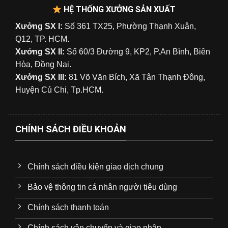
HỆ THỐNG XƯỞNG SẢN XUẤT
Xưởng SX I:
Số 361 TX25, Phường Thạnh Xuân,
Q12, TP. HCM.
Xưởng SX II:
Số 60/3 Đường 9, KP2, P.An Bình, Biên
Hòa, Đồng Nai.
Xưởng SX III:
81 Võ Văn Bích, Xã Tân Thạnh Đông,
Huyện Củ Chi, Tp.HCM.
CHÍNH SÁCH ĐIỀU KHOẢN
Chính sách điều kiện giao dịch chung
Bảo vệ thông tin cá nhân người tiêu dùng
Chính sách thanh toán
Chính sách vận chuyển và giao nhận