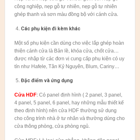
công nghiệp, nẹp gỗ tự nhiên, nẹp gỗ tự nhiên
ghép thanh và sơn màu đồng bộ với cánh cửa.
Các phụ kiện đi kèm khác
Một số phụ kiện cần dùng cho việc lắp ghép hoàn
thiện cánh cửa là Bản lề, khóa cửa, chốt cửa…
được nhập từ các đơn vị cung cấp phụ kiện có uy
tín như Hafele, Tân Kỷ Nguyên, Blum, Cariny…
Đặc điểm và ứng dụng
Cửa HDF
: Có panel định hình ( 2 panel, 3 panel,
4 panel, 5 panel, 6 panel, hay những mẫu thiết kế
theo định hình) nên cửa HDF thường sử dụng
cho công trình nhà ở tư nhân và thường dùng cho
cửa thông phòng, cửa phòng ngủ.