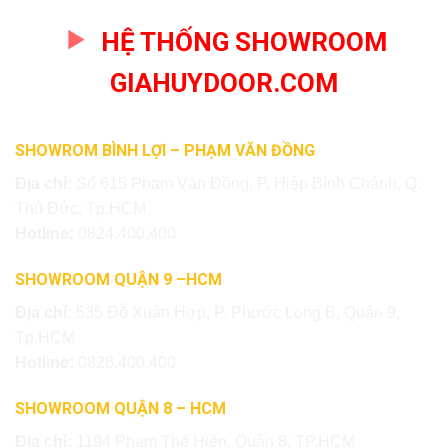
HỆ THỐNG SHOWROOM
GIAHUYDOOR.COM
SHOWROM BÌNH LỢI – PHẠM VĂN ĐỒNG
Địa chỉ:
Số 615 Phạm Văn Đồng, P. Hiệp Bình Chánh, Q.
Thủ Đức, Tp.HCM
Hotline:
0824.400.400
SHOWROOM QUẬN 9 –HCM
Địa chỉ:
535 Đỗ Xuân Hợp, P. Phước Long B, Quận 9,
Tp.HCM
Hotline:
0828.400.400
SHOWROOM QUẬN 8 – HCM
Địa chỉ:
1194 Phạm Thế Hiển, Quận 8, TP.HCM