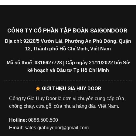
CÔNG TY CỔ PHẦN TẬP ĐOÀN SAIGONDOOR
Địa chỉ: 92/20/5 Vườn Lài, Phường An Phú Đông, Quận
12, Thành phố Hồ Chí Minh, Việt Nam
Mã số thuế: 0316627728 | Cấp ngày 21/11/2022 bởi Sở
kế hoạch và Đầu tư Tp Hồ Chí Minh
GIỚI THIỆU GIA HUY DOOR
Công ty Gia Huy Door là đơn vị chuyên cung cấp cửa
chống cháy, cửa gỗ, cửa nhựa hàng đầu Việt Nam.
Hotline:
0886.500.500
Email:
sales.giahuydoor@gmail.com