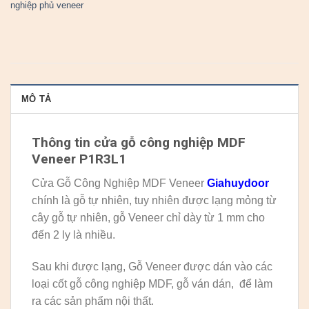
nghiệp phủ veneer
MÔ TẢ
Thông tin cửa gỗ công nghiệp MDF
Veneer P1R3L1
Cửa Gỗ Công Nghiệp MDF Veneer
Giahuydoor
chính là gỗ tự nhiên, tuy nhiên được lạng mỏng từ
cây gỗ tự nhiên, gỗ Veneer chỉ dày từ 1 mm cho
đến 2 ly là nhiều.
Sau khi được lạng, Gỗ Veneer được dán vào các
loại cốt gỗ công nghiệp MDF, gỗ ván dán, để làm
ra các sản phẩm nội thất.