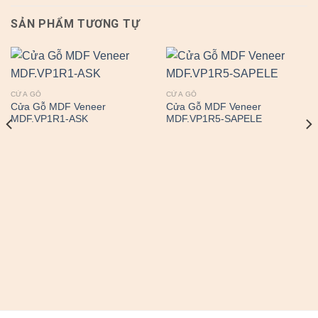
SẢN PHẨM TƯƠNG TỰ
CỬA GỖ
CỬA GỖ
Cửa Gỗ MDF Veneer
Cửa Gỗ MDF Veneer
MDF.VP1R1-ASK
MDF.VP1R5-SAPELE