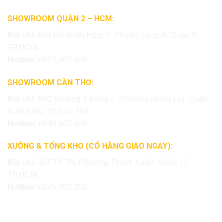
SHOWROOM QUẬN 2 – HCM:
Địa chỉ:
669 Đỗ Xuân Hợp, P. Phước Long B, Quận 9,
TP.HCM
Hotline:
0853.400.400
SHOWROOM CẦN THƠ:
Địa chỉ:
94C Đường 3 tháng 2, Phường Hưng Lợi, Quận
Ninh Kiều, TP.Cần Thơ
Hotline:
0849.600.600
XƯỞNG & TỔNG KHO (CÓ HÀNG GIAO NGAY):
Địa chỉ:
361 TX 25, Phường Thạnh Xuân, Quận 12,
TP.HCM
Hotline:
0845.308.308