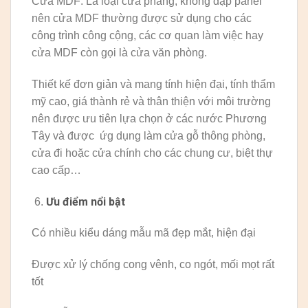
Cửa MDF: Là loại cửa phẳng, không dập panel
nên cửa MDF thường được sử dụng cho các
công trình công cộng, các cơ quan làm việc hay
cửa MDF còn gọi là cửa văn phòng.
Thiết kế đơn giản và mang tính hiện đại, tính thẩm
mỹ cao, giá thành rẻ và thân thiện với môi trường
nên được ưu tiên lựa chọn ở các nước Phương
Tây và được ứg dụng làm cửa gỗ thông phòng,
cửa đi hoặc cửa chính cho các chung cư, biệt thự
cao cấp…
Ưu điểm nổi bật
Có nhiều kiểu dáng mẫu mã đẹp mắt, hiện đại
Được xử lý chống cong vênh, co ngót, mối mọt rất
tốt