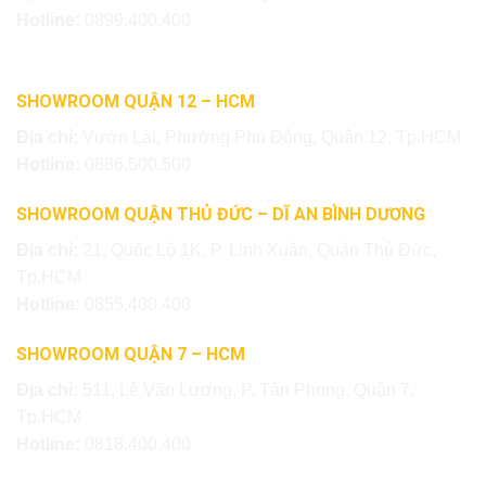
Hotline:
0899.400.400
SHOWROOM QUẬN 12 – HCM
Địa chỉ:
Vườn Lài, Phường Phú Đông, Quận 12, Tp.HCM
Hotline:
0886.500.500
SHOWROOM QUẬN THỦ ĐỨC – DĨ AN BÌNH DƯƠNG
Địa chỉ:
21, Quốc Lộ 1K, P. Linh Xuân, Quận Thủ Đức,
Tp.HCM
Hotline:
0855.400.400
SHOWROOM QUẬN 7 – HCM
Địa chỉ:
511, Lê Văn Lương, P. Tân Phong, Quận 7,
Tp.HCM
Hotline:
0818.400.400