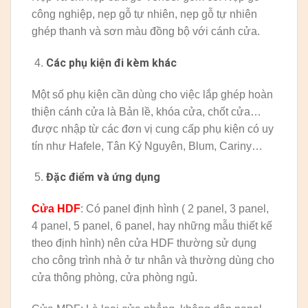
công nghiệp, nẹp gỗ tự nhiên, nẹp gỗ tự nhiên
ghép thanh và sơn màu đồng bộ với cánh cửa.
Các phụ kiện đi kèm khác
Một số phụ kiện cần dùng cho việc lắp ghép hoàn
thiện cánh cửa là Bản lề, khóa cửa, chốt cửa…
được nhập từ các đơn vị cung cấp phụ kiện có uy
tín như Hafele, Tân Kỷ Nguyên, Blum, Cariny…
Đặc điểm và ứng dụng
Cửa HDF
: Có panel định hình ( 2 panel, 3 panel,
4 panel, 5 panel, 6 panel, hay những mẫu thiết kế
theo định hình) nên cửa HDF thường sử dụng
cho công trình nhà ở tư nhân và thường dùng cho
cửa thông phòng, cửa phòng ngủ.