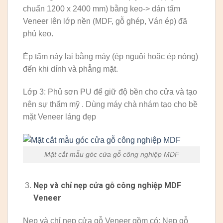
chuẩn 1200 x 2400 mm) bằng keo-> dán tấm
Veneer lên lớp nền (MDF, gỗ ghép, Ván ép) đã
phủ keo.
Ép tấm này lại bằng máy (ép nguội hoặc ép nóng)
đến khi dính và phẳng mặt.
Lớp 3: Phủ sơn PU để giữ độ bền cho cửa và tạo
nên sự thẩm mỹ . Dùng máy chà nhám tạo cho bề
mặt Veneer láng đẹp
Mặt cắt mẫu góc cửa gỗ công nghiệp MDF
Nẹp và chỉ nẹp cửa gỗ công nghiệp MDF
Veneer
Nẹp và chỉ nẹp cửa gỗ Veneer gồm có: Nẹp gỗ