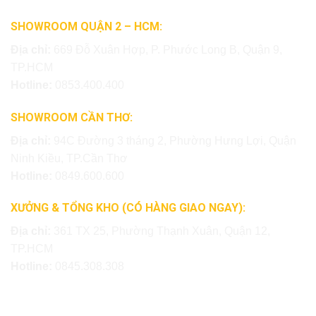
SHOWROOM QUẬN 2 – HCM:
Địa chỉ:
669 Đỗ Xuân Hợp, P. Phước Long B, Quận 9,
TP.HCM
Hotline:
0853.400.400
SHOWROOM CẦN THƠ:
Địa chỉ:
94C Đường 3 tháng 2, Phường Hưng Lợi, Quận
Ninh Kiều, TP.Cần Thơ
Hotline:
0849.600.600
XƯỞNG & TỔNG KHO (CÓ HÀNG GIAO NGAY):
Địa chỉ:
361 TX 25, Phường Thạnh Xuân, Quận 12,
TP.HCM
Hotline:
0845.308.308