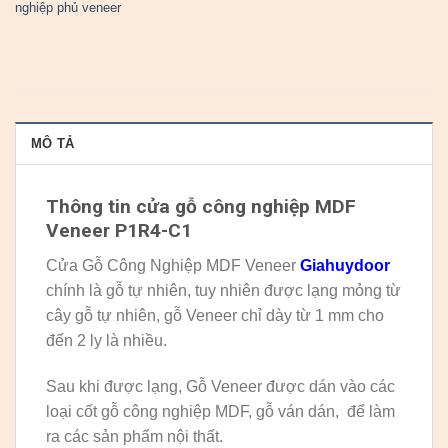
nghiệp phủ veneer
MÔ TẢ
Thông tin cửa gỗ công nghiệp MDF
Veneer P1R4-C1
Cửa Gỗ Công Nghiệp MDF Veneer
Giahuydoor
chính là gỗ tự nhiên, tuy nhiên được lạng mỏng từ
cây gỗ tự nhiên, gỗ Veneer chỉ dày từ 1 mm cho
đến 2 ly là nhiều.
Sau khi được lạng, Gỗ Veneer được dán vào các
loại cốt gỗ công nghiệp MDF, gỗ ván dán, để làm
ra các sản phẩm nội thất.