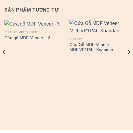
SẢN PHẨM TƯƠNG TỰ
CỬA GỖ MDF VENEER
Cửa gỗ MDF Veneer – 3
CỬA GỖ
Cửa Gỗ MDF Veneer
MDF.VP1R4b-Xoandao