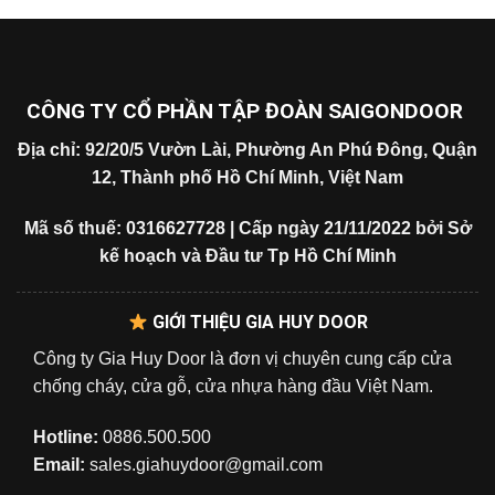
CÔNG TY CỔ PHẦN TẬP ĐOÀN SAIGONDOOR
Địa chỉ: 92/20/5 Vườn Lài, Phường An Phú Đông, Quận
12, Thành phố Hồ Chí Minh, Việt Nam
Mã số thuế: 0316627728 | Cấp ngày 21/11/2022 bởi Sở
kế hoạch và Đầu tư Tp Hồ Chí Minh
GIỚI THIỆU GIA HUY DOOR
Công ty Gia Huy Door là đơn vị chuyên cung cấp cửa
chống cháy, cửa gỗ, cửa nhựa hàng đầu Việt Nam.
Hotline:
0886.500.500
Email:
sales.giahuydoor@gmail.com