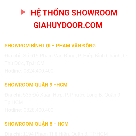
HỆ THỐNG SHOWROOM
GIAHUYDOOR.COM
SHOWROM BÌNH LỢI – PHẠM VĂN ĐỒNG
Địa chỉ:
Số 615 Phạm Văn Đồng, P. Hiệp Bình Chánh, Q.
Thủ Đức, Tp.HCM
Hotline:
0824.400.400
SHOWROOM QUẬN 9 –HCM
Địa chỉ:
535 Đỗ Xuân Hợp, P. Phước Long B, Quận 9,
Tp.HCM
Hotline:
0828.400.400
SHOWROOM QUẬN 8 – HCM
Địa chỉ:
1194 Phạm Thế Hiển, Quận 8, TP.HCM