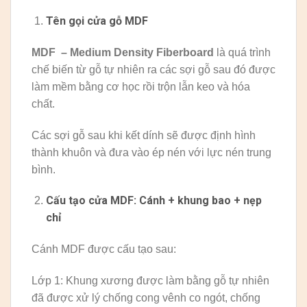
Tên gọi cửa gỗ MDF
MDF – Medium Density Fiberboard
là quá trình
chế biến từ gỗ tự nhiên ra các sợi gỗ sau đó được
làm mềm bằng cơ học rồi trộn lẫn keo và hóa
chất.
Các sợi gỗ sau khi kết dính sẽ được định hình
thành khuôn và đưa vào ép nén với lực nén trung
bình.
Cấu tạo cửa MDF: Cánh + khung bao + nẹp
chỉ
Cánh MDF được cấu tạo sau:
Lớp 1: Khung xương được làm bằng gỗ tự nhiên
đã được xử lý chống cong vênh co ngót, chống