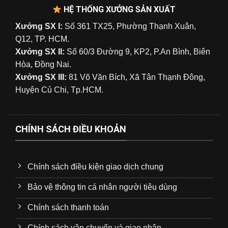
HỆ THỐNG XƯỞNG SẢN XUẤT
Xưởng SX I:
Số 361 TX25, Phường Thạnh Xuân,
Q12, TP. HCM.
Xưởng SX II:
Số 60/3 Đường 9, KP2, P.An Bình, Biên
Hòa, Đồng Nai.
Xưởng SX III:
81 Võ Văn Bích, Xã Tân Thạnh Đông,
Huyện Củ Chi, Tp.HCM.
CHÍNH SÁCH ĐIỀU KHOẢN
Chính sách điều kiện giao dịch chung
Bảo vệ thông tin cá nhân người tiêu dùng
Chính sách thanh toán
Chính sách vận chuyển và giao nhận