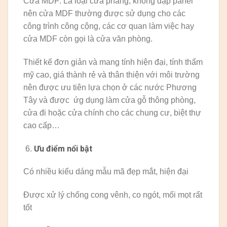
Cửa MDF: Là loại cửa phẳng, không dập panel
nên cửa MDF thường được sử dụng cho các
công trình công cộng, các cơ quan làm việc hay
cửa MDF còn gọi là cửa văn phòng.
Thiết kế đơn giản và mang tính hiện đại, tính thẩm
mỹ cao, giá thành rẻ và thân thiện với môi trường
nên được ưu tiên lựa chọn ở các nước Phương
Tây và được ứg dụng làm cửa gỗ thông phòng,
cửa đi hoặc cửa chính cho các chung cư, biệt thự
cao cấp…
Ưu điểm nổi bật
Có nhiều kiểu dáng mẫu mã đẹp mắt, hiện đại
Được xử lý chống cong vênh, co ngót, mối mọt rất
tốt