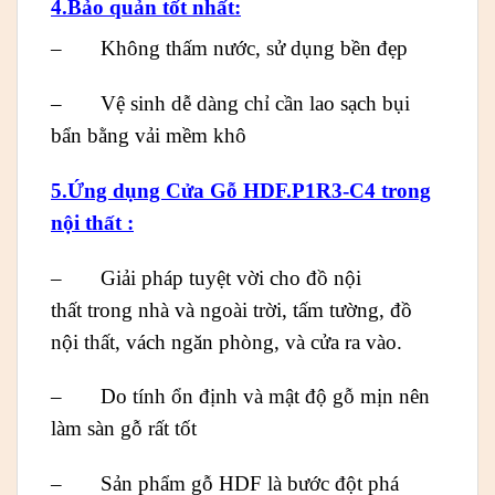
4.Bảo quản tốt nhất:
– Không thấm nước, sử dụng bền đẹp
– Vệ sinh dễ dàng chỉ cần lao sạch bụi
bẩn bằng vải mềm khô
5.Ứng dụng Cửa Gỗ HDF.P1R3-C4 trong
nội thất :
– Giải pháp tuyệt vời cho đồ nội
thất trong nhà và ngoài trời, tấm tường, đồ
nội thất, vách ngăn phòng, và cửa ra vào.
– Do tính ổn định và mật độ gỗ mịn nên
làm sàn gỗ rất tốt
– Sản phẩm gỗ HDF là bước đột phá