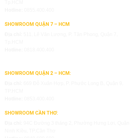
Tp.HCM
Hotline:
0855.400.400
SHOWROOM QUẬN 7 – HCM
Địa chỉ:
511, Lê Văn Lương, P. Tân Phong, Quận 7,
Tp.HCM
Hotline:
0818.400.400
SHOWROOM QUẬN 2 – HCM:
Địa chỉ:
669 Đỗ Xuân Hợp, P. Phước Long B, Quận 9,
TP.HCM
Hotline:
0853.400.400
SHOWROOM CẦN THƠ:
Địa chỉ:
94C Đường 3 tháng 2, Phường Hưng Lợi, Quận
Ninh Kiều, TP.Cần Thơ