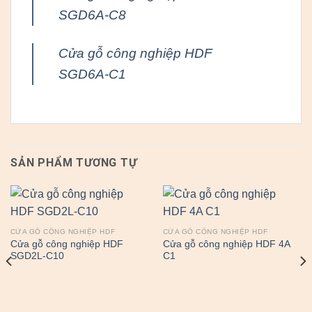
SGD6A-C8
Cửa gỗ công nghiệp HDF
SGD6A-C1
SẢN PHẨM TƯƠNG TỰ
CỬA GỖ CÔNG NGHIỆP HDF
CỬA GỖ CÔNG NGHIỆP HDF
Cửa gỗ công nghiệp HDF
Cửa gỗ công nghiệp HDF 4A
SGD2L-C10
C1