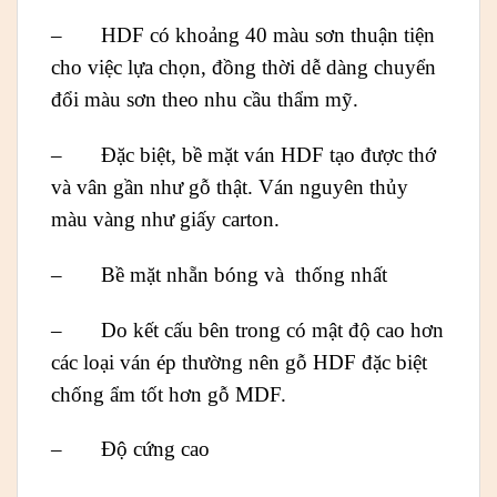
– HDF có khoảng 40 màu sơn thuận tiện
cho việc lựa chọn, đồng thời dễ dàng chuyển
đổi màu sơn theo nhu cầu thẩm mỹ.
– Đặc biệt, bề mặt ván HDF tạo được thớ
và vân gần như gỗ thật. Ván nguyên thủy
màu vàng như giấy carton.
– Bề mặt nhẵn bóng và thống nhất
– Do kết cấu bên trong có mật độ cao hơn
các loại ván ép thường nên gỗ HDF đặc biệt
chống ẩm tốt hơn gỗ MDF.
– Độ cứng cao