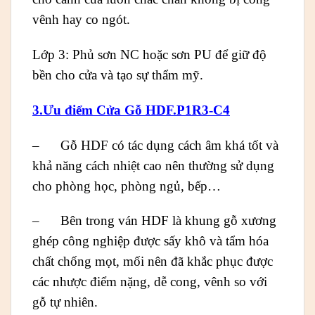
vênh hay co ngót.
Lớp 3: Phủ sơn NC hoặc sơn PU để giữ độ
bền cho cửa và tạo sự thẩm mỹ.
3.Ưu điểm Cửa Gỗ HDF.P1R3-C4
– Gỗ HDF có tác dụng cách âm khá tốt và
khả năng cách nhiệt cao nên thường sử dụng
cho phòng học, phòng ngủ, bếp…
– Bên trong ván HDF là khung gỗ xương
ghép công nghiệp được sấy khô và tẩm hóa
chất chống mọt, mối nên đã khắc phục được
các nhược điểm nặng, dễ cong, vênh so với
gỗ tự nhiên.