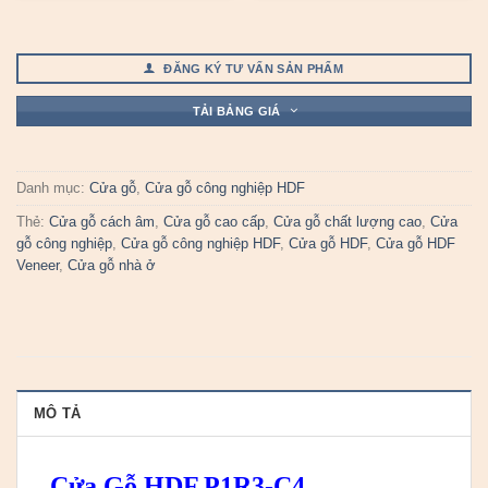
ĐĂNG KÝ TƯ VẤN SẢN PHẨM
TẢI BẢNG GIÁ
Danh mục:
Cửa gỗ
,
Cửa gỗ công nghiệp HDF
Thẻ:
Cửa gỗ cách âm
,
Cửa gỗ cao cấp
,
Cửa gỗ chất lượng cao
,
Cửa
gỗ công nghiệp
,
Cửa gỗ công nghiệp HDF
,
Cửa gỗ HDF
,
Cửa gỗ HDF
Veneer
,
Cửa gỗ nhà ở
MÔ TẢ
Cửa Gỗ HDF.P1R3-C4