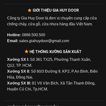
GIỚI THIỆU GIA HUY DOOR
Công ty Gia Huy Door là đơn vị chuyên cung cấp cửa
chống cháy, cửa gỗ, cửa nhựa hàng đầu Việt Nam.
Hotline:
0886.500.500
Email:
sales.giahuydoor@gmail.com
HỆ THỐNG XƯỞNG SẢN XUẤT
Xưởng SX I:
Số 361 TX25, Phường Thạnh Xuân,
Q12, TP. HCM.
Xưởng SX II:
Số 60/3 Đường 9, KP2, P.An Bình, Biên
Hòa, Đồng Nai.
Xưởng SX III:
81 Võ Văn Bích, Xã Tân Thạnh Đông,
Huyện Củ Chi, Tp.HCM.