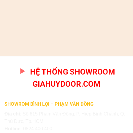
HỆ THỐNG SHOWROOM
GIAHUYDOOR.COM
SHOWROM BÌNH LỢI – PHẠM VĂN ĐỒNG
Địa chỉ:
Số 615 Phạm Văn Đồng, P. Hiệp Bình Chánh, Q.
Thủ Đức, Tp.HCM
Hotline:
0824.400.400