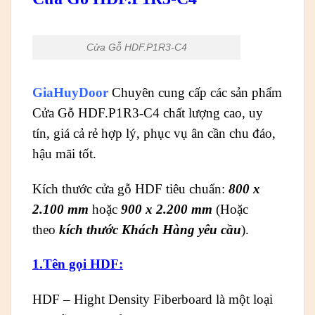
Cửa Gỗ HDF.P1R3-C4
GiaHuyDoor
Chuyên cung cấp các sản phẩm
Cửa Gỗ HDF.P1R3-C4 chất lượng cao, uy
tín, giá cả rẻ hợp lý, phục vụ ân cần chu đáo,
hậu mãi tốt.
Kích thước cửa gỗ HDF tiêu chuẩn:
800 x
2.100 mm
hoặc
900 x 2.200 mm
(Hoặc
theo
kích thước Khách Hàng yêu cầu
).
1.Tên gọi HDF:
HDF – Hight Density Fiberboard là một loại