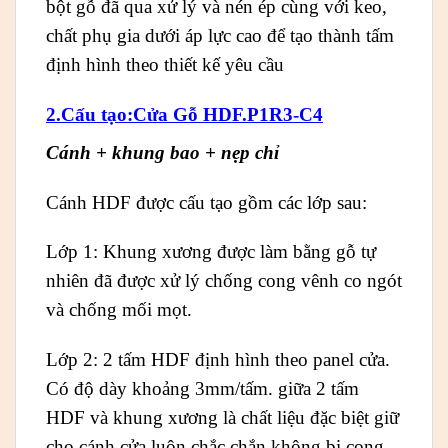
bột gỗ đã qua xử lý và nén ép cùng với keo,
chất phụ gia dưới áp lực cao để tạo thành tấm
định hình theo thiết kế yêu cầu
2.Cấu tạo:Cửa Gỗ HDF.P1R3-C4
Cánh + khung bao + nẹp chỉ
Cánh HDF được cấu tạo gồm các lớp sau:
Lớp 1: Khung xương được làm bằng gỗ tự
nhiên đã được xử lý chống cong vênh co ngót
và chống mối mọt.
Lớp 2: 2 tấm HDF định hình theo panel cửa.
Có độ dày khoảng 3mm/tấm. giữa 2 tấm
HDF và khung xương là chất liệu đặc biệt giữ
cho cánh cửa luôn chắc chắn không bị cong