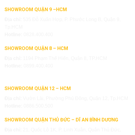
SHOWROOM QUẬN 9 –HCM
Địa chỉ:
535 Đỗ Xuân Hợp, P. Phước Long B, Quận 9,
Tp.HCM
Hotline:
0828.400.400
SHOWROOM QUẬN 8 – HCM
Địa chỉ:
1194 Phạm Thế Hiển, Quận 8, TP.HCM
Hotline:
0899.400.400
SHOWROOM QUẬN 12 – HCM
Địa chỉ:
Vườn Lài, Phường Phú Đông, Quận 12, Tp.HCM
Hotline:
0886.500.500
SHOWROOM QUẬN THỦ ĐỨC – DĨ AN BÌNH DƯƠNG
Địa chỉ:
21, Quốc Lộ 1K, P. Linh Xuân, Quận Thủ Đức,