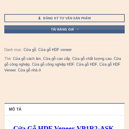
ĐĂNG KÝ TƯ VẤN SẢN PHẨM
TẢI BẢNG GIÁ
Danh mục:
Cửa gỗ
,
Cửa gỗ HDF veneer
Thẻ:
Cửa gỗ cách âm
,
Cửa gỗ cao cấp
,
Cửa gỗ chất lượng cao
,
Cửa
gỗ công nghiệp
,
Cửa gỗ công nghiệp HDF
,
Cửa gỗ HDF
,
Cửa gỗ HDF
Veneer
,
Cửa gỗ nhà ở
MÔ TẢ
Cửa Gỗ HDF Veneer VP1R2-ASK.