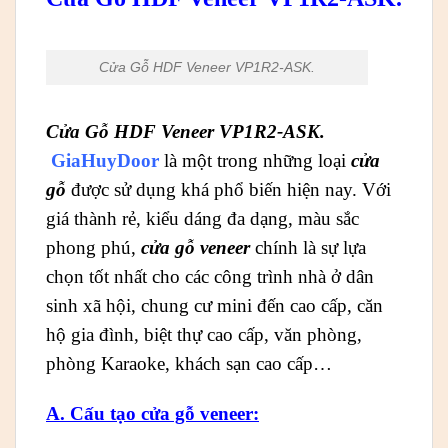
Cửa Gỗ HDF Veneer VP1R2-ASK.
Cửa Gỗ HDF Veneer VP1R2-ASK.
GiaHuyDoor
là một trong những loại
cửa
gỗ
được sử dụng khá phổ biến hiện nay. Với
giá thành rẻ, kiểu dáng đa dạng, màu sắc
phong phú,
cửa gỗ veneer
chính là sự lựa
chọn tốt nhất cho các công trình nhà ở dân
sinh xã hội, chung cư mini đến cao cấp, căn
hộ gia đình, biệt thự cao cấp, văn phòng,
phòng Karaoke, khách sạn cao cấp…
A. Cấu tạo cửa gỗ veneer: