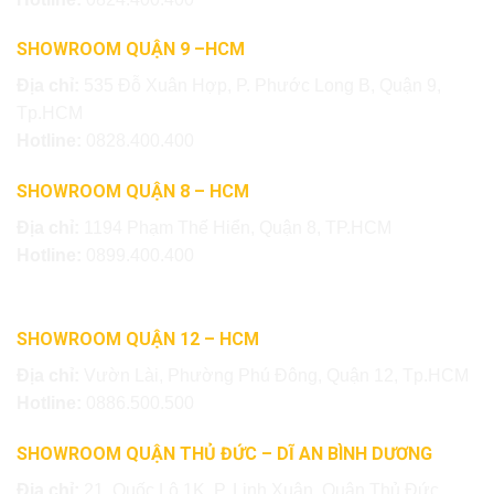
SHOWROOM QUẬN 9 –HCM
Địa chỉ:
535 Đỗ Xuân Hợp, P. Phước Long B, Quận 9,
Tp.HCM
Hotline:
0828.400.400
SHOWROOM QUẬN 8 – HCM
Địa chỉ:
1194 Phạm Thế Hiển, Quận 8, TP.HCM
Hotline:
0899.400.400
SHOWROOM QUẬN 12 – HCM
Địa chỉ:
Vườn Lài, Phường Phú Đông, Quận 12, Tp.HCM
Hotline:
0886.500.500
SHOWROOM QUẬN THỦ ĐỨC – DĨ AN BÌNH DƯƠNG
Địa chỉ:
21, Quốc Lộ 1K, P. Linh Xuân, Quận Thủ Đức,