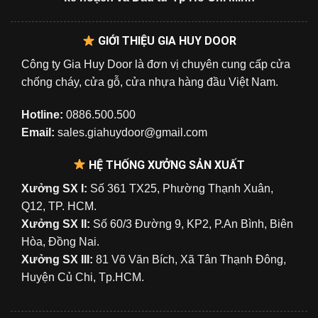
GIỚI THIỆU GIA HUY DOOR
Công ty Gia Huy Door là đơn vị chuyên cung cấp cửa
chống cháy, cửa gỗ, cửa nhựa hàng đầu Việt Nam.
Hotline:
0886.500.500
Email:
sales.giahuydoor@gmail.com
HỆ THỐNG XƯỞNG SẢN XUẤT
Xưởng SX I:
Số 361 TX25, Phường Thạnh Xuân,
Q12, TP. HCM.
Xưởng SX II:
Số 60/3 Đường 9, KP2, P.An Bình, Biên
Hòa, Đồng Nai.
Xưởng SX III:
81 Võ Văn Bích, Xã Tân Thạnh Đông,
Huyện Củ Chi, Tp.HCM.