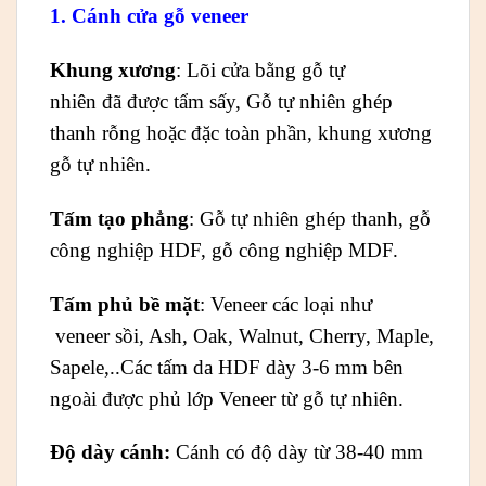
1. Cánh cửa gỗ veneer
Khung xương
: Lõi cửa bằng gỗ tự
nhiên đã được tẩm sấy, Gỗ tự nhiên ghép
thanh rỗng hoặc đặc toàn phần, khung xương
gỗ tự nhiên.
Tấm tạo phẳng
: Gỗ tự nhiên ghép thanh, gỗ
công nghiệp HDF, gỗ công nghiệp MDF.
Tấm phủ bề mặt
: Veneer các loại như
veneer sồi, Ash, Oak, Walnut, Cherry, Maple,
Sapele,..Các tấm da HDF dày 3-6 mm bên
ngoài được phủ lớp Veneer từ gỗ tự nhiên.
Độ dày cánh:
Cánh có độ dày từ 38-40 mm