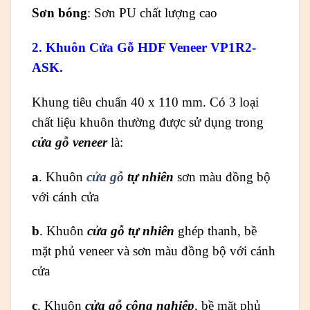
Sơn bóng
: Sơn PU chất lượng cao
2. Khuôn Cửa Gỗ HDF Veneer VP1R2-
ASK.
Khung tiêu chuẩn 40 x 110 mm. Có 3 loại
chất liệu khuôn thường được sử dụng trong
cửa gỗ veneer
là:
a
. Khuôn
cửa gỗ
tự nhiên
sơn màu đồng bộ
với cánh cửa
b
. Khuôn
cửa gỗ tự nhiên
ghép thanh, bề
mặt phủ veneer và sơn màu đồng bộ với cánh
cửa
c
. Khuôn
cửa gỗ công nghiệp
, bề mặt phủ