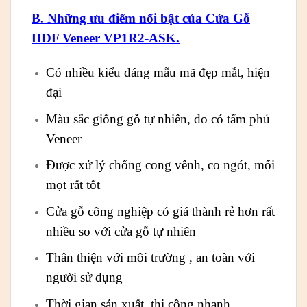
B. Những ưu điểm nổi bật của Cửa Gỗ
HDF Veneer VP1R2-ASK.
Có nhiều kiểu dáng mẫu mã đẹp mắt, hiện
đại
Màu sắc giống gỗ tự nhiên, do có tấm phủ
Veneer
Được xử lý chống cong vênh, co ngót, mối
mọt rất tốt
Cửa gỗ công nghiệp có giá thành rẻ hơn rất
nhiều so với cửa gỗ tự nhiên
Thân thiện với môi trường , an toàn với
người sử dụng
Thời gian sản xuất, thi công nhanh