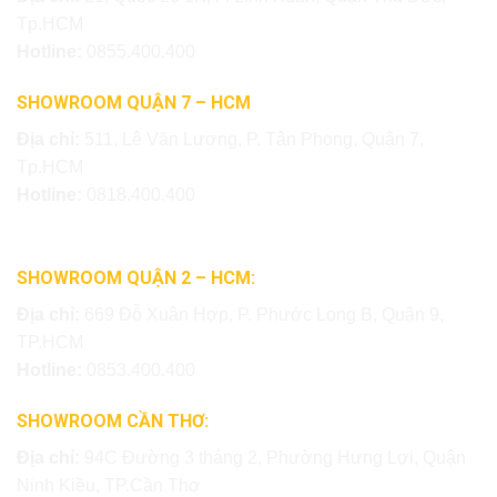
Tp.HCM
Hotline:
0855.400.400
SHOWROOM QUẬN 7 – HCM
Địa chỉ:
511, Lê Văn Lương, P. Tân Phong, Quận 7,
Tp.HCM
Hotline:
0818.400.400
SHOWROOM QUẬN 2 – HCM:
Địa chỉ:
669 Đỗ Xuân Hợp, P. Phước Long B, Quận 9,
TP.HCM
Hotline:
0853.400.400
SHOWROOM CẦN THƠ:
Địa chỉ:
94C Đường 3 tháng 2, Phường Hưng Lợi, Quận
Ninh Kiều, TP.Cần Thơ