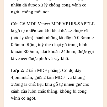
nhiên đã được xử lý chống cong vênh co
ngót, chống mối nọt.
Cửa Gỗ MDF Veneer MDF.VP1R5-SAPELE
là gỗ tự nhiên sau khi khai thác-> được cắt
(bóc ly tâm) thành những lát dầy từ 0.3mm >
0.6mm. Rộng tuỳ theo loại gỗ trung bình
khoản 300mm, dài khoản 240mm, được gọi
là veneer được phơi và sấy khô.
Lớp 2:
2 tấm MDF phẳng. Có độ dày
4,5mm/tấm, giữa 2 tấm MDF và khung
xương là chất liệu khu gỗ tự nhiên giữ cho
cánh cửa luôn chắc thẳng, không bị cong
vênh co ngót.