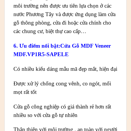
môi trường nên được ưu tiên lựa chọn ở các
nước Phương Tây và được ứng dụng làm cửa
gỗ thông phòng, cửa đi hoặc cửa chính cho
các chung cư, biệt thự cao cấp…
6. Ưu điểm
nổi bật:Cửa Gỗ MDF Veneer
MDF.VP1R5-SAPELE
Có nhiều kiểu dáng mẫu mã đẹp mắt, hiện đại
Được xử lý chống cong vênh, co ngót, mối
mọt rất tốt
Cửa gỗ công nghiệp có giá thành rẻ hơn rất
nhiều so với cửa gỗ tự nhiên
Thân thiện với môi trường , an toàn với người