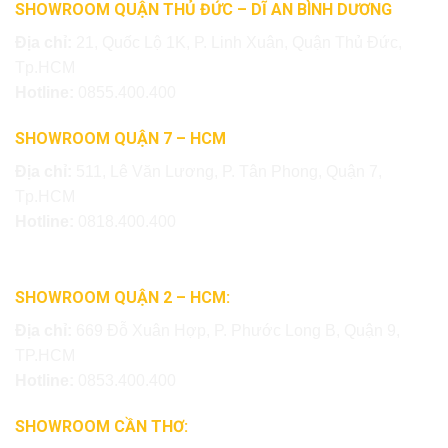
SHOWROOM QUẬN THỦ ĐỨC – DĨ AN BÌNH DƯƠNG
Địa chỉ:
21, Quốc Lộ 1K, P. Linh Xuân, Quận Thủ Đức,
Tp.HCM
Hotline:
0855.400.400
SHOWROOM QUẬN 7 – HCM
Địa chỉ:
511, Lê Văn Lương, P. Tân Phong, Quận 7,
Tp.HCM
Hotline:
0818.400.400
SHOWROOM QUẬN 2 – HCM:
Địa chỉ:
669 Đỗ Xuân Hợp, P. Phước Long B, Quận 9,
TP.HCM
Hotline:
0853.400.400
SHOWROOM CẦN THƠ: