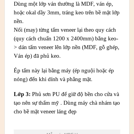
Dùng một lớp ván thường là MDF, ván ép,
hoặc okal dầy 3mm, tráng keo trên bề mặt lớp
nền.
Nối (may) từng tấm veneer lại theo quy cách
(quy cách chuẩn 1200 x 2400mm) bằng keo-
> dán tấm veneer lên lớp nền (MDF, gỗ ghép,
Ván ép) đã phủ keo.
Ép tấm này lại bằng máy (ép nguội hoặc ép
nóng) đến khi dính và phẳng mặt.
Lớp 3:
Phủ sơn PU để giữ độ bền cho cửa và
tạo nên sự thẩm mỹ . Dùng máy chà nhám tạo
cho bề mặt veneer láng đẹp