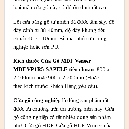
loại mẫu cửa gỗ này có độ ổn định rất cao.
Lõi cửa bằng gỗ tự nhiên đã được tẩm sấy, độ
dày cánh từ 38-40mm, độ dày khung tiêu
chuẩn 40 x 110mm. Bề mặt phủ sơn công
nghiệp hoặc sơn PU.
Kích thước Cửa Gỗ MDF Veneer
MDF.VP1R5-SAPELE tiêu chuẩn
: 800 x
2.100mm hoặc 900 x 2.200mm (Hoặc
theo kích thước Khách Hàng yêu cầu).
Cửa gỗ công nghiệp
là dòng sản phẩm rất
được ưa chuộng trên thị trường hiện nay. Cửa
gỗ công nghiệp có rất nhiều dòng sản phẩm
như: Cửa gỗ HDF, Cửa gỗ HDF Veneer, cửa