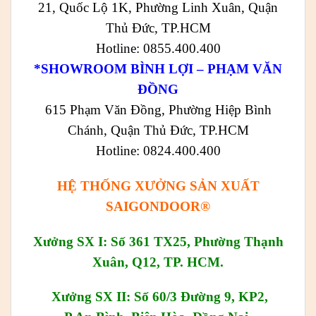
21, Quốc Lộ 1K, Phường Linh Xuân, Quận
Thủ Đức, TP.HCM
Hotline: 0855.400.400
*SHOWROOM BÌNH LỢI – PHẠM VĂN
ĐỒNG
615 Phạm Văn Đồng, Phường Hiệp Bình
Chánh, Quận Thủ Đức, TP.HCM
Hotline: 0824.400.400
HỆ THỐNG XƯỞNG SẢN XUẤT
SAIGONDOOR®
Xưởng SX I: Số 361 TX25, Phường Thạnh
Xuân, Q12, TP. HCM.
Xưởng SX II: Số 60/3 Đường 9, KP2,