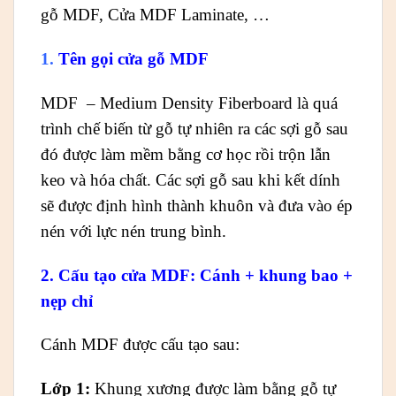
gỗ MDF, Cửa MDF Laminate, …
1.
Tên gọi cửa gỗ MDF
MDF – Medium Density Fiberboard là quá
trình chế biến từ gỗ tự nhiên ra các sợi gỗ sau
đó được làm mềm bằng cơ học rồi trộn lẫn
keo và hóa chất. Các sợi gỗ sau khi kết dính
sẽ được định hình thành khuôn và đưa vào ép
nén với lực nén trung bình.
2.
Cấu tạo cửa MDF: Cánh + khung bao +
nẹp chỉ
Cánh MDF được cấu tạo sau:
Lớp 1:
Khung xương được làm bằng gỗ tự