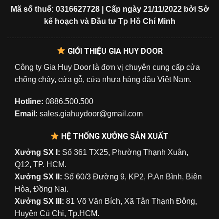
Mã số thuế: 0316627728 | Cấp ngày 21/11/2022 bởi Sở
kế hoạch và Đầu tư Tp Hồ Chí Minh
GIỚI THIỆU GIA HUY DOOR
Công ty Gia Huy Door là đơn vị chuyên cung cấp cửa
chống cháy, cửa gỗ, cửa nhựa hàng đầu Việt Nam.
Hotline:
0886.500.500
Email:
sales.giahuydoor@gmail.com
HỆ THỐNG XƯỞNG SẢN XUẤT
Xưởng SX I:
Số 361 TX25, Phường Thạnh Xuân,
Q12, TP. HCM.
Xưởng SX II:
Số 60/3 Đường 9, KP2, P.An Bình, Biên
Hòa, Đồng Nai.
Xưởng SX III:
81 Võ Văn Bích, Xã Tân Thạnh Đông,
Huyện Củ Chi, Tp.HCM.