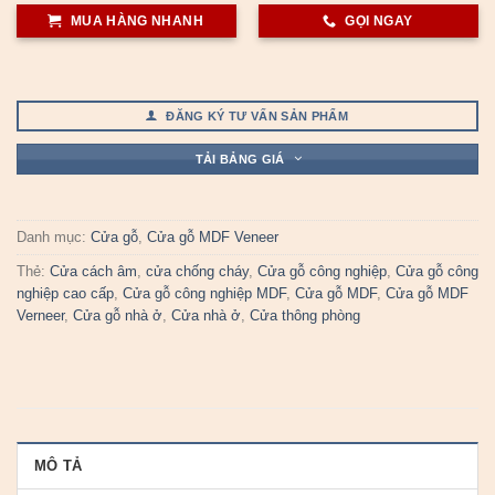
MUA HÀNG NHANH
GỌI NGAY
ĐĂNG KÝ TƯ VẤN SẢN PHẨM
TẢI BẢNG GIÁ
Danh mục:
Cửa gỗ
,
Cửa gỗ MDF Veneer
Thẻ:
Cửa cách âm
,
cửa chống cháy
,
Cửa gỗ công nghiệp
,
Cửa gỗ công
nghiệp cao cấp
,
Cửa gỗ công nghiệp MDF
,
Cửa gỗ MDF
,
Cửa gỗ MDF
Verneer
,
Cửa gỗ nhà ở
,
Cửa nhà ở
,
Cửa thông phòng
MÔ TẢ