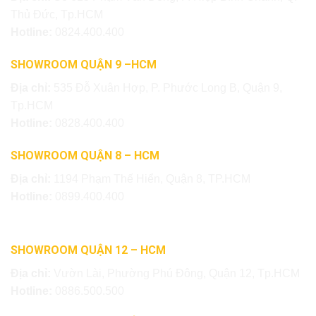
Thủ Đức, Tp.HCM
Hotline:
0824.400.400
SHOWROOM QUẬN 9 –HCM
Địa chỉ:
535 Đỗ Xuân Hợp, P. Phước Long B, Quận 9,
Tp.HCM
Hotline:
0828.400.400
SHOWROOM QUẬN 8 – HCM
Địa chỉ:
1194 Phạm Thế Hiển, Quận 8, TP.HCM
Hotline:
0899.400.400
SHOWROOM QUẬN 12 – HCM
Địa chỉ:
Vườn Lài, Phường Phú Đông, Quận 12, Tp.HCM
Hotline:
0886.500.500