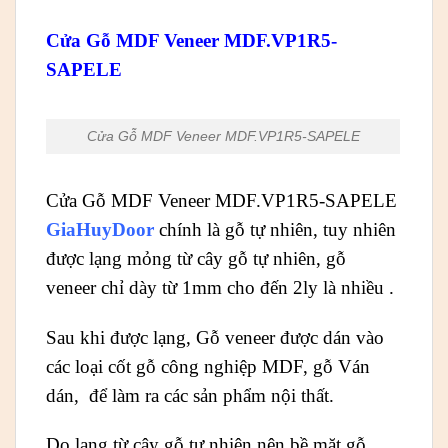
Cửa Gỗ MDF Veneer MDF.VP1R5-
SAPELE
Cửa Gỗ MDF Veneer MDF.VP1R5-SAPELE
Cửa Gỗ MDF Veneer MDF.VP1R5-SAPELE
GiaHuyDoor
chính là gỗ tự nhiên, tuy nhiên
được lạng mỏng từ cây gỗ tự nhiên, gỗ
veneer chỉ dày từ 1mm cho đến 2ly là nhiều .
Sau khi được lạng, Gỗ veneer được dán vào
các loại cốt gỗ công nghiệp MDF, gỗ Ván
dán, để làm ra các sản phẩm nội thất.
Do lạng từ cây gỗ tự nhiên nên bề mặt gỗ