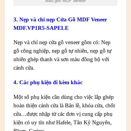
Mẫu góc MDF Veneer
3. Nẹp và chỉ nẹp Cửa Gỗ MDF Veneer
MDF.VP1R5-SAPELE
Nẹp và chỉ nẹp cửa gỗ veneer gồm có: Nẹp
gỗ công nghiệp, nẹp gỗ tự nhiên, nẹp gỗ tự
nhiên ghép thanh và sơn màu đồng bộ với
cánh cửa.
4. Các phụ kiện đi kèm khác
Một số phụ kiện cần dùng cho việc lắp ghép
hoàn thiện cánh cửa là Bản lề, khóa cửa, chốt
cửa…được nhập từ các đơn vị cung cấp phụ
kiện có uy tín như Hafele, Tân Kỷ Nguyên,
Blum, Cariny…