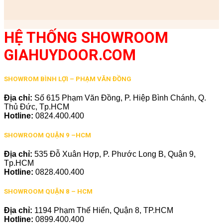
HỆ THỐNG SHOWROOM
GIAHUYDOOR.COM
SHOWROM BÌNH LỢI – PHẠM VĂN ĐỒNG
Địa chỉ:
Số 615 Phạm Văn Đồng, P. Hiệp Bình Chánh, Q.
Thủ Đức, Tp.HCM
Hotline:
0824.400.400
SHOWROOM QUẬN 9 –HCM
Địa chỉ:
535 Đỗ Xuân Hợp, P. Phước Long B, Quận 9,
Tp.HCM
Hotline:
0828.400.400
SHOWROOM QUẬN 8 – HCM
Địa chỉ:
1194 Phạm Thế Hiển, Quận 8, TP.HCM
Hotline:
0899.400.400