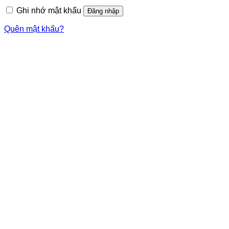
Ghi nhớ mật khẩu
Đăng nhập
Quên mật khẩu?