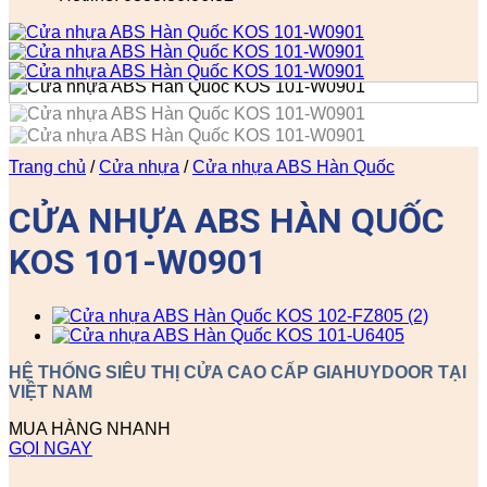
Trang chủ
/
Cửa nhựa
/
Cửa nhựa ABS Hàn Quốc
CỬA NHỰA ABS HÀN QUỐC
KOS 101-W0901
HỆ THỐNG SIÊU THỊ CỬA CAO CẤP GIAHUYDOOR TẠI
VIỆT NAM
MUA HÀNG NHANH
GỌI NGAY