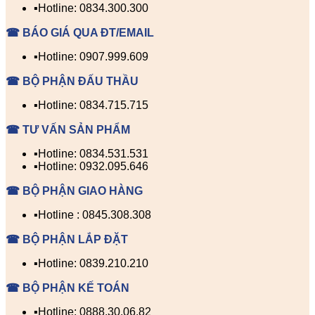
▪️Hotline: 0834.300.300
☎ BÁO GIÁ QUA ĐT/EMAIL
▪️Hotline: 0907.999.609
☎ BỘ PHẬN ĐẤU THẦU
▪️Hotline: 0834.715.715
☎ TƯ VẤN SẢN PHẨM
▪️Hotline: 0834.531.531
▪️Hotline: 0932.095.646
☎ BỘ PHẬN GIAO HÀNG
▪️Hotline : 0845.308.308
☎ BỘ PHẬN LẮP ĐẶT
▪️Hotline: 0839.210.210
☎ BỘ PHẬN KẾ TOÁN
▪️Hotline: 0888.30.06.82