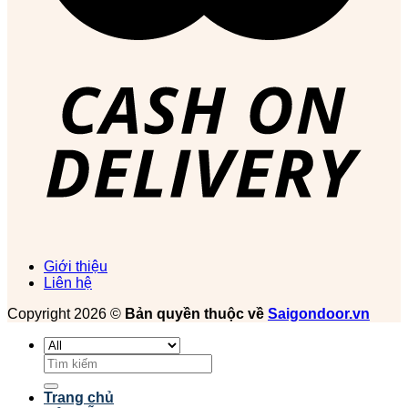
Giới thiệu
Liên hệ
Copyright 2026 ©
Bản quyền thuộc về
Saigondoor.vn
Tìm
kiếm:
Trang chủ