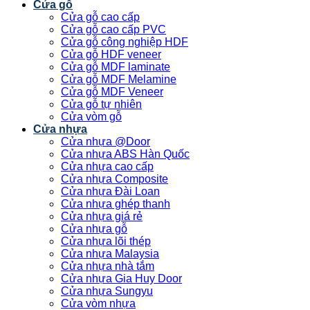
Cửa gỗ
Cửa gỗ cao cấp
Cửa gỗ cao cấp PVC
Cửa gỗ công nghiệp HDF
Cửa gỗ HDF veneer
Cửa gỗ MDF laminate
Cửa gỗ MDF Melamine
Cửa gỗ MDF Veneer
Cửa gỗ tự nhiên
Cửa vòm gỗ
Cửa nhựa
Cửa nhựa @Door
Cửa nhựa ABS Hàn Quốc
Cửa nhựa cao cấp
Cửa nhựa Composite
Cửa nhựa Đài Loan
Cửa nhựa ghép thanh
Cửa nhựa giá rẻ
Cửa nhựa gỗ
Cửa nhựa lõi thép
Cửa nhựa Malaysia
Cửa nhựa nhà tắm
Cửa nhựa Gia Huy Door
Cửa nhựa Sungyu
Cửa vòm nhựa