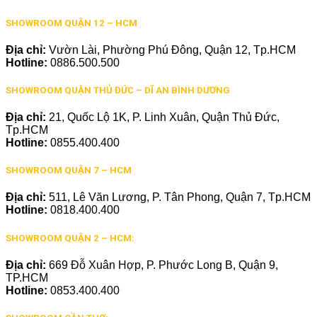
SHOWROOM QUẬN 12 – HCM
Địa chỉ:
Vườn Lài, Phường Phú Đông, Quận 12, Tp.HCM
Hotline:
0886.500.500
SHOWROOM QUẬN THỦ ĐỨC – DĨ AN BÌNH DƯƠNG
Địa chỉ:
21, Quốc Lộ 1K, P. Linh Xuân, Quận Thủ Đức,
Tp.HCM
Hotline:
0855.400.400
SHOWROOM QUẬN 7 – HCM
Địa chỉ:
511, Lê Văn Lương, P. Tân Phong, Quận 7, Tp.HCM
Hotline:
0818.400.400
SHOWROOM QUẬN 2 – HCM:
Địa chỉ:
669 Đỗ Xuân Hợp, P. Phước Long B, Quận 9,
TP.HCM
Hotline:
0853.400.400