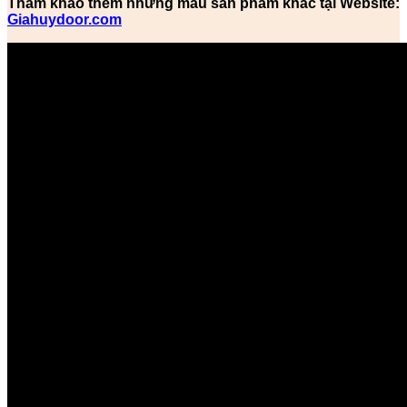
Tham khảo thêm những mẫu sản phẩm khác tại Website:
Giahuydoor.com