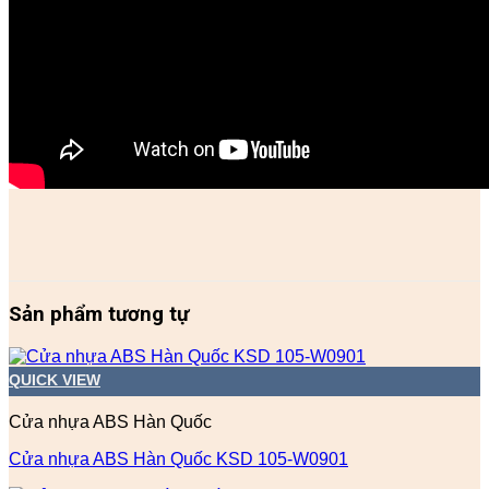
Sản phẩm tương tự
QUICK VIEW
Cửa nhựa ABS Hàn Quốc
Cửa nhựa ABS Hàn Quốc KSD 105-W0901