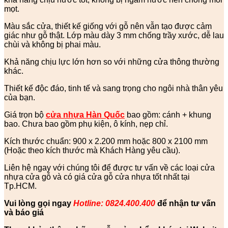
mọt.
Màu sắc cửa, thiết kế giống với gỗ nên vẫn tạo được cảm
giác như gỗ thật. Lớp màu dày 3 mm chống trầy xước, dễ lau
chùi và không bị phai màu.
Khả năng chịu lực lớn hơn so với những cửa thông thường
khác.
Thiết kế độc đáo, tinh tế và sang trọng cho ngôi nhà thân yêu
của bạn.
Giá trọn bộ
cửa nhựa Hàn Quốc
bao gồm: cánh + khung
bao. Chưa bao gồm phụ kiện, ô kính, nẹp chỉ.
Kích thước chuẩn: 900 x 2.200 mm hoặc 800 x 2100 mm
(Hoặc theo kích thước mà Khách Hàng yêu cầu).
Liên hệ ngay với chúng tôi để được tư vấn về các loại cửa
nhựa cửa gỗ và có giá cửa gỗ cửa nhựa tốt nhất tại
Tp.HCM.
Vui lòng gọi ngay
Hotline: 0824.400.400
để nhận tư vấn
và báo giá