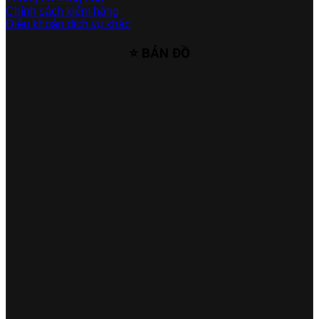
Chính sách kiểm hàng
Điều khoản dịch vụ khác
⭐ BẢN ĐỒ