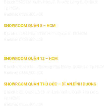
Địa chỉ:
535 Đỗ Xuân Hợp, P. Phước Long B, Quận 9,
Tp.HCM
Hotline:
0828.400.400
SHOWROOM QUẬN 8 – HCM
Địa chỉ:
1194 Phạm Thế Hiển, Quận 8, TP.HCM
Hotline:
0899.400.400
SHOWROOM QUẬN 12 – HCM
Địa chỉ:
Vườn Lài, Phường Phú Đông, Quận 12, Tp.HCM
Hotline:
0886.500.500
SHOWROOM QUẬN THỦ ĐỨC – DĨ AN BÌNH DƯƠNG
Địa chỉ:
21, Quốc Lộ 1K, P. Linh Xuân, Quận Thủ Đức,
Tp.HCM
Hotline:
0855.400.400