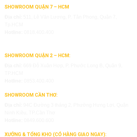
SHOWROOM QUẬN 7 – HCM
Địa chỉ:
511, Lê Văn Lương, P. Tân Phong, Quận 7,
Tp.HCM
Hotline:
0818.400.400
SHOWROOM QUẬN 2 – HCM:
Địa chỉ:
669 Đỗ Xuân Hợp, P. Phước Long B, Quận 9,
TP.HCM
Hotline:
0853.400.400
SHOWROOM CẦN THƠ:
Địa chỉ:
94C Đường 3 tháng 2, Phường Hưng Lợi, Quận
Ninh Kiều, TP.Cần Thơ
Hotline:
0849.600.600
XƯỞNG & TỔNG KHO (CÓ HÀNG GIAO NGAY):