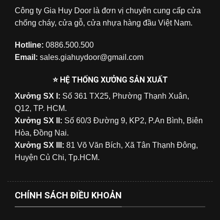
Công ty Gia Huy Door là đơn vị chuyên cung cấp cửa
chống cháy, cửa gỗ, cửa nhựa hàng đầu Việt Nam.
Hotline:
0886.500.500
Email:
sales.giahuydoor@gmail.com
⭐ HỆ THỐNG XƯỞNG SẢN XUẤT
Xưởng SX I:
Số 361 TX25, Phường Thạnh Xuân,
Q12, TP. HCM.
Xưởng SX II:
Số 60/3 Đường 9, KP2, P.An Bình, Biên
Hòa, Đồng Nai.
Xưởng SX III:
81 Võ Văn Bích, Xã Tân Thạnh Đông,
Huyện Củ Chi, Tp.HCM.
CHÍNH SÁCH ĐIỀU KHOẢN