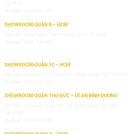
Tp.HCM
Hotline:
0828.400.400
SHOWROOM QUẬN 8 – HCM
Địa chỉ:
1194 Phạm Thế Hiển, Quận 8, TP.HCM
Hotline:
0899.400.400
SHOWROOM QUẬN 12 – HCM
Địa chỉ:
Vườn Lài, Phường Phú Đông, Quận 12, Tp.HCM
Hotline:
0886.500.500
SHOWROOM QUẬN THỦ ĐỨC – DĨ AN BÌNH DƯƠNG
Địa chỉ:
21, Quốc Lộ 1K, P. Linh Xuân, Quận Thủ Đức,
Tp.HCM
Hotline:
0855.400.400