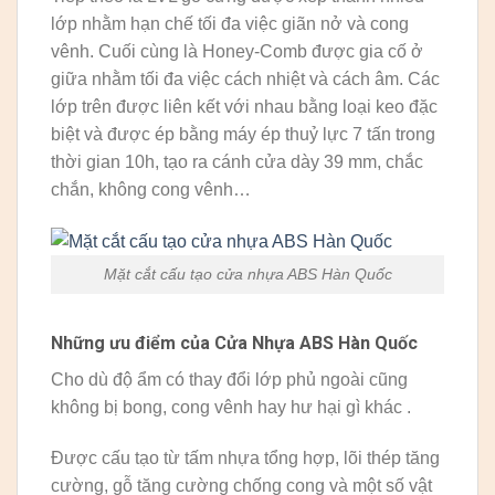
lớp nhằm hạn chế tối đa việc giãn nở và cong
vênh. Cuối cùng là Honey-Comb được gia cố ở
giữa nhằm tối đa việc cách nhiệt và cách âm. Các
lớp trên được liên kết với nhau bằng loại keo đặc
biệt và được ép bằng máy ép thuỷ lực 7 tấn trong
thời gian 10h, tạo ra cánh cửa dày 39 mm, chắc
chắn, không cong vênh…
Mặt cắt cấu tạo cửa nhựa ABS Hàn Quốc
Những ưu điểm của Cửa Nhựa ABS Hàn Quốc
Cho dù độ ẩm có thay đổi lớp phủ ngoài cũng
không bị bong, cong vênh hay hư hại gì khác .
Được cấu tạo từ tấm nhựa tổng hợp, lõi thép tăng
cường, gỗ tăng cường chống cong và một số vật