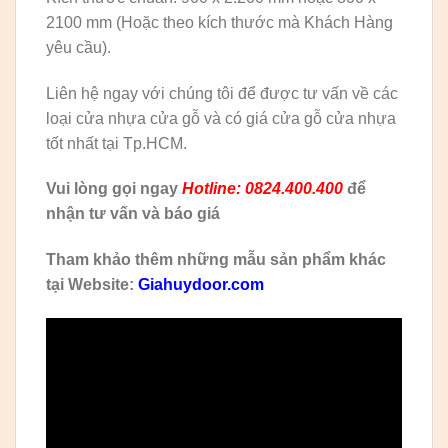
2100 mm (Hoặc theo kích thước mà Khách Hàng
yêu cầu).
Liên hệ ngay với chúng tôi để được tư vấn về các
loại cửa nhựa cửa gỗ và có giá cửa gỗ cửa nhựa
tốt nhất tại Tp.HCM.
Vui lòng gọi ngay
Hotline: 0824.400.400
để
nhận tư vấn và báo giá
Tham khảo thêm những mẫu sản phẩm khác
tại Website:
Giahuydoor.com