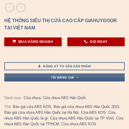
HỆ THỐNG SIÊU THỊ CỬA CAO CẤP GIAHUYDOOR
TẠI VIỆT NAM
MUA HÀNG NHANH
GỌI NGAY
ĐĂNG KÝ TƯ VẤN SẢN PHẨM
TẢI BẢNG GIÁ
Danh mục:
Cửa nhựa
,
Cửa nhựa ABS Hàn Quốc
Thẻ:
Báo giá cửa ABS KOS
,
Báo giá cửa nhựa ABS Hàn Quốc 2021
,
Báo giá cửa nhựa ABS Hàn Quốc tại Hà Nội
,
Cửa ABS KOS
,
Cửa
nhựa ABS Hàn Quốc là gì
,
Cửa nhựa ABS Hàn Quốc tại TP Vĩnh
,
Cửa
nhựa ABS Hàn Quốc tại TPHCM
,
Cửa nhựa ABS KOS