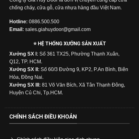
chống cháy, cửa gỗ, cửa nhựa hàng đầu Việt Nam.
Hotline:
0886.500.500
Email:
sales.giahuydoor@gmail.com
⭐ HỆ THỐNG XƯỞNG SẢN XUẤT
Xưởng SX I:
Số 361 TX25, Phường Thạnh Xuân,
Q12, TP. HCM.
Xưởng SX II:
Số 60/3 Đường 9, KP2, P.An Bình, Biên
Hòa, Đồng Nai.
Xưởng SX III:
81 Võ Văn Bích, Xã Tân Thạnh Đông,
Huyện Củ Chi, Tp.HCM.
CHÍNH SÁCH ĐIỀU KHOẢN