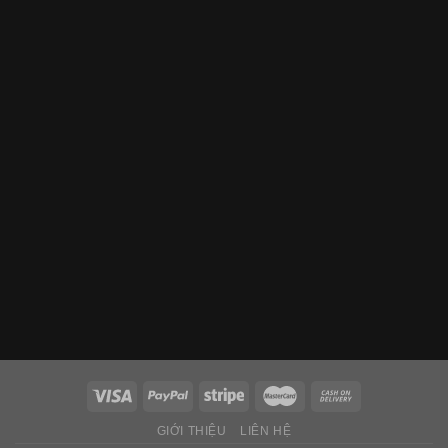
GIỚI THIỆU
LIÊN HỆ