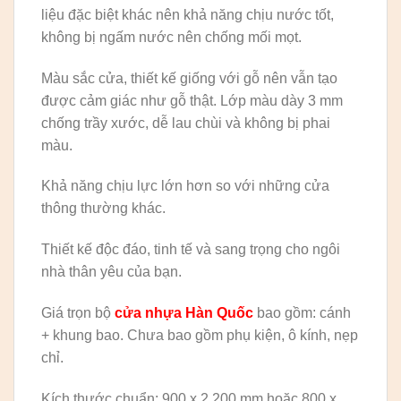
liệu đặc biệt khác nên khả năng chịu nước tốt,
không bị ngấm nước nên chống mối mọt.
Màu sắc cửa, thiết kế giống với gỗ nên vẫn tạo
được cảm giác như gỗ thật. Lớp màu dày 3 mm
chống trầy xước, dễ lau chùi và không bị phai
màu.
Khả năng chịu lực lớn hơn so với những cửa
thông thường khác.
Thiết kế độc đáo, tinh tế và sang trọng cho ngôi
nhà thân yêu của bạn.
Giá trọn bộ
cửa nhựa Hàn Quốc
bao gồm: cánh
+ khung bao. Chưa bao gồm phụ kiện, ô kính, nẹp
chỉ.
Kích thước chuẩn: 900 x 2.200 mm hoặc 800 x