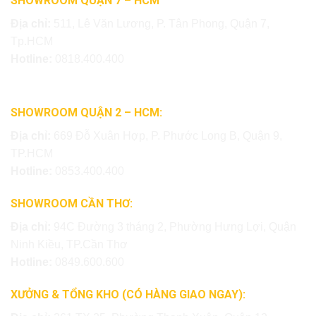
SHOWROOM QUẬN 7 – HCM
Địa chỉ:
511, Lê Văn Lương, P. Tân Phong, Quận 7,
Tp.HCM
Hotline:
0818.400.400
SHOWROOM QUẬN 2 – HCM:
Địa chỉ:
669 Đỗ Xuân Hợp, P. Phước Long B, Quận 9,
TP.HCM
Hotline:
0853.400.400
SHOWROOM CẦN THƠ:
Địa chỉ:
94C Đường 3 tháng 2, Phường Hưng Lợi, Quận
Ninh Kiều, TP.Cần Thơ
Hotline:
0849.600.600
XƯỞNG & TỔNG KHO (CÓ HÀNG GIAO NGAY):