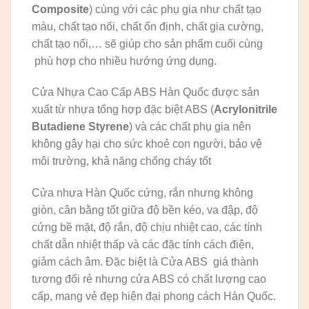
Composite
) cùng với các phụ gia như chất tạo
màu, chất tạo nối, chất ổn định, chất gia cường,
chất tạo nổi,… sẽ giúp cho sản phẩm cuối cùng
phù hợp cho nhiều hướng ứng dụng.
Cửa Nhựa Cao Cấp ABS Hàn Quốc được sản
xuất từ nhựa tổng hợp đặc biệt ABS (
Acrylonitrile
Butadiene Styrene
) và các chất phụ gia nên
không gây hại cho sức khoẻ con người, bảo vệ
môi trường, khả năng chống cháy tốt
Cửa nhựa Hàn Quốc cứng, rắn nhưng không
giòn, cân bằng tốt giữa độ bền kéo, va đập, độ
cứng bề mặt, độ rắn, độ chịu nhiệt cao, các tính
chất dẫn nhiệt thấp và các đặc tính cách điện,
giảm cách âm. Đặc biệt là Cửa ABS giá thành
tương đối rẻ nhưng cửa ABS có chất lượng cao
cấp, mang vẻ đẹp hiện đại phong cách Hàn Quốc.