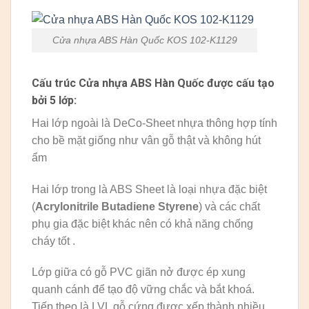
Cửa nhựa ABS Hàn Quốc KOS 102-K1129
Cấu trúc Cửa nhựa ABS Hàn Quốc được cấu tạo
bởi 5 lớp:
Hai lớp ngoài là DeCo-Sheet nhựa thông hợp tính
cho bề mặt giống như vân gỗ thật và không hút
ẩm
Hai lớp trong là ABS Sheet là loại nhựa đặc biệt
(
Acrylonitrile Butadiene Styrene
) và các chất
phụ gia đặc biệt khác nên có khả năng chống
cháy tốt .
Lớp giữa có gỗ PVC giãn nở được ép xung
quanh cánh để tạo độ vững chắc và bắt khoá.
Tiếp theo là LVL gỗ cứng được xếp thành nhiều