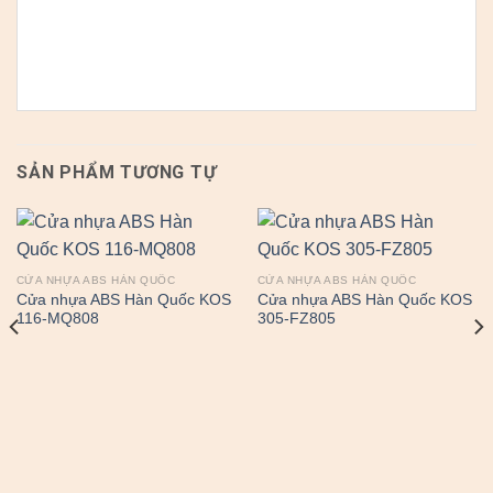
SẢN PHẨM TƯƠNG TỰ
CỬA NHỰA ABS HÀN QUỐC
CỬA NHỰA ABS HÀN QUỐC
Cửa nhựa ABS Hàn Quốc KOS
Cửa nhựa ABS Hàn Quốc KOS
116-MQ808
305-FZ805