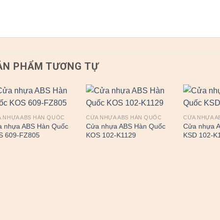
ẢN PHẨM TƯƠNG TỰ
 NHỰA ABS HÀN QUỐC
CỬA NHỰA ABS HÀN QUỐC
CỬA NHỰA A
a nhựa ABS Hàn Quốc
Cửa nhựa ABS Hàn Quốc
Cửa nhựa 
S 609-FZ805
KOS 102-K1129
KSD 102-K