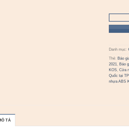
Danh mục:
Thẻ:
Báo g
2021
,
Báo g
KOS
,
Cửa n
Quốc tại TP
nhựa ABS 
MÔ TẢ