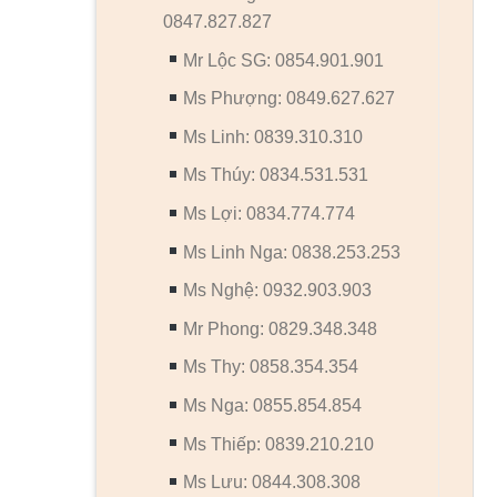
0847.827.827
Mr Lộc SG: 0854.901.901
Ms Phượng: 0849.627.627
Ms Linh: 0839.310.310
Ms Thúy: 0834.531.531
Ms Lợi: 0834.774.774
Ms Linh Nga: 0838.253.253
Ms Nghệ: 0932.903.903
Mr Phong: 0829.348.348
Ms Thy: 0858.354.354
Ms Nga: 0855.854.854
Ms Thiếp: 0839.210.210
Ms Lưu: 0844.308.308