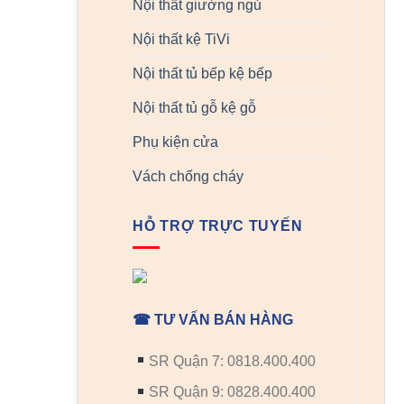
Nội thất giường ngủ
Nội thất kệ TiVi
Nội thất tủ bếp kệ bếp
Nội thất tủ gỗ kệ gỗ
Phụ kiện cửa
Vách chống cháy
HỖ TRỢ TRỰC TUYẾN
☎ TƯ VẤN BÁN HÀNG
SR Quận 7: 0818.400.400
SR Quận 9: 0828.400.400