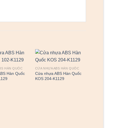
BS HÀN QUỐC
CỬA NHỰA ABS HÀN QUỐC
ABS Hàn Quốc
Cửa nhựa ABS Hàn Quốc
1129
KOS 204-K1129