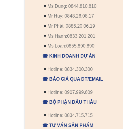
Ms Dung: 0844.810.810
Mr Huy: 0848.26.08.17
Mr Phát: 0886.20.06.19
Ms Hạnh:0833.201.201
Ms Loan:0855.890.890
☎ KINH DOANH DỰ ÁN
Hotline: 0834.300.300
☎ BÁO GIÁ QUA ĐT/EMAIL
Hotline: 0907.999.609
☎ BỘ PHẬN ĐẤU THẦU
Hotline: 0834.715.715
☎ TƯ VẤN SẢN PHẨM