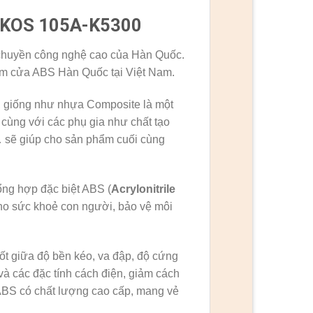
c KOS 105A-K5300
huyền công nghệ cao của Hàn Quốc.
ẩm cửa ABS Hàn Quốc tại Việt Nam.
 giống như nhựa Composite là một
 cùng với các phụ gia như chất tạo
,… sẽ giúp cho sản phẩm cuối cùng
g hợp đặc biệt ABS (
Acrylonitrile
cho sức khoẻ con người, bảo vệ môi
t giữa độ bền kéo, va đập, độ cứng
 và các đặc tính cách điện, giảm cách
ABS có chất lượng cao cấp, mang vẻ