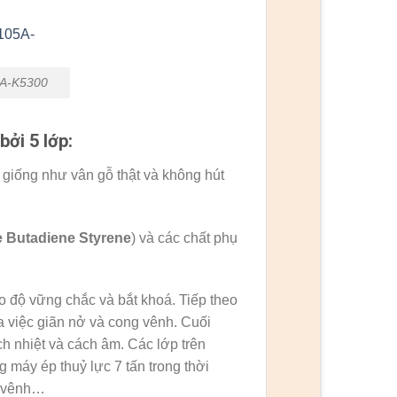
5A-K5300
ởi 5 lớp:
giống như vân gỗ thật và không hút
le Butadiene Styrene
) và các chất phụ
 độ vững chắc và bắt khoá. Tiếp theo
 việc giãn nở và cong vênh. Cuối
h nhiệt và cách âm. Các lớp trên
 máy ép thuỷ lực 7 tấn trong thời
g vênh…