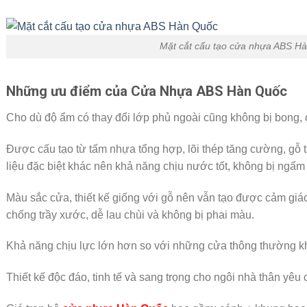
Mặt cắt cấu tạo cửa nhựa ABS H
Những ưu điểm của Cửa Nhựa ABS Hàn Quốc
Cho dù độ ẩm có thay đổi lớp phủ ngoài cũng không bị bong, 
Được cấu tạo từ tấm nhựa tổng hợp, lõi thép tăng cường, gỗ
liệu đặc biệt khác nên khả năng chịu nước tốt, không bị ngấ
Màu sắc cửa, thiết kế giống với gỗ nên vẫn tạo được cảm gi
chống trầy xước, dễ lau chùi và không bị phai màu.
Khả năng chịu lực lớn hơn so với những cửa thông thường k
Thiết kế độc đáo, tinh tế và sang trọng cho ngôi nhà thân yêu 