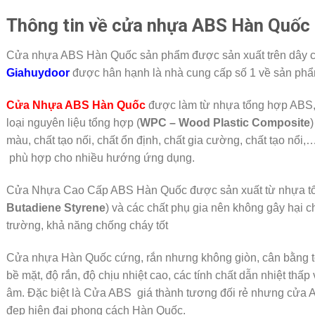
Thông tin về cửa nhựa ABS Hàn Quố
Cửa nhựa ABS Hàn Quốc sản phẩm được sản xuất trên dây c
Giahuydoor
được hân hạnh là nhà cung cấp số 1 về sản ph
Cửa Nhựa ABS Hàn Quốc
được làm từ nhựa tổng hợp ABS,
loại nguyên liệu tổng hợp (
WPC – Wood Plastic Composite
)
màu, chất tạo nối, chất ổn định, chất gia cường, chất tạo nổi
phù hợp cho nhiều hướng ứng dụng.
Cửa Nhựa Cao Cấp ABS Hàn Quốc được sản xuất từ nhựa tổn
Butadiene Styrene
) và các chất phụ gia nên không gây hại 
trường, khả năng chống cháy tốt
Cửa nhựa Hàn Quốc cứng, rắn nhưng không giòn, cân bằng tố
bề mặt, độ rắn, độ chịu nhiệt cao, các tính chất dẫn nhiệt thấp
âm. Đặc biệt là Cửa ABS giá thành tương đối rẻ nhưng cửa 
đẹp hiện đại phong cách Hàn Quốc.