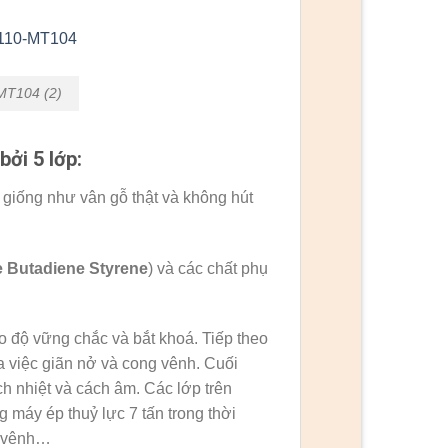
MT104 (2)
ởi 5 lớp:
giống như vân gỗ thật và không hút
le Butadiene Styrene
) và các chất phụ
 độ vững chắc và bắt khoá. Tiếp theo
 việc giãn nở và cong vênh. Cuối
h nhiệt và cách âm. Các lớp trên
 máy ép thuỷ lực 7 tấn trong thời
g vênh…