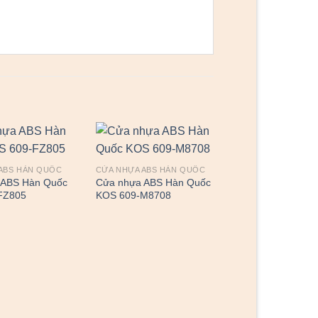
ABS HÀN QUỐC
CỬA NHỰA ABS HÀN QUỐC
 ABS Hàn Quốc
Cửa nhựa ABS Hàn Quốc
FZ805
KOS 609-M8708
CỬA NHỰA ABS HÀ
Cửa nhựa ABS H
KOS 305-FZ805