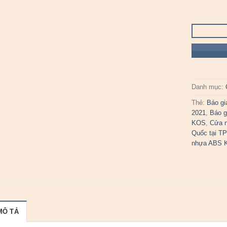
Danh mục:
Thẻ:
Báo g
2021
,
Báo g
KOS
,
Cửa n
Quốc tại TP
nhựa ABS 
MÔ TẢ