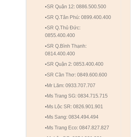
▪️SR Quận 12: 0886.500.500
▪️SR Q.Tân Phú: 0899.400.400
▪️SR Q.Thủ Đức:
0855.400.400
▪️SR Q.Bình Thạnh:
0814.400.400
▪️SR Quận 2: 0853.400.400
▪️SR Cần Thơ: 0849.600.600
▪️Mr Lãm: 0933.707.707
▪️Ms Trang SG: 0834.715.715
▪️Ms Lộc SR: 0826.901.901
▪️Ms Sang: 0834.494.494
▪️Ms Trang Eco: 0847.827.827