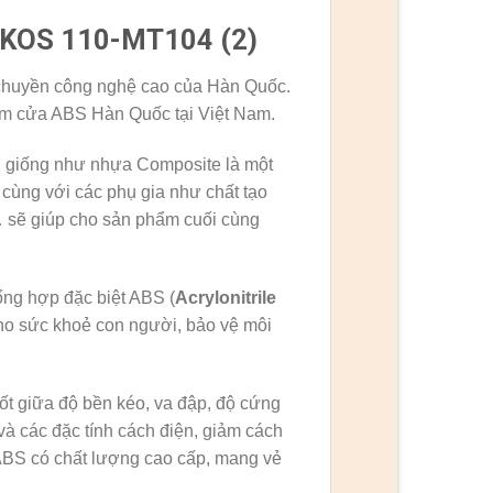
c KOS 110-MT104 (2)
huyền công nghệ cao của Hàn Quốc.
ẩm cửa ABS Hàn Quốc tại Việt Nam.
 giống như nhựa Composite là một
 cùng với các phụ gia như chất tạo
,… sẽ giúp cho sản phẩm cuối cùng
g hợp đặc biệt ABS (
Acrylonitrile
cho sức khoẻ con người, bảo vệ môi
t giữa độ bền kéo, va đập, độ cứng
 và các đặc tính cách điện, giảm cách
ABS có chất lượng cao cấp, mang vẻ