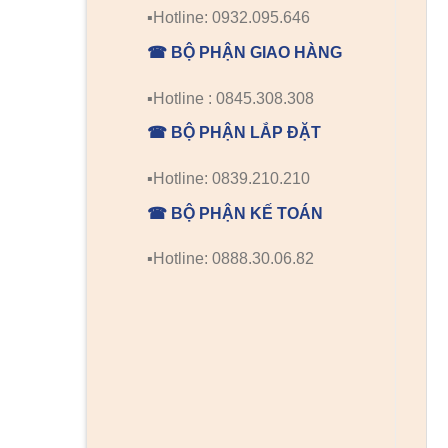
▪️Hotline: 0932.095.646
☎ BỘ PHẬN GIAO HÀNG
▪️Hotline : 0845.308.308
☎ BỘ PHẬN LẮP ĐẶT
▪️Hotline: 0839.210.210
☎ BỘ PHẬN KẾ TOÁN
▪️Hotline: 0888.30.06.82