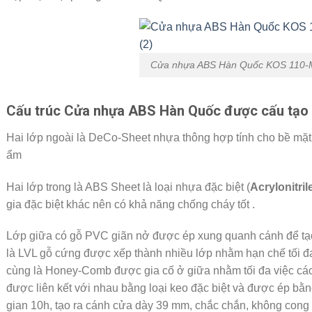
Cửa nhựa ABS Hàn Quốc KOS 110-
Cấu trúc Cửa nhựa ABS Hàn Quốc được cấu tạo b
Hai lớp ngoài là DeCo-Sheet nhựa thông hợp tính cho bề mặt 
ẩm
Hai lớp trong là ABS Sheet là loại nhựa đặc biệt (
Acrylonitri
gia đặc biệt khác nên có khả năng chống cháy tốt .
Lớp giữa có gỗ PVC giãn nở được ép xung quanh cánh để tạo
là LVL gỗ cứng được xếp thành nhiều lớp nhằm hạn chế tối đa
cùng là Honey-Comb được gia cố ở giữa nhằm tối đa việc các
được liên kết với nhau bằng loại keo đặc biệt và được ép bằng
gian 10h, tạo ra cánh cửa dày 39 mm, chắc chắn, không con