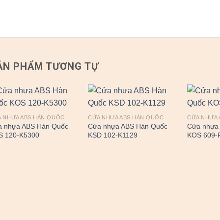
ẢN PHẨM TƯƠNG TỰ
 NHỰA ABS HÀN QUỐC
CỬA NHỰA ABS HÀN QUỐC
CỬA NHỰA 
a nhựa ABS Hàn Quốc
Cửa nhựa ABS Hàn Quốc
Cửa nhựa
S 120-K5300
KSD 102-K1129
KOS 609-