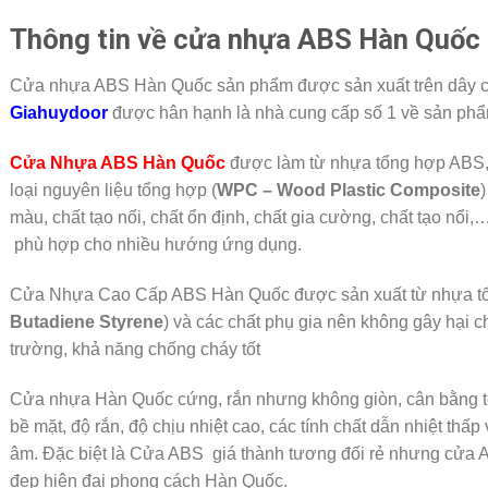
Thông tin về cửa nhựa ABS Hàn Quố
Cửa nhựa ABS Hàn Quốc sản phẩm được sản xuất trên dây c
Giahuydoor
được hân hạnh là nhà cung cấp số 1 về sản ph
Cửa Nhựa ABS Hàn Quốc
được làm từ nhựa tổng hợp ABS,
loại nguyên liệu tổng hợp (
WPC – Wood Plastic Composite
)
màu, chất tạo nối, chất ổn định, chất gia cường, chất tạo nổi
phù hợp cho nhiều hướng ứng dụng.
Cửa Nhựa Cao Cấp ABS Hàn Quốc được sản xuất từ nhựa tổn
Butadiene Styrene
) và các chất phụ gia nên không gây hại 
trường, khả năng chống cháy tốt
Cửa nhựa Hàn Quốc cứng, rắn nhưng không giòn, cân bằng tố
bề mặt, độ rắn, độ chịu nhiệt cao, các tính chất dẫn nhiệt thấp
âm. Đặc biệt là Cửa ABS giá thành tương đối rẻ nhưng cửa 
đẹp hiện đại phong cách Hàn Quốc.