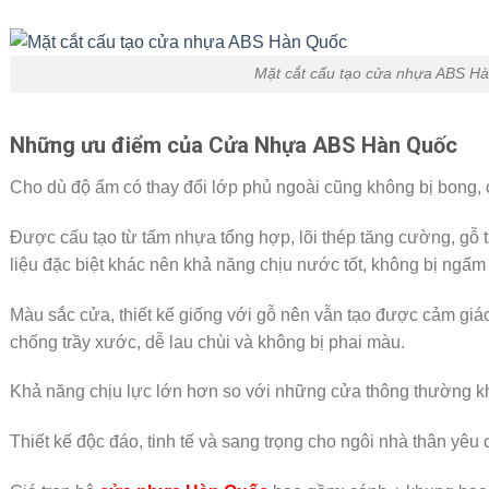
Mặt cắt cấu tạo cửa nhựa ABS H
Những ưu điểm của Cửa Nhựa ABS Hàn Quốc
Cho dù độ ẩm có thay đổi lớp phủ ngoài cũng không bị bong, 
Được cấu tạo từ tấm nhựa tổng hợp, lõi thép tăng cường, gỗ
liệu đặc biệt khác nên khả năng chịu nước tốt, không bị ngấ
Màu sắc cửa, thiết kế giống với gỗ nên vẫn tạo được cảm gi
chống trầy xước, dễ lau chùi và không bị phai màu.
Khả năng chịu lực lớn hơn so với những cửa thông thường k
Thiết kế độc đáo, tinh tế và sang trọng cho ngôi nhà thân yêu 