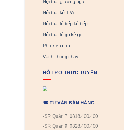
Nội thất giường ngủ
Nội thất kệ TiVi
Nội thất tủ bếp kệ bếp
Nội thất tủ gỗ kệ gỗ
Phụ kiện cửa
Vách chống cháy
HỖ TRỢ TRỰC TUYẾN
☎ TƯ VẤN BÁN HÀNG
▪️SR Quận 7: 0818.400.400
▪️SR Quận 9: 0828.400.400