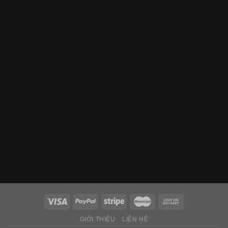
GIỚI THIỆU
LIÊN HỆ