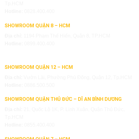
Tp.HCM
Hotline:
0828.400.400
SHOWROOM QUẬN 8 – HCM
Địa chỉ:
1194 Phạm Thế Hiển, Quận 8, TP.HCM
Hotline:
0899.400.400
SHOWROOM QUẬN 12 – HCM
Địa chỉ:
Vườn Lài, Phường Phú Đông, Quận 12, Tp.HCM
Hotline:
0886.500.500
SHOWROOM QUẬN THỦ ĐỨC – DĨ AN BÌNH DƯƠNG
Địa chỉ:
21, Quốc Lộ 1K, P. Linh Xuân, Quận Thủ Đức,
Tp.HCM
Hotline:
0855.400.400