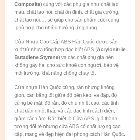
Composite
) cùng với các phụ gia như chất tạo
màu, chất tạo nối, chất ổn định, chất gia cường,
chất tạo nổi,… sẽ giúp cho sản phẩm cuối cùng
phù hợp cho nhiều hướng ứng dụng.
Cửa Nhựa Cao Cấp ABS Hàn Quốc được sản
xuất từ nhựa tổng hợp đặc biệt ABS (
Acrylonitrile
Butadiene Styrene
) và các chất phụ gia nên
không gây hại cho sức khoẻ con người, bảo vệ
môi trường, khả năng chống cháy tốt
Cửa nhựa Hàn Quốc cứng, rắn nhưng không
giòn, cân bằng tốt giữa độ bền kéo, va đập, độ
cứng bề mặt, độ rắn, độ chịu nhiệt cao, các tính
chất dẫn nhiệt thấp và các đặc tính cách điện,
giảm cách âm. Đặc biệt là Cửa ABS giá thành
tương đối rẻ nhưng cửa ABS có chất lượng cao
cấp, mang vẻ đẹp hiện đại phong cách Hàn Quốc.