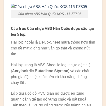
Cửa nhựa ABS Hàn Quốc KOS 116-FZ805
Cấu trúc Cửa nhựa ABS Hàn Quốc được cấu tạo
bởi 5 lớp:
Hai lớp ngoài là DeCo-Sheet nhựa thông hợp tính
cho bề mặt giống như vân gỗ thật và không hút
ẩm
Hai lớp trong là ABS Sheet là loại nhựa đặc biệt
(
Acrylonitrile Butadiene Styrene
) và các chất
phụ gia đặc biệt khác nên có khả năng chống
cháy tốt .
Lớp giữa có gỗ PVC giãn nở được ép xung
quanh cánh để tạo độ vững chắc và bắt khoá.
Tiếp theo là LVL gỗ cứng được xếp thành nhiều