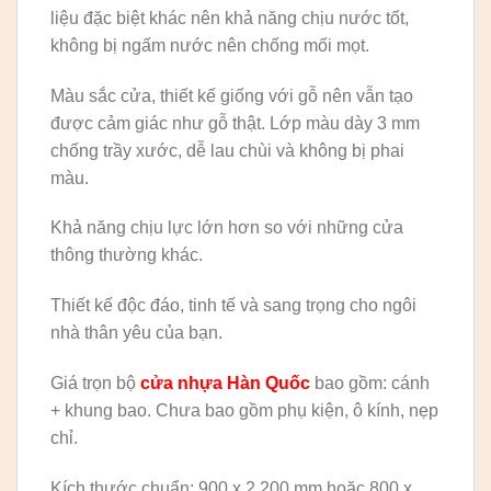
liệu đặc biệt khác nên khả năng chịu nước tốt,
không bị ngấm nước nên chống mối mọt.
Màu sắc cửa, thiết kế giống với gỗ nên vẫn tạo
được cảm giác như gỗ thật. Lớp màu dày 3 mm
chống trầy xước, dễ lau chùi và không bị phai
màu.
Khả năng chịu lực lớn hơn so với những cửa
thông thường khác.
Thiết kế độc đáo, tinh tế và sang trọng cho ngôi
nhà thân yêu của bạn.
Giá trọn bộ
cửa nhựa Hàn Quốc
bao gồm: cánh
+ khung bao. Chưa bao gồm phụ kiện, ô kính, nẹp
chỉ.
Kích thước chuẩn: 900 x 2.200 mm hoặc 800 x