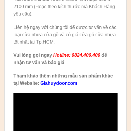
2100 mm (Hoặc theo kích thước mà Khách Hàng
yêu cầu).
Liên hệ ngay với chúng tôi để được tư vấn về các
loại cửa nhựa cửa gỗ và có giá cửa gỗ cửa nhựa
tốt nhất tại Tp.HCM.
Vui lòng gọi ngay
Hotline: 0824.400.400
để
nhận tư vấn và báo giá
Tham khảo thêm những mẫu sản phẩm khác
tại Website:
Giahuydoor.com