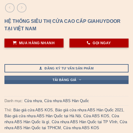
HỆ THỐNG SIÊU THỊ CỬA CAO CẤP GIAHUYDOOR
TẠI VIỆT NAM
MUA HÀNG NHANH
GỌI NGAY
ĐĂNG KÝ TƯ VẤN SẢN PHẨM
TẢI BẢNG GIÁ
Danh mục:
Cửa nhựa
,
Cửa nhựa ABS Hàn Quốc
Thẻ:
Báo giá cửa ABS KOS
,
Báo giá cửa nhựa ABS Hàn Quốc 2021
,
Báo giá cửa nhựa ABS Hàn Quốc tại Hà Nội
,
Cửa ABS KOS
,
Cửa
nhựa ABS Hàn Quốc là gì
,
Cửa nhựa ABS Hàn Quốc tại TP Vĩnh
,
Cửa
nhựa ABS Hàn Quốc tại TPHCM
,
Cửa nhựa ABS KOS