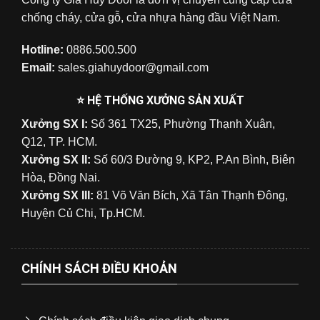
chống cháy, cửa gỗ, cửa nhựa hàng đầu Việt Nam.
Hotline:
0886.500.500
Email:
sales.giahuydoor@gmail.com
⭐ HỆ THỐNG XƯỞNG SẢN XUẤT
Xưởng SX I:
Số 361 TX25, Phường Thạnh Xuân,
Q12, TP. HCM.
Xưởng SX II:
Số 60/3 Đường 9, KP2, P.An Bình, Biên
Hòa, Đồng Nai.
Xưởng SX III:
81 Võ Văn Bích, Xã Tân Thạnh Đông,
Huyện Củ Chi, Tp.HCM.
CHÍNH SÁCH ĐIỀU KHOẢN