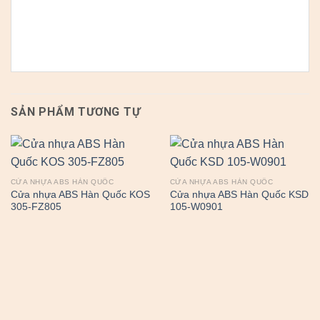
SẢN PHẨM TƯƠNG TỰ
CỬA NHỰA ABS HÀN QUỐC
CỬA NHỰA ABS HÀN QUỐC
Cửa nhựa ABS Hàn Quốc KOS
Cửa nhựa ABS Hàn Quốc KSD
305-FZ805
105-W0901