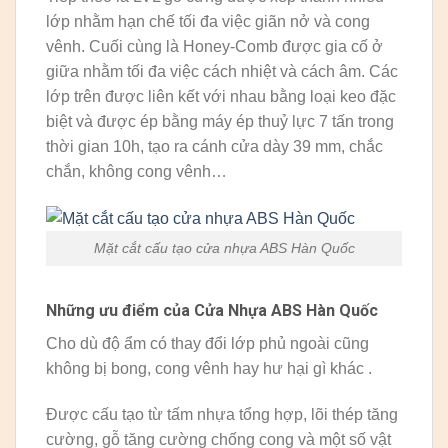
lớp nhằm hạn chế tối đa việc giãn nở và cong
vênh. Cuối cùng là Honey-Comb được gia cố ở
giữa nhằm tối đa việc cách nhiệt và cách âm. Các
lớp trên được liên kết với nhau bằng loại keo đặc
biệt và được ép bằng máy ép thuỷ lực 7 tấn trong
thời gian 10h, tạo ra cánh cửa dày 39 mm, chắc
chắn, không cong vênh…
Mặt cắt cấu tạo cửa nhựa ABS Hàn Quốc
Những ưu điểm của Cửa Nhựa ABS Hàn Quốc
Cho dù độ ẩm có thay đổi lớp phủ ngoài cũng
không bị bong, cong vênh hay hư hại gì khác .
Được cấu tạo từ tấm nhựa tổng hợp, lõi thép tăng
cường, gỗ tăng cường chống cong và một số vật