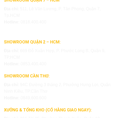
SHOWROOM QUẬN 7 – HCM
Địa chỉ:
511, Lê Văn Lương, P. Tân Phong, Quận 7,
Tp.HCM
Hotline:
0818.400.400
SHOWROOM QUẬN 2 – HCM:
Địa chỉ:
669 Đỗ Xuân Hợp, P. Phước Long B, Quận 9,
TP.HCM
Hotline:
0853.400.400
SHOWROOM CẦN THƠ:
Địa chỉ:
94C Đường 3 tháng 2, Phường Hưng Lợi, Quận
Ninh Kiều, TP.Cần Thơ
Hotline:
0849.600.600
XƯỞNG & TỔNG KHO (CÓ HÀNG GIAO NGAY):