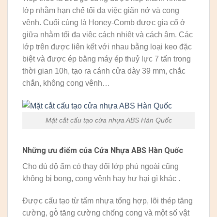
lớp nhằm hạn chế tối đa việc giãn nở và cong
vênh. Cuối cùng là Honey-Comb được gia cố ở
giữa nhằm tối đa việc cách nhiệt và cách âm. Các
lớp trên được liên kết với nhau bằng loại keo đặc
biệt và được ép bằng máy ép thuỷ lực 7 tấn trong
thời gian 10h, tạo ra cánh cửa dày 39 mm, chắc
chắn, không cong vênh…
Mặt cắt cấu tạo cửa nhựa ABS Hàn Quốc
Những ưu điểm của Cửa Nhựa ABS Hàn Quốc
Cho dù độ ẩm có thay đổi lớp phủ ngoài cũng
không bị bong, cong vênh hay hư hại gì khác .
Được cấu tạo từ tấm nhựa tổng hợp, lõi thép tăng
cường, gỗ tăng cường chống cong và một số vật