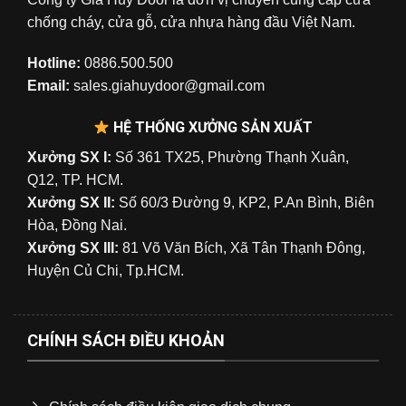
chống cháy, cửa gỗ, cửa nhựa hàng đầu Việt Nam.
Hotline:
0886.500.500
Email:
sales.giahuydoor@gmail.com
HỆ THỐNG XƯỞNG SẢN XUẤT
Xưởng SX I:
Số 361 TX25, Phường Thạnh Xuân,
Q12, TP. HCM.
Xưởng SX II:
Số 60/3 Đường 9, KP2, P.An Bình, Biên
Hòa, Đồng Nai.
Xưởng SX III:
81 Võ Văn Bích, Xã Tân Thạnh Đông,
Huyện Củ Chi, Tp.HCM.
CHÍNH SÁCH ĐIỀU KHOẢN