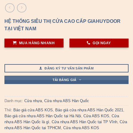
HỆ THỐNG SIÊU THỊ CỬA CAO CẤP GIAHUYDOOR
TẠI VIỆT NAM
MUA HÀNG NHANH
GỌI NGAY
ĐĂNG KÝ TƯ VẤN SẢN PHẨM
TẢI BẢNG GIÁ
Danh mục:
Cửa nhựa
,
Cửa nhựa ABS Hàn Quốc
Thẻ:
Báo giá cửa ABS KOS
,
Báo giá cửa nhựa ABS Hàn Quốc 2021
,
Báo giá cửa nhựa ABS Hàn Quốc tại Hà Nội
,
Cửa ABS KOS
,
Cửa
nhựa ABS Hàn Quốc là gì
,
Cửa nhựa ABS Hàn Quốc tại TP Vĩnh
,
Cửa
nhựa ABS Hàn Quốc tại TPHCM
,
Cửa nhựa ABS KOS