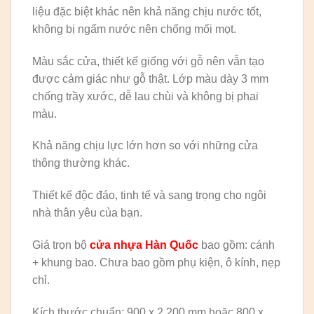
liệu đặc biệt khác nên khả năng chịu nước tốt,
không bị ngấm nước nên chống mối mọt.
Màu sắc cửa, thiết kế giống với gỗ nên vẫn tạo
được cảm giác như gỗ thật. Lớp màu dày 3 mm
chống trầy xước, dễ lau chùi và không bị phai
màu.
Khả năng chịu lực lớn hơn so với những cửa
thông thường khác.
Thiết kế độc đáo, tinh tế và sang trọng cho ngôi
nhà thân yêu của bạn.
Giá trọn bộ
cửa nhựa Hàn Quốc
bao gồm: cánh
+ khung bao. Chưa bao gồm phụ kiện, ô kính, nẹp
chỉ.
Kích thước chuẩn: 900 x 2.200 mm hoặc 800 x