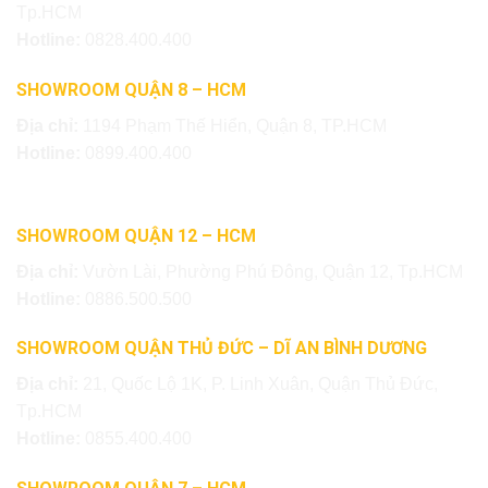
Tp.HCM
Hotline:
0828.400.400
SHOWROOM QUẬN 8 – HCM
Địa chỉ:
1194 Phạm Thế Hiển, Quận 8, TP.HCM
Hotline:
0899.400.400
SHOWROOM QUẬN 12 – HCM
Địa chỉ:
Vườn Lài, Phường Phú Đông, Quận 12, Tp.HCM
Hotline:
0886.500.500
SHOWROOM QUẬN THỦ ĐỨC – DĨ AN BÌNH DƯƠNG
Địa chỉ:
21, Quốc Lộ 1K, P. Linh Xuân, Quận Thủ Đức,
Tp.HCM
Hotline:
0855.400.400