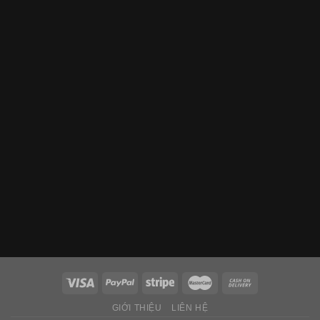
GIỚI THIỆU
LIÊN HỆ