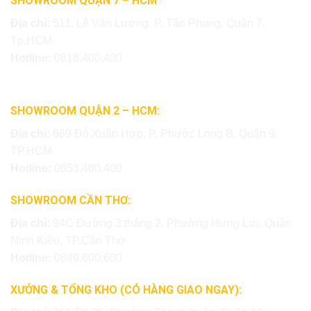
SHOWROOM QUẬN 7 – HCM
Địa chỉ:
511, Lê Văn Lương, P. Tân Phong, Quận 7,
Tp.HCM
Hotline:
0818.400.400
SHOWROOM QUẬN 2 – HCM:
Địa chỉ:
669 Đỗ Xuân Hợp, P. Phước Long B, Quận 9,
TP.HCM
Hotline:
0853.400.400
SHOWROOM CẦN THƠ:
Địa chỉ:
94C Đường 3 tháng 2, Phường Hưng Lợi, Quận
Ninh Kiều, TP.Cần Thơ
Hotline:
0849.600.600
XƯỞNG & TỔNG KHO (CÓ HÀNG GIAO NGAY):