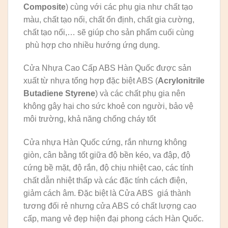
Composite
) cùng với các phụ gia như chất tạo
màu, chất tạo nối, chất ổn định, chất gia cường,
chất tạo nổi,… sẽ giúp cho sản phẩm cuối cùng
phù hợp cho nhiều hướng ứng dụng.
Cửa Nhựa Cao Cấp ABS Hàn Quốc được sản
xuất từ nhựa tổng hợp đặc biệt ABS (
Acrylonitrile
Butadiene Styrene
) và các chất phụ gia nên
không gây hại cho sức khoẻ con người, bảo vệ
môi trường, khả năng chống cháy tốt
Cửa nhựa Hàn Quốc cứng, rắn nhưng không
giòn, cân bằng tốt giữa độ bền kéo, va đập, độ
cứng bề mặt, độ rắn, độ chịu nhiệt cao, các tính
chất dẫn nhiệt thấp và các đặc tính cách điện,
giảm cách âm. Đặc biệt là Cửa ABS giá thành
tương đối rẻ nhưng cửa ABS có chất lượng cao
cấp, mang vẻ đẹp hiện đại phong cách Hàn Quốc.