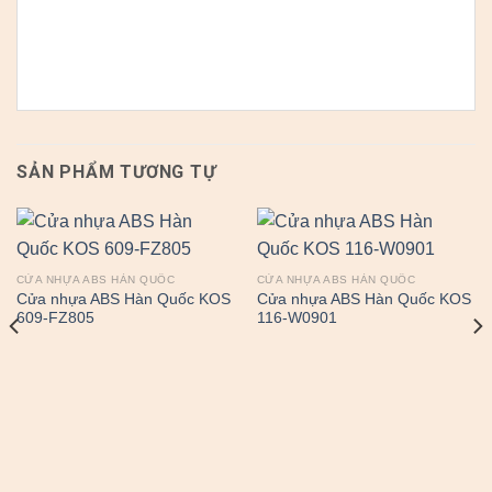
SẢN PHẨM TƯƠNG TỰ
CỬA NHỰA ABS HÀN QUỐC
CỬA NHỰA ABS HÀN QUỐC
Cửa nhựa ABS Hàn Quốc KOS
Cửa nhựa ABS Hàn Quốc KOS
609-FZ805
116-W0901