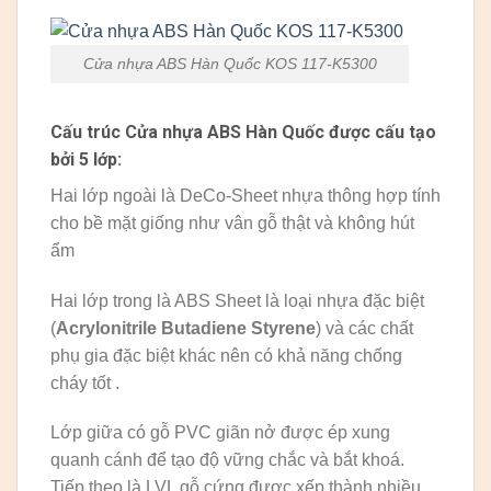
Cửa nhựa ABS Hàn Quốc KOS 117-K5300
Cấu trúc Cửa nhựa ABS Hàn Quốc được cấu tạo
bởi 5 lớp:
Hai lớp ngoài là DeCo-Sheet nhựa thông hợp tính
cho bề mặt giống như vân gỗ thật và không hút
ẩm
Hai lớp trong là ABS Sheet là loại nhựa đặc biệt
(
Acrylonitrile Butadiene Styrene
) và các chất
phụ gia đặc biệt khác nên có khả năng chống
cháy tốt .
Lớp giữa có gỗ PVC giãn nở được ép xung
quanh cánh để tạo độ vững chắc và bắt khoá.
Tiếp theo là LVL gỗ cứng được xếp thành nhiều