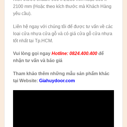
2100 mm (Hoặc theo kích thước mà Khách Hàng
yêu cầu).
Liên hệ ngay với chúng tôi để được tư vấn về các
loại cửa nhựa cửa gỗ và có giá cửa gỗ cửa nhựa
tốt nhất tại Tp.HCM.
Vui lòng gọi ngay
Hotline: 0824.400.400
để
nhận tư vấn và báo giá
Tham khảo thêm những mẫu sản phẩm khác
tại Website:
Giahuydoor.com