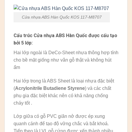
Cửa nhựa ABS Hàn Quốc KOS 117-M8707
Cấu trúc Cửa nhựa ABS Hàn Quốc được cấu tạo
bởi 5 lớp:
Hai lớp ngoài là DeCo-Sheet nhựa thông hợp tính
cho bề mặt giống như vân gỗ thật và không hút
ẩm
Hai lớp trong là ABS Sheet là loại nhựa đặc biệt
(
Acrylonitrile Butadiene Styrene
) và các chất
phụ gia đặc biệt khác nên có khả năng chống
cháy tốt .
Lớp giữa có gỗ PVC giãn nở được ép xung
quanh cánh để tạo độ vững chắc và bắt khoá.
Tiếp theo là LVL gỗ cứng được xếp thành nhiều