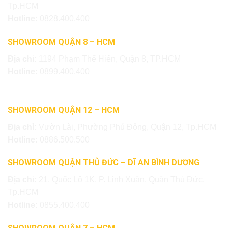
Tp.HCM
Hotline:
0828.400.400
SHOWROOM QUẬN 8 – HCM
Địa chỉ:
1194 Phạm Thế Hiển, Quận 8, TP.HCM
Hotline:
0899.400.400
SHOWROOM QUẬN 12 – HCM
Địa chỉ:
Vườn Lài, Phường Phú Đông, Quận 12, Tp.HCM
Hotline:
0886.500.500
SHOWROOM QUẬN THỦ ĐỨC – DĨ AN BÌNH DƯƠNG
Địa chỉ:
21, Quốc Lộ 1K, P. Linh Xuân, Quận Thủ Đức,
Tp.HCM
Hotline:
0855.400.400