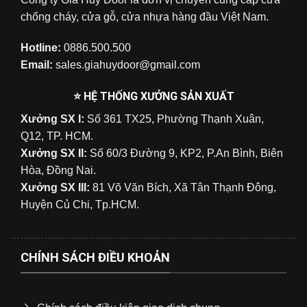
chống cháy, cửa gỗ, cửa nhựa hàng đầu Việt Nam.
Hotline:
0886.500.500
Email:
sales.giahuydoor@gmail.com
⭐ HỆ THỐNG XƯỞNG SẢN XUẤT
Xưởng SX I:
Số 361 TX25, Phường Thạnh Xuân,
Q12, TP. HCM.
Xưởng SX II:
Số 60/3 Đường 9, KP2, P.An Bình, Biên
Hòa, Đồng Nai.
Xưởng SX III:
81 Võ Văn Bích, Xã Tân Thạnh Đông,
Huyện Củ Chi, Tp.HCM.
CHÍNH SÁCH ĐIỀU KHOẢN