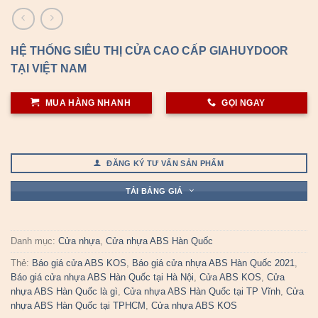
HỆ THỐNG SIÊU THỊ CỬA CAO CẤP GIAHUYDOOR
TẠI VIỆT NAM
MUA HÀNG NHANH
GỌI NGAY
ĐĂNG KÝ TƯ VẤN SẢN PHẨM
TẢI BẢNG GIÁ
Danh mục:
Cửa nhựa
,
Cửa nhựa ABS Hàn Quốc
Thẻ:
Báo giá cửa ABS KOS
,
Báo giá cửa nhựa ABS Hàn Quốc 2021
,
Báo giá cửa nhựa ABS Hàn Quốc tại Hà Nội
,
Cửa ABS KOS
,
Cửa
nhựa ABS Hàn Quốc là gì
,
Cửa nhựa ABS Hàn Quốc tại TP Vĩnh
,
Cửa
nhựa ABS Hàn Quốc tại TPHCM
,
Cửa nhựa ABS KOS