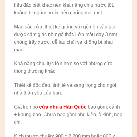
liệu đặc biệt khác nên khả năng chịu nước tốt,
không bị ngấm nước nên chống mối mọt.
Màu sắc cửa, thiết kế giống với gỗ nên vẫn tạo
được cảm giác như gỗ thật. Lớp màu dày 3 mm
chống trầy xước, dễ lau chùi và không bị phai
màu.
Khả năng chịu lực lớn hơn so với những cửa
thông thường khác.
Thiết kế độc đáo, tinh tế và sang trọng cho ngôi
nhà thân yêu của bạn.
Giá trọn bộ
cửa nhựa Hàn Quốc
bao gồm: cánh
+ khung bao. Chưa bao gồm phụ kiện, ô kính, nẹp
chỉ.
Kích thước chuẩn: 900 x 2.200 mm hoặc 800 x