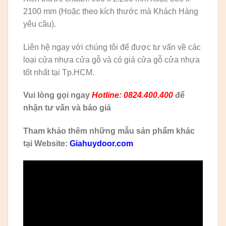
2100 mm (Hoặc theo kích thước mà Khách Hàng
yêu cầu).
Liên hệ ngay với chúng tôi để được tư vấn về các
loại cửa nhựa cửa gỗ và có giá cửa gỗ cửa nhựa
tốt nhất tại Tp.HCM.
Vui lòng gọi ngay
Hotline: 0824.400.400
để
nhận tư vấn và báo giá
Tham khảo thêm những mẫu sản phẩm khác
tại Website:
Giahuydoor.com