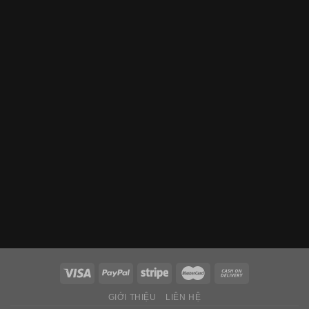
GIỚI THIỆU
LIÊN HỆ