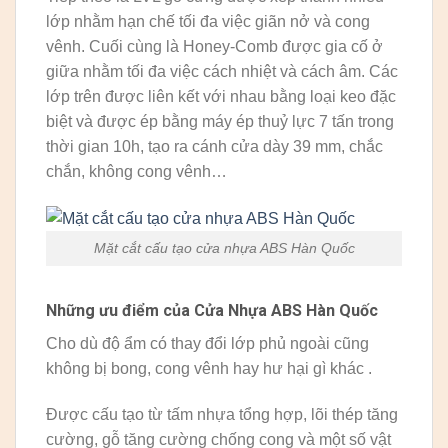
lớp nhằm hạn chế tối đa việc giãn nở và cong
vênh. Cuối cùng là Honey-Comb được gia cố ở
giữa nhằm tối đa việc cách nhiệt và cách âm. Các
lớp trên được liên kết với nhau bằng loại keo đặc
biệt và được ép bằng máy ép thuỷ lực 7 tấn trong
thời gian 10h, tạo ra cánh cửa dày 39 mm, chắc
chắn, không cong vênh…
Mặt cắt cấu tạo cửa nhựa ABS Hàn Quốc
Những ưu điểm của Cửa Nhựa ABS Hàn Quốc
Cho dù độ ẩm có thay đổi lớp phủ ngoài cũng
không bị bong, cong vênh hay hư hại gì khác .
Được cấu tạo từ tấm nhựa tổng hợp, lõi thép tăng
cường, gỗ tăng cường chống cong và một số vật