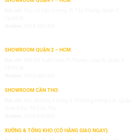
SHOWROOM QUẬN 7 – HCM
Địa chỉ:
511, Lê Văn Lương, P. Tân Phong, Quận 7,
Tp.HCM
Hotline:
0818.400.400
SHOWROOM QUẬN 2 – HCM:
Địa chỉ:
669 Đỗ Xuân Hợp, P. Phước Long B, Quận 9,
TP.HCM
Hotline:
0853.400.400
SHOWROOM CẦN THƠ:
Địa chỉ:
94C Đường 3 tháng 2, Phường Hưng Lợi, Quận
Ninh Kiều, TP.Cần Thơ
Hotline:
0849.600.600
XƯỞNG & TỔNG KHO (CÓ HÀNG GIAO NGAY):