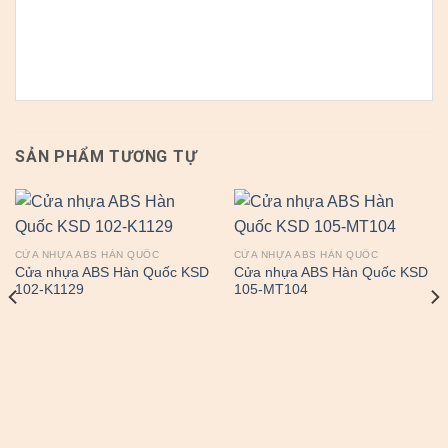
SẢN PHẨM TƯƠNG TỰ
CỬA NHỰA ABS HÀN QUỐC
CỬA NHỰA ABS HÀN QUỐC
Cửa nhựa ABS Hàn Quốc KSD
Cửa nhựa ABS Hàn Quốc KSD
102-K1129
105-MT104