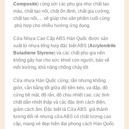
Composite
) cùng với các phụ gia như chất tạo
màu, chất tạo nối, chất ổn định, chất gia cường,
chất tạo nổi,… sẽ giúp cho sản phẩm cuối cùng
phù hợp cho nhiều hướng ứng dụng.
Cửa Nhựa Cao Cấp ABS Hàn Quốc được sản
xuất từ nhựa tổng hợp đặc biệt ABS (
Acrylonitrile
Butadiene Styrene
) và các chất phụ gia nên
không gây hại cho sức khoẻ con người, bảo vệ
môi trường, khả năng chống cháy tốt
Cửa nhựa Hàn Quốc cứng, rắn nhưng không
giòn, cân bằng tốt giữa độ bền kéo, va đập, độ
cứng bề mặt, độ rắn, độ chịu nhiệt cao, các tính
chất dẫn nhiệt thấp và các đặc tính cách điện,
giảm cách âm. Đặc biệt là Cửa ABS giá thành
tương đối rẻ nhưng cửa ABS có chất lượng cao
cấp, mang vẻ đẹp hiện đại phong cách Hàn Quốc.