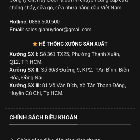
chống cháy, cửa gỗ, cửa nhựa hàng đầu Việt Nam.
Hotline:
0886.500.500
Email:
sales.giahuydoor@gmail.com
HỆ THỐNG XƯỞNG SẢN XUẤT
Xưởng SX I:
Số 361 TX25, Phường Thạnh Xuân,
Q12, TP. HCM.
Xưởng SX II:
Số 60/3 Đường 9, KP2, P.An Bình, Biên
Hòa, Đồng Nai.
Xưởng SX III:
81 Võ Văn Bích, Xã Tân Thạnh Đông,
Huyện Củ Chi, Tp.HCM.
CHÍNH SÁCH ĐIỀU KHOẢN