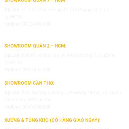
SHOWROOM QUẬN 7 – HCM
Địa chỉ:
511, Lê Văn Lương, P. Tân Phong, Quận 7,
Tp.HCM
Hotline:
0818.400.400
SHOWROOM QUẬN 2 – HCM:
Địa chỉ:
669 Đỗ Xuân Hợp, P. Phước Long B, Quận 9,
TP.HCM
Hotline:
0853.400.400
SHOWROOM CẦN THƠ:
Địa chỉ:
94C Đường 3 tháng 2, Phường Hưng Lợi, Quận
Ninh Kiều, TP.Cần Thơ
Hotline:
0849.600.600
XƯỞNG & TỔNG KHO (CÓ HÀNG GIAO NGAY):