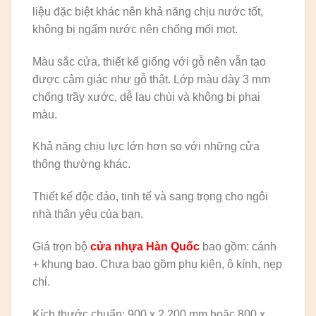
liệu đặc biệt khác nên khả năng chịu nước tốt,
không bị ngấm nước nên chống mối mọt.
Màu sắc cửa, thiết kế giống với gỗ nên vẫn tạo
được cảm giác như gỗ thật. Lớp màu dày 3 mm
chống trầy xước, dễ lau chùi và không bị phai
màu.
Khả năng chịu lực lớn hơn so với những cửa
thông thường khác.
Thiết kế độc đáo, tinh tế và sang trọng cho ngôi
nhà thân yêu của bạn.
Giá trọn bộ
cửa nhựa Hàn Quốc
bao gồm: cánh
+ khung bao. Chưa bao gồm phụ kiện, ô kính, nẹp
chỉ.
Kích thước chuẩn: 900 x 2.200 mm hoặc 800 x