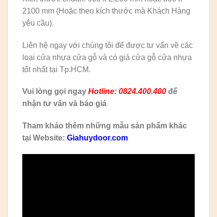
2100 mm (Hoặc theo kích thước mà Khách Hàng
yêu cầu).
Liên hệ ngay với chúng tôi để được tư vấn về các
loại cửa nhựa cửa gỗ và có giá cửa gỗ cửa nhựa
tốt nhất tại Tp.HCM.
Vui lòng gọi ngay
Hotline: 0824.400.400
để
nhận tư vấn và báo giá
Tham khảo thêm những mẫu sản phẩm khác
tại Website:
Giahuydoor.com