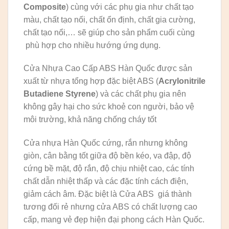
Composite
) cùng với các phụ gia như chất tạo
màu, chất tạo nối, chất ổn định, chất gia cường,
chất tạo nổi,… sẽ giúp cho sản phẩm cuối cùng
phù hợp cho nhiều hướng ứng dụng.
Cửa Nhựa Cao Cấp ABS Hàn Quốc được sản
xuất từ nhựa tổng hợp đặc biệt ABS (
Acrylonitrile
Butadiene Styrene
) và các chất phụ gia nên
không gây hại cho sức khoẻ con người, bảo vệ
môi trường, khả năng chống cháy tốt
Cửa nhựa Hàn Quốc cứng, rắn nhưng không
giòn, cân bằng tốt giữa độ bền kéo, va đập, độ
cứng bề mặt, độ rắn, độ chịu nhiệt cao, các tính
chất dẫn nhiệt thấp và các đặc tính cách điện,
giảm cách âm. Đặc biệt là Cửa ABS giá thành
tương đối rẻ nhưng cửa ABS có chất lượng cao
cấp, mang vẻ đẹp hiện đại phong cách Hàn Quốc.