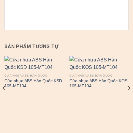
SẢN PHẨM TƯƠNG TỰ
CỬA NHỰA ABS HÀN QUỐC
CỬA NHỰA ABS HÀN QUỐC
Cửa nhựa ABS Hàn Quốc KSD
Cửa nhựa ABS Hàn Quốc KOS
105-MT104
105-MT104