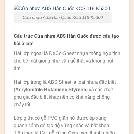
Cửa nhựa ABS Hàn Quốc KOS 118-K5300
Cấu trúc Cửa nhựa ABS Hàn Quốc được cấu tạo
bởi 5 lớp:
Hai lớp ngoài là DeCo-Sheet nhựa thông hợp tính
cho bề mặt giống như vân gỗ thật và không hút
ẩm
Hai lớp trong là ABS Sheet là loại nhựa đặc biệt
(
Acrylonitrile Butadiene Styrene
) và các chất
phụ gia đặc biệt khác nên có khả năng chống
cháy tốt .
Lớp giữa có gỗ PVC giãn nở được ép xung
quanh cánh để tạo độ vững chắc và bắt khoá.
Tiếp theo là LVL gỗ cứng được xếp thành nhiều