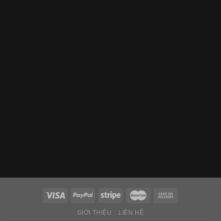
GIỚI THIỆU
LIÊN HỆ