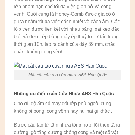
lớp nhằm hạn chế tối đa việc giãn nở và cong
vênh. Cuối cùng là Honey-Comb được gia cố ở
giữa nhằm tối đa việc cách nhiệt và cách âm. Các
lớp trên được liên kết với nhau bằng loại keo đặc
biệt và được ép bằng máy ép thuỷ lực 7 tấn trong
thời gian 10h, tạo ra cánh cửa dày 39 mm, chắc
chắn, không cong vênh…
Mặt cắt cấu tạo cửa nhựa ABS Hàn Quốc
Những ưu điểm của Cửa Nhựa ABS Hàn Quốc
Cho dù độ ẩm có thay đổi lớp phủ ngoài cũng
không bị bong, cong vênh hay hư hại gì khác .
Được cấu tạo từ tấm nhựa tổng hợp, lõi thép tăng
cường, gỗ tăng cường chống cong và một số vật