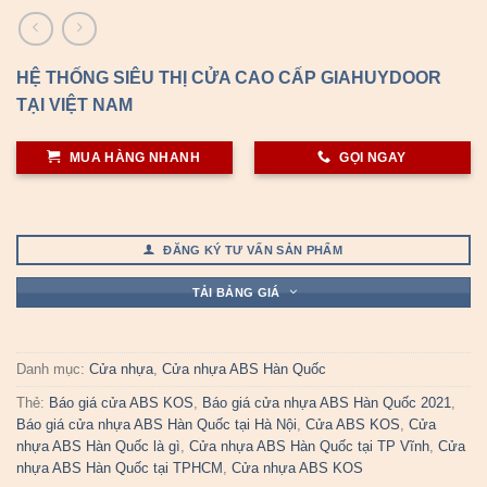
HỆ THỐNG SIÊU THỊ CỬA CAO CẤP GIAHUYDOOR
TẠI VIỆT NAM
MUA HÀNG NHANH
GỌI NGAY
ĐĂNG KÝ TƯ VẤN SẢN PHẨM
TẢI BẢNG GIÁ
Danh mục:
Cửa nhựa
,
Cửa nhựa ABS Hàn Quốc
Thẻ:
Báo giá cửa ABS KOS
,
Báo giá cửa nhựa ABS Hàn Quốc 2021
,
Báo giá cửa nhựa ABS Hàn Quốc tại Hà Nội
,
Cửa ABS KOS
,
Cửa
nhựa ABS Hàn Quốc là gì
,
Cửa nhựa ABS Hàn Quốc tại TP Vĩnh
,
Cửa
nhựa ABS Hàn Quốc tại TPHCM
,
Cửa nhựa ABS KOS