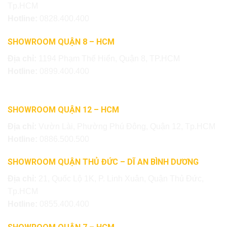
Tp.HCM
Hotline:
0828.400.400
SHOWROOM QUẬN 8 – HCM
Địa chỉ:
1194 Phạm Thế Hiển, Quận 8, TP.HCM
Hotline:
0899.400.400
SHOWROOM QUẬN 12 – HCM
Địa chỉ:
Vườn Lài, Phường Phú Đông, Quận 12, Tp.HCM
Hotline:
0886.500.500
SHOWROOM QUẬN THỦ ĐỨC – DĨ AN BÌNH DƯƠNG
Địa chỉ:
21, Quốc Lộ 1K, P. Linh Xuân, Quận Thủ Đức,
Tp.HCM
Hotline:
0855.400.400