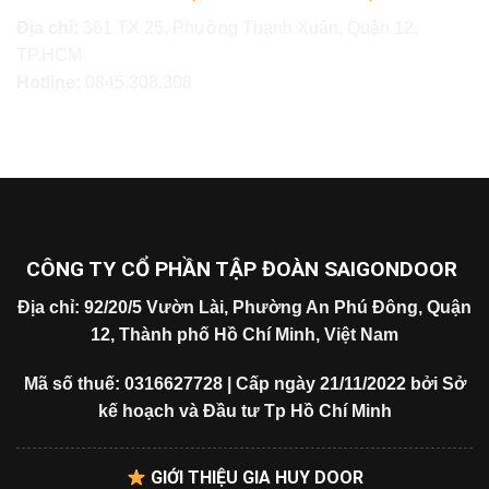
Địa chỉ:
361 TX 25, Phường Thạnh Xuân, Quận 12,
TP.HCM
Hotline:
0845.308.308
CÔNG TY CỔ PHẦN TẬP ĐOÀN SAIGONDOOR
Địa chỉ: 92/20/5 Vườn Lài, Phường An Phú Đông, Quận
12, Thành phố Hồ Chí Minh, Việt Nam
Mã số thuế: 0316627728 | Cấp ngày 21/11/2022 bởi Sở
kế hoạch và Đầu tư Tp Hồ Chí Minh
GIỚI THIỆU GIA HUY DOOR