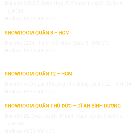
Địa chỉ:
535 Đỗ Xuân Hợp, P. Phước Long B, Quận 9,
Tp.HCM
Hotline:
0828.400.400
SHOWROOM QUẬN 8 – HCM
Địa chỉ:
1194 Phạm Thế Hiển, Quận 8, TP.HCM
Hotline:
0899.400.400
SHOWROOM QUẬN 12 – HCM
Địa chỉ:
Vườn Lài, Phường Phú Đông, Quận 12, Tp.HCM
Hotline:
0886.500.500
SHOWROOM QUẬN THỦ ĐỨC – DĨ AN BÌNH DƯƠNG
Địa chỉ:
21, Quốc Lộ 1K, P. Linh Xuân, Quận Thủ Đức,
Tp.HCM
Hotline:
0855.400.400