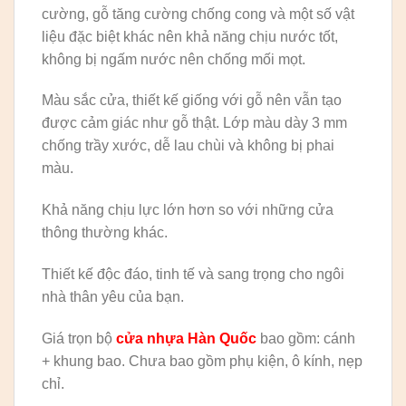
cường, gỗ tăng cường chống cong và một số vật
liệu đặc biệt khác nên khả năng chịu nước tốt,
không bị ngấm nước nên chống mối mọt.
Màu sắc cửa, thiết kế giống với gỗ nên vẫn tạo
được cảm giác như gỗ thật. Lớp màu dày 3 mm
chống trầy xước, dễ lau chùi và không bị phai
màu.
Khả năng chịu lực lớn hơn so với những cửa
thông thường khác.
Thiết kế độc đáo, tinh tế và sang trọng cho ngôi
nhà thân yêu của bạn.
Giá trọn bộ
cửa nhựa Hàn Quốc
bao gồm: cánh
+ khung bao. Chưa bao gồm phụ kiện, ô kính, nẹp
chỉ.