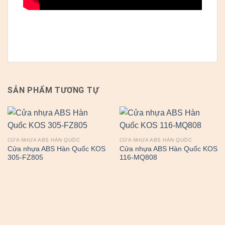
SẢN PHẨM TƯƠNG TỰ
CỬA NHỰA ABS HÀN QUỐC
CỬA NHỰA ABS HÀN QUỐC
Cửa nhựa ABS Hàn Quốc KOS
Cửa nhựa ABS Hàn Quốc KOS
305-FZ805
116-MQ808