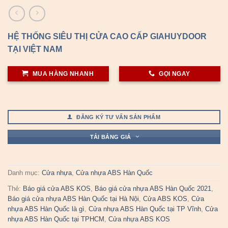
HỆ THỐNG SIÊU THỊ CỬA CAO CẤP GIAHUYDOOR
TẠI VIỆT NAM
MUA HÀNG NHANH
GỌI NGAY
ĐĂNG KÝ TƯ VẤN SẢN PHẨM
TẢI BẢNG GIÁ
Danh mục:
Cửa nhựa
,
Cửa nhựa ABS Hàn Quốc
Thẻ:
Báo giá cửa ABS KOS
,
Báo giá cửa nhựa ABS Hàn Quốc 2021
,
Báo giá cửa nhựa ABS Hàn Quốc tại Hà Nội
,
Cửa ABS KOS
,
Cửa
nhựa ABS Hàn Quốc là gì
,
Cửa nhựa ABS Hàn Quốc tại TP Vĩnh
,
Cửa
nhựa ABS Hàn Quốc tại TPHCM
,
Cửa nhựa ABS KOS