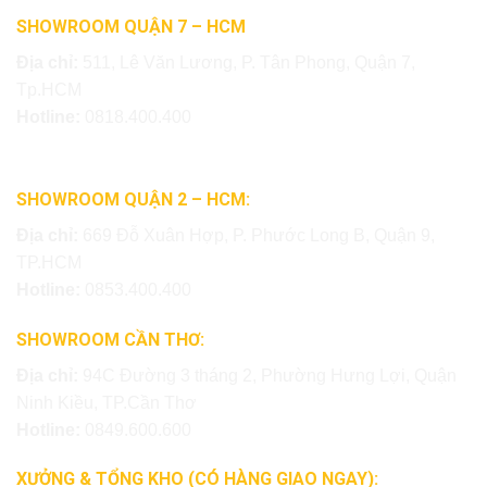
SHOWROOM QUẬN 7 – HCM
Địa chỉ:
511, Lê Văn Lương, P. Tân Phong, Quận 7,
Tp.HCM
Hotline:
0818.400.400
SHOWROOM QUẬN 2 – HCM:
Địa chỉ:
669 Đỗ Xuân Hợp, P. Phước Long B, Quận 9,
TP.HCM
Hotline:
0853.400.400
SHOWROOM CẦN THƠ:
Địa chỉ:
94C Đường 3 tháng 2, Phường Hưng Lợi, Quận
Ninh Kiều, TP.Cần Thơ
Hotline:
0849.600.600
XƯỞNG & TỔNG KHO (CÓ HÀNG GIAO NGAY):