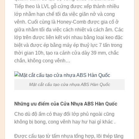
Tiếp theo là LVL gỗ cứng được xếp thành nhiều
lớp nhằm hạn chế tối đa việc giãn nở và cong
vênh. Cuối cùng là Honey-Comb được gia cố ở
giữa nhằm tối đa việc cách nhiệt và cách âm. Các
lớp trên được liên kết với nhau bằng loại keo đặc
biệt và được ép bằng máy ép thuỷ lực 7 tấn trong
thời gian 10h, tạo ra cánh cửa dày 39 mm, chắc
chắn, không cong vênh…
Mặt cắt cấu tạo cửa nhựa ABS Hàn Quốc
Những ưu điểm của Cửa Nhựa ABS Hàn Quốc
Cho dù độ ẩm có thay đổi lớp phủ ngoài cũng
không bị bong, cong vênh hay hư hại gì khác .
Được cấu tạo từ tấm nhựa tổng hợp, lõi thép tăng