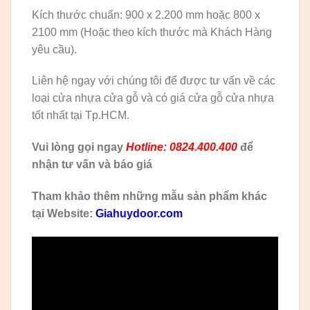
Kích thước chuẩn: 900 x 2.200 mm hoặc 800 x
2100 mm (Hoặc theo kích thước mà Khách Hàng
yêu cầu).
Liên hệ ngay với chúng tôi để được tư vấn về các
loại cửa nhựa cửa gỗ và có giá cửa gỗ cửa nhựa
tốt nhất tại Tp.HCM.
Vui lòng gọi ngay
Hotline: 0824.400.400
để
nhận tư vấn và báo giá
Tham khảo thêm những mẫu sản phẩm khác
tại Website:
Giahuydoor.com