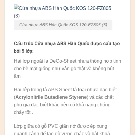
Cửa nhựa ABS Hàn Quốc KOS 120-FZ805 (3)
Cấu trúc Cửa nhựa ABS Hàn Quốc được cấu tạo
bởi 5 lớp:
Hai lớp ngoài là DeCo-Sheet nhựa thông hợp tính
cho bề mặt giống như vân gỗ thật và không hút
ẩm
Hai lớp trong là ABS Sheet là loại nhựa đặc biệt
(
Acrylonitrile Butadiene Styrene
) và các chất
phụ gia đặc biệt khác nên có khả năng chống
cháy tốt .
Lớp giữa có gỗ PVC giãn nở được ép xung
quanh cánh để tạo độ vững chắc và bắt khoá.