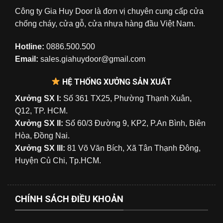
Công ty Gia Huy Door là đơn vị chuyên cung cấp cửa
chống cháy, cửa gỗ, cửa nhựa hàng đầu Việt Nam.
Hotline:
0886.500.500
Email:
sales.giahuydoor@gmail.com
HỆ THỐNG XƯỞNG SẢN XUẤT
Xưởng SX I:
Số 361 TX25, Phường Thạnh Xuân,
Q12, TP. HCM.
Xưởng SX II:
Số 60/3 Đường 9, KP2, P.An Bình, Biên
Hòa, Đồng Nai.
Xưởng SX III:
81 Võ Văn Bích, Xã Tân Thạnh Đông,
Huyện Củ Chi, Tp.HCM.
CHÍNH SÁCH ĐIỀU KHOẢN