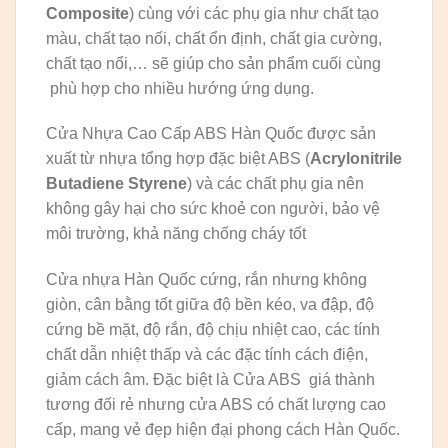
Composite
) cùng với các phụ gia như chất tạo
màu, chất tạo nối, chất ổn định, chất gia cường,
chất tạo nổi,… sẽ giúp cho sản phẩm cuối cùng
phù hợp cho nhiều hướng ứng dụng.
Cửa Nhựa Cao Cấp ABS Hàn Quốc được sản
xuất từ nhựa tổng hợp đặc biệt ABS (
Acrylonitrile
Butadiene Styrene
) và các chất phụ gia nên
không gây hại cho sức khoẻ con người, bảo vệ
môi trường, khả năng chống cháy tốt
Cửa nhựa Hàn Quốc cứng, rắn nhưng không
giòn, cân bằng tốt giữa độ bền kéo, va đập, độ
cứng bề mặt, độ rắn, độ chịu nhiệt cao, các tính
chất dẫn nhiệt thấp và các đặc tính cách điện,
giảm cách âm. Đặc biệt là Cửa ABS giá thành
tương đối rẻ nhưng cửa ABS có chất lượng cao
cấp, mang vẻ đẹp hiện đại phong cách Hàn Quốc.