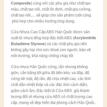
Composite
) cùng với các phụ gia như chất tạo
màu, chất tạo nối, chất ổn định, chất gia cường,
chất tạo nổi,… sẽ giúp cho sản phẩm cuối cùng
phù hợp cho nhiều hướng ứng dụng.
Cửa Nhựa Cao Cấp ABS Hàn Quốc được sản
xuất từ nhựa tổng hợp đặc biệt ABS (
Acrylonitrile
Butadiene Styrene
) và các chất phụ gia nên
không gây hại cho sức khoẻ con người, bảo vệ
môi trường, khả năng chống cháy tốt
Cửa nhựa Hàn Quốc cứng, rắn nhưng không
giòn, cân bằng tốt giữa độ bền kéo, va đập, độ
cứng bề mặt, độ rắn, độ chịu nhiệt cao, các tính
chất dẫn nhiệt thấp và các đặc tính cách điện,
giảm cách âm. Đặc biệt là Cửa ABS giá thành
tương đối rẻ nhưng cửa ABS có chất lượng cao
cấp, mang vẻ đẹp hiện đại phong cách Hàn Quốc.