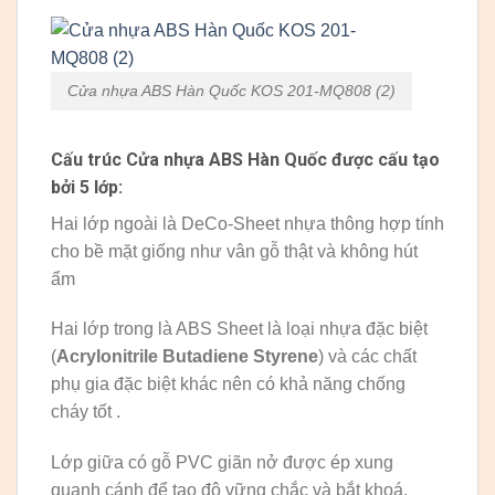
Cửa nhựa ABS Hàn Quốc KOS 201-MQ808 (2)
Cấu trúc Cửa nhựa ABS Hàn Quốc được cấu tạo
bởi 5 lớp:
Hai lớp ngoài là DeCo-Sheet nhựa thông hợp tính
cho bề mặt giống như vân gỗ thật và không hút
ẩm
Hai lớp trong là ABS Sheet là loại nhựa đặc biệt
(
Acrylonitrile Butadiene Styrene
) và các chất
phụ gia đặc biệt khác nên có khả năng chống
cháy tốt .
Lớp giữa có gỗ PVC giãn nở được ép xung
quanh cánh để tạo độ vững chắc và bắt khoá.