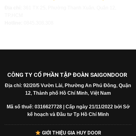
Địa chỉ:
361 TX 25, Phường Thạnh Xuân, Quận 12,
TP.HCM
Hotline:
0845.308.308
CÔNG TY CỔ PHẦN TẬP ĐOÀN SAIGONDOOR
Địa chỉ: 92/20/5 Vườn Lài, Phường An Phú Đông, Quận
12, Thành phố Hồ Chí Minh, Việt Nam
Mã số thuế: 0316627728 | Cấp ngày 21/11/2022 bởi Sở
kế hoạch và Đầu tư Tp Hồ Chí Minh
GIỚI THIỆU GIA HUY DOOR