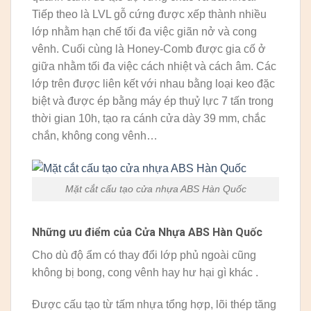
Tiếp theo là LVL gỗ cứng được xếp thành nhiều
lớp nhằm hạn chế tối đa việc giãn nở và cong
vênh. Cuối cùng là Honey-Comb được gia cố ở
giữa nhằm tối đa việc cách nhiệt và cách âm. Các
lớp trên được liên kết với nhau bằng loại keo đặc
biệt và được ép bằng máy ép thuỷ lực 7 tấn trong
thời gian 10h, tạo ra cánh cửa dày 39 mm, chắc
chắn, không cong vênh…
Mặt cắt cấu tạo cửa nhựa ABS Hàn Quốc
Những ưu điểm của Cửa Nhựa ABS Hàn Quốc
Cho dù độ ẩm có thay đổi lớp phủ ngoài cũng
không bị bong, cong vênh hay hư hại gì khác .
Được cấu tạo từ tấm nhựa tổng hợp, lõi thép tăng