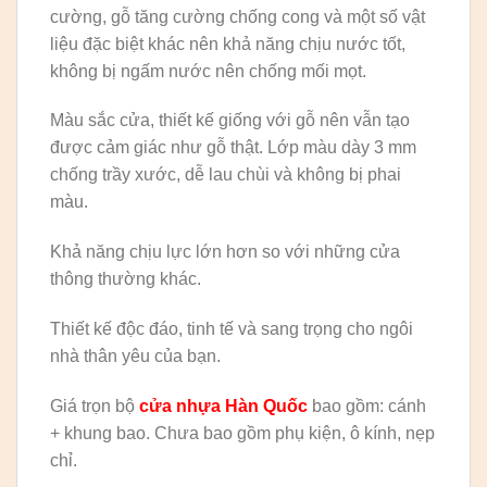
cường, gỗ tăng cường chống cong và một số vật
liệu đặc biệt khác nên khả năng chịu nước tốt,
không bị ngấm nước nên chống mối mọt.
Màu sắc cửa, thiết kế giống với gỗ nên vẫn tạo
được cảm giác như gỗ thật. Lớp màu dày 3 mm
chống trầy xước, dễ lau chùi và không bị phai
màu.
Khả năng chịu lực lớn hơn so với những cửa
thông thường khác.
Thiết kế độc đáo, tinh tế và sang trọng cho ngôi
nhà thân yêu của bạn.
Giá trọn bộ
cửa nhựa Hàn Quốc
bao gồm: cánh
+ khung bao. Chưa bao gồm phụ kiện, ô kính, nẹp
chỉ.