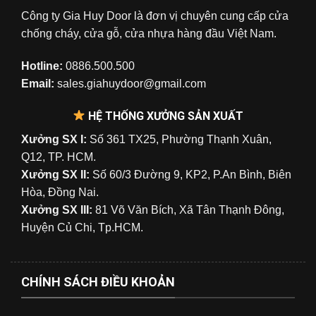
Công ty Gia Huy Door là đơn vị chuyên cung cấp cửa
chống cháy, cửa gỗ, cửa nhựa hàng đầu Việt Nam.
Hotline:
0886.500.500
Email:
sales.giahuydoor@gmail.com
HỆ THỐNG XƯỞNG SẢN XUẤT
Xưởng SX I:
Số 361 TX25, Phường Thạnh Xuân,
Q12, TP. HCM.
Xưởng SX II:
Số 60/3 Đường 9, KP2, P.An Bình, Biên
Hòa, Đồng Nai.
Xưởng SX III:
81 Võ Văn Bích, Xã Tân Thạnh Đông,
Huyện Củ Chi, Tp.HCM.
CHÍNH SÁCH ĐIỀU KHOẢN