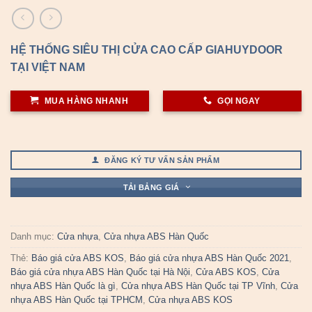
HỆ THỐNG SIÊU THỊ CỬA CAO CẤP GIAHUYDOOR
TẠI VIỆT NAM
MUA HÀNG NHANH
GỌI NGAY
ĐĂNG KÝ TƯ VẤN SẢN PHẨM
TẢI BẢNG GIÁ
Danh mục:
Cửa nhựa
,
Cửa nhựa ABS Hàn Quốc
Thẻ:
Báo giá cửa ABS KOS
,
Báo giá cửa nhựa ABS Hàn Quốc 2021
,
Báo giá cửa nhựa ABS Hàn Quốc tại Hà Nội
,
Cửa ABS KOS
,
Cửa
nhựa ABS Hàn Quốc là gì
,
Cửa nhựa ABS Hàn Quốc tại TP Vĩnh
,
Cửa
nhựa ABS Hàn Quốc tại TPHCM
,
Cửa nhựa ABS KOS