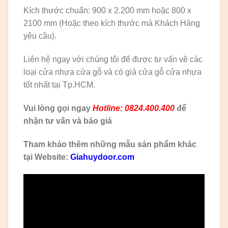
Kích thước chuẩn: 900 x 2.200 mm hoặc 800 x
2100 mm (Hoặc theo kích thước mà Khách Hàng
yêu cầu).
Liên hệ ngay với chúng tôi để được tư vấn về các
loại cửa nhựa cửa gỗ và có giá cửa gỗ cửa nhựa
tốt nhất tại Tp.HCM.
Vui lòng gọi ngay
Hotline: 0824.400.400
để
nhận tư vấn và báo giá
Tham khảo thêm những mẫu sản phẩm khác
tại Website:
Giahuydoor.com