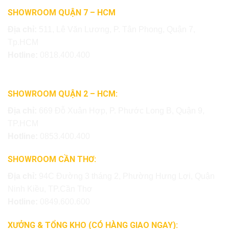
SHOWROOM QUẬN 7 – HCM
Địa chỉ:
511, Lê Văn Lương, P. Tân Phong, Quận 7,
Tp.HCM
Hotline:
0818.400.400
SHOWROOM QUẬN 2 – HCM:
Địa chỉ:
669 Đỗ Xuân Hợp, P. Phước Long B, Quận 9,
TP.HCM
Hotline:
0853.400.400
SHOWROOM CẦN THƠ:
Địa chỉ:
94C Đường 3 tháng 2, Phường Hưng Lợi, Quận
Ninh Kiều, TP.Cần Thơ
Hotline:
0849.600.600
XƯỞNG & TỔNG KHO (CÓ HÀNG GIAO NGAY):