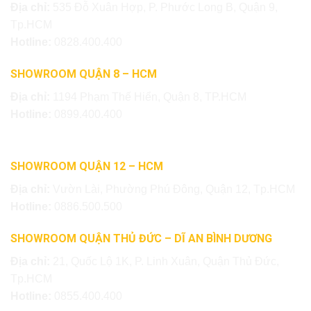
Địa chỉ:
535 Đỗ Xuân Hợp, P. Phước Long B, Quận 9,
Tp.HCM
Hotline:
0828.400.400
SHOWROOM QUẬN 8 – HCM
Địa chỉ:
1194 Phạm Thế Hiển, Quận 8, TP.HCM
Hotline:
0899.400.400
SHOWROOM QUẬN 12 – HCM
Địa chỉ:
Vườn Lài, Phường Phú Đông, Quận 12, Tp.HCM
Hotline:
0886.500.500
SHOWROOM QUẬN THỦ ĐỨC – DĨ AN BÌNH DƯƠNG
Địa chỉ:
21, Quốc Lộ 1K, P. Linh Xuân, Quận Thủ Đức,
Tp.HCM
Hotline:
0855.400.400