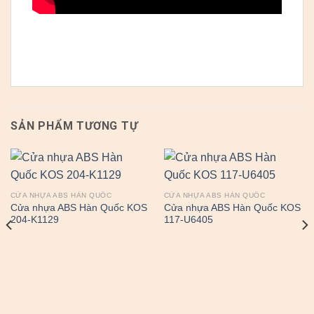
SẢN PHẨM TƯƠNG TỰ
CỬA NHỰA ABS HÀN QUỐC
CỬA NHỰA ABS HÀN QUỐC
Cửa nhựa ABS Hàn Quốc KOS
Cửa nhựa ABS Hàn Quốc KOS
204-K1129
117-U6405