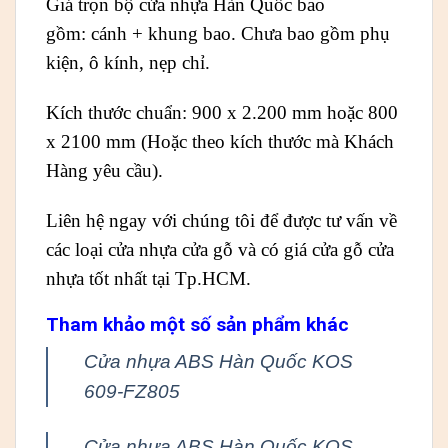
Giá trọn bộ cửa nhựa Hàn Quốc bao
gồm: cánh + khung bao. Chưa bao gồm phụ
kiện, ô kính, nẹp chỉ.
Kích thước chuẩn: 900 x 2.200 mm hoặc 800
x 2100 mm (Hoặc theo kích thước mà Khách
Hàng yêu cầu).
Liên hệ ngay với chúng tôi để được tư vấn về
các loại cửa nhựa cửa gỗ và có giá cửa gỗ cửa
nhựa tốt nhất tại Tp.HCM.
Tham khảo một số sản phẩm khác
Cửa nhựa ABS Hàn Quốc KOS
609-FZ805
Cửa nhựa ABS Hàn Quốc KOS