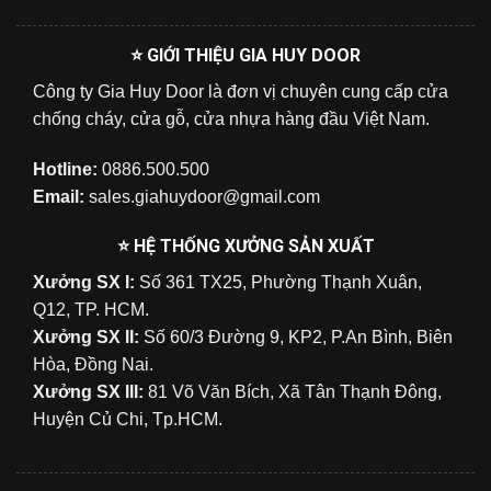
⭐ GIỚI THIỆU GIA HUY DOOR
Công ty Gia Huy Door là đơn vị chuyên cung cấp cửa
chống cháy, cửa gỗ, cửa nhựa hàng đầu Việt Nam.
Hotline:
0886.500.500
Email:
sales.giahuydoor@gmail.com
⭐ HỆ THỐNG XƯỞNG SẢN XUẤT
Xưởng SX I:
Số 361 TX25, Phường Thạnh Xuân,
Q12, TP. HCM.
Xưởng SX II:
Số 60/3 Đường 9, KP2, P.An Bình, Biên
Hòa, Đồng Nai.
Xưởng SX III:
81 Võ Văn Bích, Xã Tân Thạnh Đông,
Huyện Củ Chi, Tp.HCM.