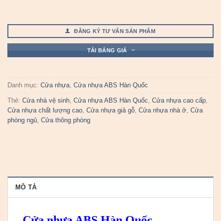
ĐĂNG KÝ TƯ VẤN SẢN PHẨM
TẢI BẢNG GIÁ
Danh mục:
Cửa nhựa
,
Cửa nhựa ABS Hàn Quốc
Thẻ:
Cửa nhà vệ sinh
,
Cửa nhựa ABS Hàn Quốc
,
Cửa nhựa cao cấp
,
Cửa nhựa chất lượng cao
,
Cửa nhựa giả gỗ
,
Cửa nhựa nhà ở
,
Cửa
phòng ngủ
,
Cửa thông phòng
MÔ TẢ
Cửa nhựa ABS Hàn Quốc