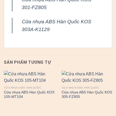
301-FZ805
Cửa nhựa ABS Hàn Quốc KOS
303A-K1129
SẢN PHẨM TƯƠNG TỰ
CỬA NHỰA ABS HÀN QUỐC
CỬA NHỰA ABS HÀN QUỐC
Cửa nhựa ABS Hàn Quốc KOS
Cửa nhựa ABS Hàn Quốc KOS
105-MT104
305-FZ805