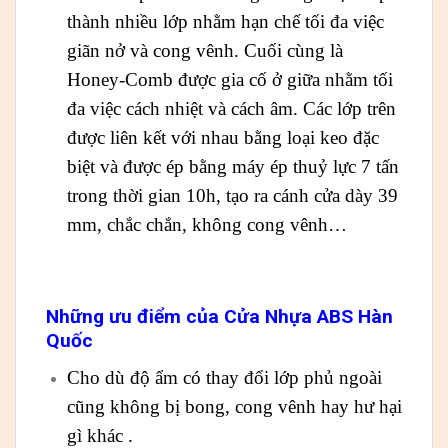
thành nhiều lớp nhằm hạn chế tối đa việc
giãn nở và cong vênh. Cuối cùng là
Honey-Comb được gia cố ở giữa nhằm tối
đa việc cách nhiệt và cách âm. Các lớp trên
được liên kết với nhau bằng loại keo đặc
biệt và được ép bằng máy ép thuỷ lực 7 tấn
trong thời gian 10h, tạo ra cánh cửa dày 39
mm, chắc chắn, không cong vênh…
Những ưu điểm của Cửa Nhựa ABS Hàn
Quốc
Cho dù độ ẩm có thay đổi lớp phủ ngoài
cũng không bị bong, cong vênh hay hư hại
gì khác .