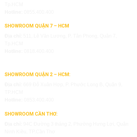
Tp.HCM
Hotline:
0855.400.400
SHOWROOM QUẬN 7 – HCM
Địa chỉ:
511, Lê Văn Lương, P. Tân Phong, Quận 7,
Tp.HCM
Hotline:
0818.400.400
SHOWROOM QUẬN 2 – HCM:
Địa chỉ:
669 Đỗ Xuân Hợp, P. Phước Long B, Quận 9,
TP.HCM
Hotline:
0853.400.400
SHOWROOM CẦN THƠ:
Địa chỉ:
94C Đường 3 tháng 2, Phường Hưng Lợi, Quận
Ninh Kiều, TP.Cần Thơ