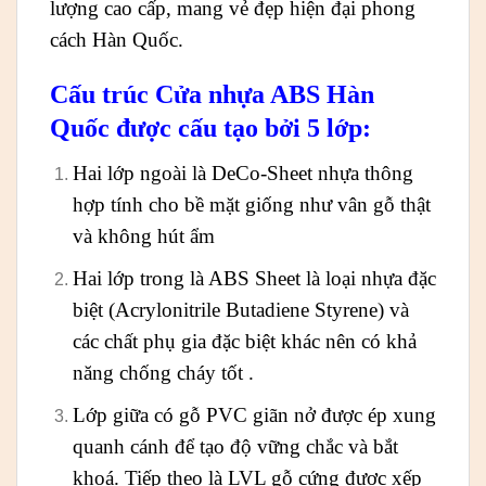
lượng cao cấp, mang vẻ đẹp hiện đại phong
cách Hàn Quốc.
Cấu trúc Cửa nhựa ABS Hàn
Quốc được cấu tạo bởi 5 lớp:
Hai lớp ngoài là DeCo-Sheet nhựa thông
hợp tính cho bề mặt giống như vân gỗ thật
và không hút ẩm
Hai lớp trong là ABS Sheet là loại nhựa đặc
biệt (Acrylonitrile Butadiene Styrene) và
các chất phụ gia đặc biệt khác nên có khả
năng chống cháy tốt .
Lớp giữa có gỗ PVC giãn nở được ép xung
quanh cánh để tạo độ vững chắc và bắt
khoá. Tiếp theo là LVL gỗ cứng được xếp