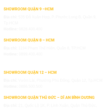
SHOWROOM QUẬN 9 –HCM
Địa chỉ:
535 Đỗ Xuân Hợp, P. Phước Long B, Quận 9,
Tp.HCM
Hotline:
0828.400.400
SHOWROOM QUẬN 8 – HCM
Địa chỉ:
1194 Phạm Thế Hiển, Quận 8, TP.HCM
Hotline:
0899.400.400
SHOWROOM QUẬN 12 – HCM
Địa chỉ:
Vườn Lài, Phường Phú Đông, Quận 12, Tp.HCM
Hotline:
0886.500.500
SHOWROOM QUẬN THỦ ĐỨC – DĨ AN BÌNH DƯƠNG
Địa chỉ:
21, Quốc Lộ 1K, P. Linh Xuân, Quận Thủ Đức,