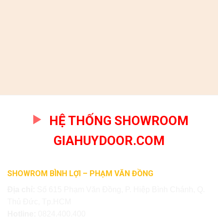
HỆ THỐNG SHOWROOM
GIAHUYDOOR.COM
SHOWROM BÌNH LỢI – PHẠM VĂN ĐỒNG
Địa chỉ:
Số 615 Phạm Văn Đồng, P. Hiệp Bình Chánh, Q.
Thủ Đức, Tp.HCM
Hotline:
0824.400.400