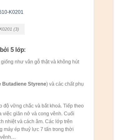
K0201 (3)
ởi 5 lớp:
giống như vân gỗ thật và không hút
le Butadiene Styrene
) và các chất phụ
 độ vững chắc và bắt khoá. Tiếp theo
 việc giãn nở và cong vênh. Cuối
h nhiệt và cách âm. Các lớp trên
 máy ép thuỷ lực 7 tấn trong thời
g vênh…