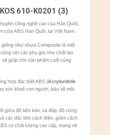
 KOS 610-K0201 (3)
huyền công nghệ cao của Hàn Quốc.
ẩm cửa ABS Hàn Quốc tại Việt Nam.
 giống như nhựa Composite là một
 cùng với các phụ gia như chất tạo
,… sẽ giúp cho sản phẩm cuối cùng
g hợp đặc biệt ABS (
Acrylonitrile
cho sức khoẻ con người, bảo vệ môi
t giữa độ bền kéo, va đập, độ cứng
 và các đặc tính cách điện, giảm cách
ABS có chất lượng cao cấp, mang vẻ