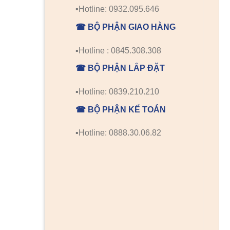
▪️Hotline: 0932.095.646
☎ BỘ PHẬN GIAO HÀNG
▪️Hotline : 0845.308.308
☎ BỘ PHẬN LẮP ĐẶT
▪️Hotline: 0839.210.210
☎ BỘ PHẬN KẾ TOÁN
▪️Hotline: 0888.30.06.82