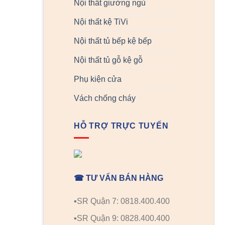
Nội thất giường ngủ
Nội thất kệ TiVi
Nội thất tủ bếp kệ bếp
Nội thất tủ gỗ kệ gỗ
Phụ kiện cửa
Vách chống cháy
HỖ TRỢ TRỰC TUYẾN
☎ TƯ VẤN BÁN HÀNG
▪️SR Quận 7: 0818.400.400
▪️SR Quận 9: 0828.400.400