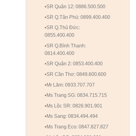
▪️SR Quận 12: 0886.500.500
▪️SR Q.Tân Phú: 0899.400.400
▪️SR Q.Thủ Đức:
0855.400.400
▪️SR Q.Bình Thạnh:
0814.400.400
▪️SR Quận 2: 0853.400.400
▪️SR Cần Thơ: 0849.600.600
▪️Mr Lãm: 0933.707.707
▪️Ms Trang SG: 0834.715.715
▪️Ms Lộc SR: 0826.901.901
▪️Ms Sang: 0834.494.494
▪️Ms Trang Eco: 0847.827.827