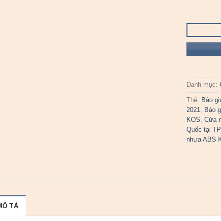
Danh mục:
Thẻ:
Báo g
2021
,
Báo g
KOS
,
Cửa n
Quốc tại TP
nhựa ABS 
MÔ TẢ