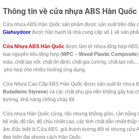
Thông tin về cửa nhựa ABS Hàn Quốc
Cửa nhựa ABS Hàn Quốc sản phẩm được sản xuất trên dây c
Giahuydoor
được hân hạnh là nhà cung cấp số 1 về sản ph
Cửa Nhựa ABS Hàn Quốc
được làm từ nhựa tổng hợp ABS,
loại nguyên liệu tổng hợp (
WPC – Wood Plastic Composite
)
màu, chất tạo nối, chất ổn định, chất gia cường, chất tạo nổi
phù hợp cho nhiều hướng ứng dụng.
Cửa Nhựa Cao Cấp ABS Hàn Quốc được sản xuất từ nhựa tổn
Butadiene Styrene
) và các chất phụ gia nên không gây hại 
trường, khả năng chống cháy tốt
Cửa nhựa Hàn Quốc cứng, rắn nhưng không giòn, cân bằng tố
bề mặt, độ rắn, độ chịu nhiệt cao, các tính chất dẫn nhiệt thấp
âm. Đặc biệt là Cửa ABS giá thành tương đối rẻ nhưng cửa 
đẹp hiện đại phong cách Hàn Quốc.