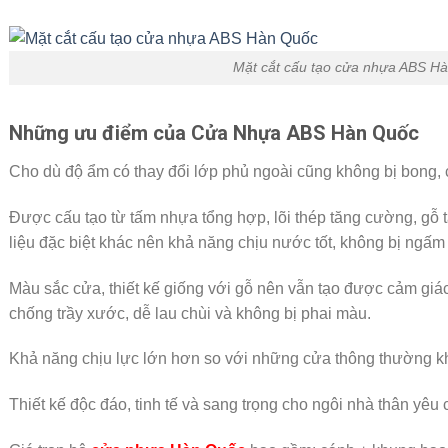
Mặt cắt cấu tạo cửa nhựa ABS H
Những ưu điểm của Cửa Nhựa ABS Hàn Quốc
Cho dù độ ẩm có thay đổi lớp phủ ngoài cũng không bị bong, 
Được cấu tạo từ tấm nhựa tổng hợp, lõi thép tăng cường, gỗ
liệu đặc biệt khác nên khả năng chịu nước tốt, không bị ngấ
Màu sắc cửa, thiết kế giống với gỗ nên vẫn tạo được cảm gi
chống trầy xước, dễ lau chùi và không bị phai màu.
Khả năng chịu lực lớn hơn so với những cửa thông thường k
Thiết kế độc đáo, tinh tế và sang trọng cho ngôi nhà thân yêu 