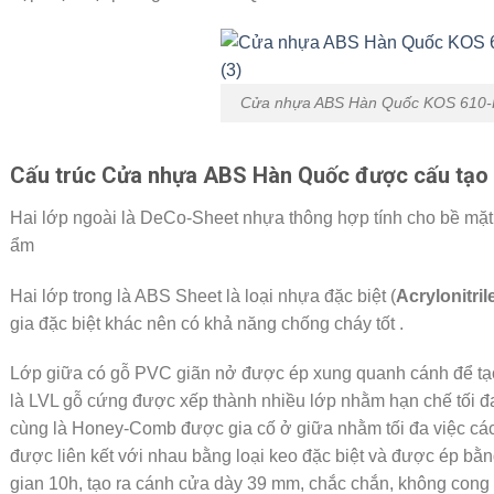
Cửa nhựa ABS Hàn Quốc KOS 610-
Cấu trúc Cửa nhựa ABS Hàn Quốc được cấu tạo b
Hai lớp ngoài là DeCo-Sheet nhựa thông hợp tính cho bề mặt 
ẩm
Hai lớp trong là ABS Sheet là loại nhựa đặc biệt (
Acrylonitri
gia đặc biệt khác nên có khả năng chống cháy tốt .
Lớp giữa có gỗ PVC giãn nở được ép xung quanh cánh để tạo
là LVL gỗ cứng được xếp thành nhiều lớp nhằm hạn chế tối đa
cùng là Honey-Comb được gia cố ở giữa nhằm tối đa việc các
được liên kết với nhau bằng loại keo đặc biệt và được ép bằng
gian 10h, tạo ra cánh cửa dày 39 mm, chắc chắn, không con