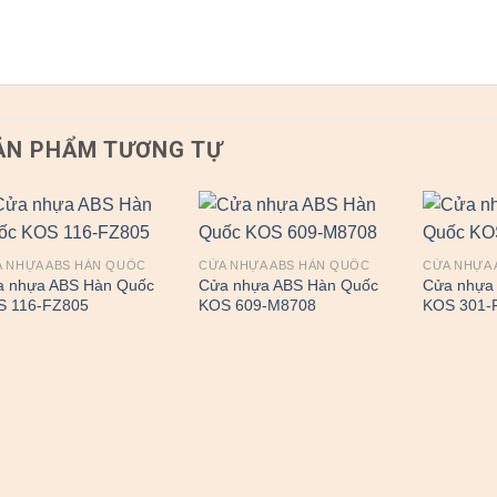
ẢN PHẨM TƯƠNG TỰ
 NHỰA ABS HÀN QUỐC
CỬA NHỰA ABS HÀN QUỐC
CỬA NHỰA 
a nhựa ABS Hàn Quốc
Cửa nhựa ABS Hàn Quốc
Cửa nhựa
S 116-FZ805
KOS 609-M8708
KOS 301-