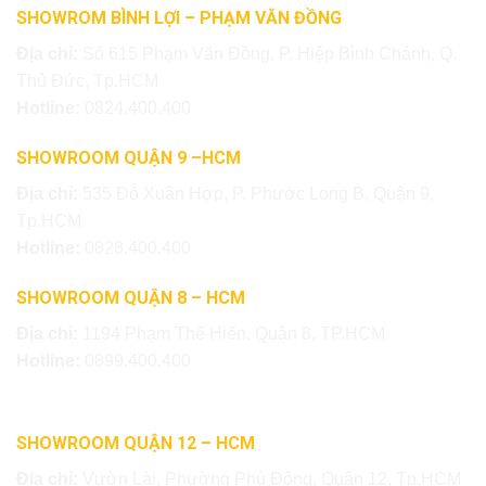
SHOWROM BÌNH LỢI – PHẠM VĂN ĐỒNG
Địa chỉ:
Số 615 Phạm Văn Đồng, P. Hiệp Bình Chánh, Q.
Thủ Đức, Tp.HCM
Hotline:
0824.400.400
SHOWROOM QUẬN 9 –HCM
Địa chỉ:
535 Đỗ Xuân Hợp, P. Phước Long B, Quận 9,
Tp.HCM
Hotline:
0828.400.400
SHOWROOM QUẬN 8 – HCM
Địa chỉ:
1194 Phạm Thế Hiển, Quận 8, TP.HCM
Hotline:
0899.400.400
SHOWROOM QUẬN 12 – HCM
Địa chỉ:
Vườn Lài, Phường Phú Đông, Quận 12, Tp.HCM