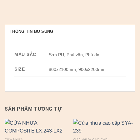
THÔNG TIN BỔ SUNG
MÀU SẮC
Sơn PU, Phủ vân, Phủ da
SIZE
800x2100mm, 900x2200mm
SẢN PHẨM TƯƠNG TỰ
CỬA NHỰA
CỬA NHỰA CAO CẤP