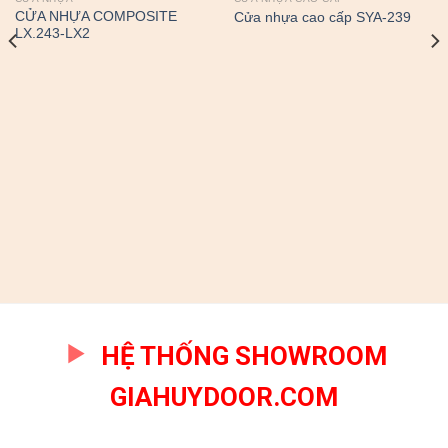
CỬA NHỰA COMPOSITE
Cửa nhựa cao cấp SYA-239
LX.243-LX2
HỆ THỐNG SHOWROOM
GIAHUYDOOR.COM