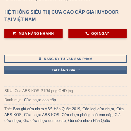
HỆ THỐNG SIÊU THỊ CỬA CAO CẤP GIAHUYDOOR
TẠI VIỆT NAM
MUA HÀNG NHANH
GỌI NGAY
ĐĂNG KÝ TƯ VẤN SẢN PHẨM
TẢI BẢNG GIÁ
SKU:
Cua ABS KOS P1R4.png-GHD.jpg
Danh mục:
Cửa nhựa cao cấp
Thẻ:
Báo giá cửa nhựa ABS Hàn Quốc 2019
,
Các loại cửa nhựa
,
Cửa
ABS KOS
,
Cửa nhựa ABS KOS
,
Cửa nhựa phòng ngủ cao cấp
,
Giá
cửa nhựa
,
Giá cửa nhựa composite
,
Giá cửa nhựa Hàn Quốc