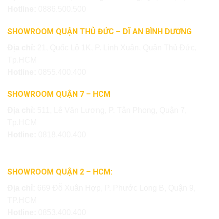
Hotline:
0886.500.500
SHOWROOM QUẬN THỦ ĐỨC – DĨ AN BÌNH DƯƠNG
Địa chỉ:
21, Quốc Lộ 1K, P. Linh Xuân, Quận Thủ Đức,
Tp.HCM
Hotline:
0855.400.400
SHOWROOM QUẬN 7 – HCM
Địa chỉ:
511, Lê Văn Lương, P. Tân Phong, Quận 7,
Tp.HCM
Hotline:
0818.400.400
SHOWROOM QUẬN 2 – HCM:
Địa chỉ:
669 Đỗ Xuân Hợp, P. Phước Long B, Quận 9,
TP.HCM
Hotline:
0853.400.400