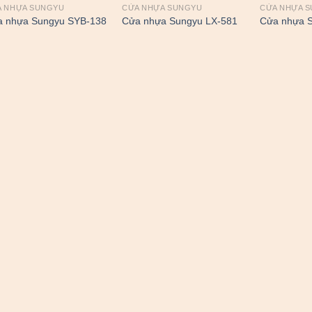
A NHỰA SUNGYU
CỬA NHỰA SUNGYU
CỬA NHỰA 
a nhựa Sungyu SYB-138
Cửa nhựa Sungyu LX-581
Cửa nhựa 