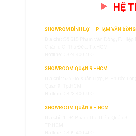
HỆ 
SHOWROM BÌNH LỢI – PHẠM VĂN ĐỒNG
Địa chỉ:
Số 615 Phạm Văn Đồng, P. Hiệp 
Chánh, Q. Thủ Đức, Tp.HCM
Hotline:
0824.400.400
SHOWROOM QUẬN 9 –HCM
Địa chỉ:
535 Đỗ Xuân Hợp, P. Phước Long
Quận 9, Tp.HCM
Hotline:
0828.400.400
SHOWROOM QUẬN 8 – HCM
Địa chỉ:
1194 Phạm Thế Hiển, Quận 8,
TP.HCM
Hotline:
0899.400.400