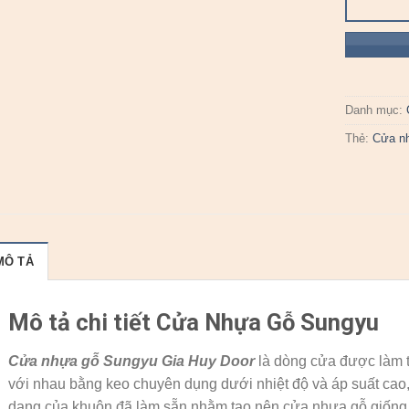
Danh mục:
Thẻ:
Cửa n
MÔ TẢ
Mô tả chi tiết Cửa Nhựa Gỗ Sungyu
Cửa nhựa gỗ Sungyu
Gia Huy Door
là dòng cửa được làm t
với nhau bằng keo chuyên dụng dưới nhiệt độ và áp suất cao
dạng của khuôn đã làm sẵn nhằm tạo nên cửa nhựa gỗ giống 