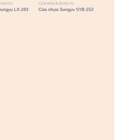
SUNGYU
CỬA NHỰA SUNGYU
Sungyu LX-283
Cửa nhựa Sungyu SYB-153