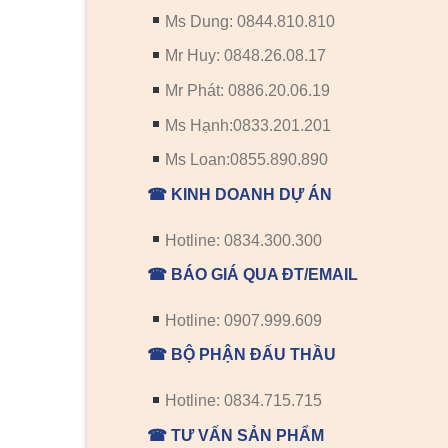
Ms Dung: 0844.810.810
Mr Huy: 0848.26.08.17
Mr Phát: 0886.20.06.19
Ms Hạnh:0833.201.201
Ms Loan:0855.890.890
☎ KINH DOANH DỰ ÁN
Hotline: 0834.300.300
☎ BÁO GIÁ QUA ĐT/EMAIL
Hotline: 0907.999.609
☎ BỘ PHẬN ĐẤU THẦU
Hotline: 0834.715.715
☎ TƯ VẤN SẢN PHẨM