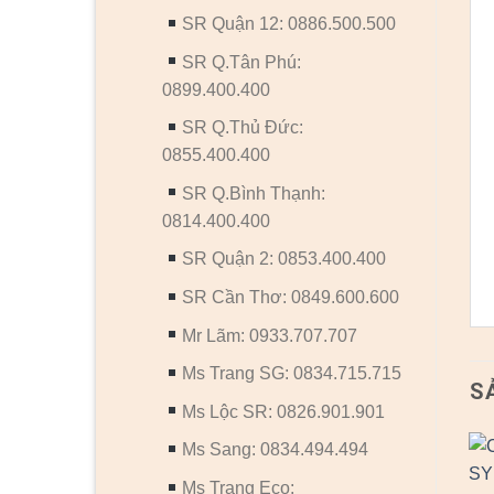
SR Quận 12: 0886.500.500
SR Q.Tân Phú:
0899.400.400
SR Q.Thủ Đức:
0855.400.400
SR Q.Bình Thạnh:
0814.400.400
SR Quận 2: 0853.400.400
SR Cần Thơ: 0849.600.600
Mr Lãm: 0933.707.707
Ms Trang SG: 0834.715.715
S
Ms Lộc SR: 0826.901.901
Ms Sang: 0834.494.494
Ms Trang Eco: