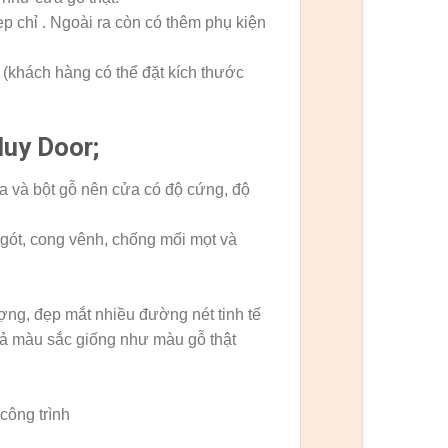
chỉ . Ngoài ra còn có thêm phụ kiện
khách hàng có thể đặt kích thước
Huy Door;
a và bột gỗ nên cửa có độ cứng, độ
gót, cong vênh, chống mối mọt và
ng, đẹp mắt nhiều đường nét tinh tế
ả màu sắc giống như màu gỗ thật
công trình