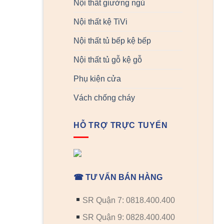
Nội thất giường ngủ
Nội thất kệ TiVi
Nội thất tủ bếp kệ bếp
Nội thất tủ gỗ kệ gỗ
Phụ kiện cửa
Vách chống cháy
HỖ TRỢ TRỰC TUYẾN
☎ TƯ VẤN BÁN HÀNG
SR Quận 7: 0818.400.400
SR Quận 9: 0828.400.400