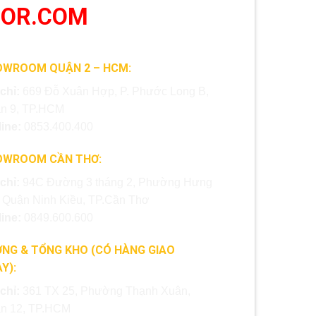
OOR.COM
OWROOM QUẬN 2 – HCM:
 chỉ:
669 Đỗ Xuân Hợp, P. Phước Long B,
n 9, TP.HCM
line:
0853.400.400
OWROOM CẦN THƠ:
 chỉ:
94C Đường 3 tháng 2, Phường Hưng
, Quận Ninh Kiều, TP.Cần Thơ
line:
0849.600.600
NG & TỔNG KHO (CÓ HÀNG GIAO
Y):
 chỉ:
361 TX 25, Phường Thạnh Xuân,
n 12, TP.HCM