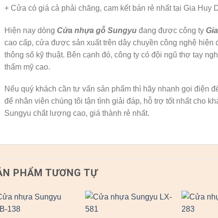
+ Cửa có giá cả phải chăng, cam kết bán rẻ nhất tại Gia Huy 
Hiện nay dòng
Cửa nhựa gỗ Sungyu
đang được công ty
Gia
cao cấp, cửa được sản xuất trên dây chuyền công nghệ hiện đ
thông số kỹ thuật. Bên cạnh đó, công ty có đội ngũ thợ tay nghề
thẩm mỹ cao.
Nếu quý khách cần tư vấn sản phẩm thì hãy nhanh gọi điện đế
để nhân viên chúng tôi tận tình giải đáp, hỗ trợ tốt nhất cho
Sungyu chất lượng cao, giá thành rẻ nhất.
ẢN PHẨM TƯƠNG TỰ