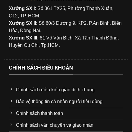
Xưởng SX I:
Số 361 TX25, Phường Thạnh Xuân,
Q12, TP. HCM.
Xưởng SX II:
Số 60/3 Đường 9, KP2, P.An Bình, Biên
Hòa, Đồng Nai.
Xưởng SX III:
81 Võ Văn Bích, Xã Tân Thạnh Đông,
Huyện Củ Chi, Tp.HCM.
CHÍNH SÁCH ĐIỀU KHOẢN
Chính sách điều kiện giao dịch chung
Bảo vệ thông tin cá nhân người tiêu dùng
Chính sách thanh toán
Chính sách vận chuyển và giao nhận