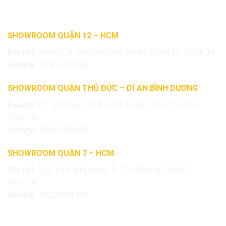
SHOWROOM QUẬN 12 – HCM
Địa chỉ:
Vườn Lài, Phường Phú Đông, Quận 12, Tp.HCM
Hotline:
0886.500.500
SHOWROOM QUẬN THỦ ĐỨC – DĨ AN BÌNH DƯƠNG
Địa chỉ:
21, Quốc Lộ 1K, P. Linh Xuân, Quận Thủ Đức,
Tp.HCM
Hotline:
0855.400.400
SHOWROOM QUẬN 7 – HCM
Địa chỉ:
511, Lê Văn Lương, P. Tân Phong, Quận 7,
Tp.HCM
Hotline:
0818.400.400