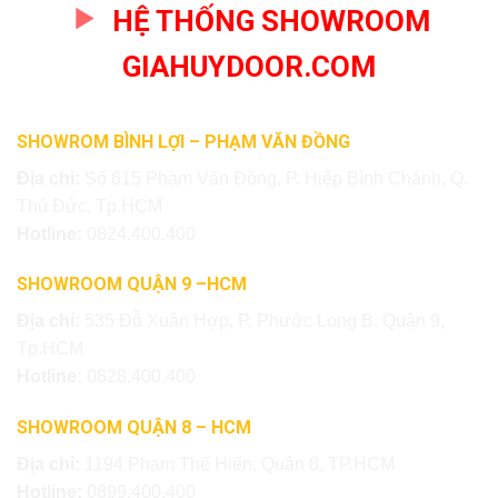
HỆ THỐNG SHOWROOM
GIAHUYDOOR.COM
SHOWROM BÌNH LỢI – PHẠM VĂN ĐỒNG
Địa chỉ:
Số 615 Phạm Văn Đồng, P. Hiệp Bình Chánh, Q.
Thủ Đức, Tp.HCM
Hotline:
0824.400.400
SHOWROOM QUẬN 9 –HCM
Địa chỉ:
535 Đỗ Xuân Hợp, P. Phước Long B, Quận 9,
Tp.HCM
Hotline:
0828.400.400
SHOWROOM QUẬN 8 – HCM
Địa chỉ:
1194 Phạm Thế Hiển, Quận 8, TP.HCM
Hotline:
0899.400.400