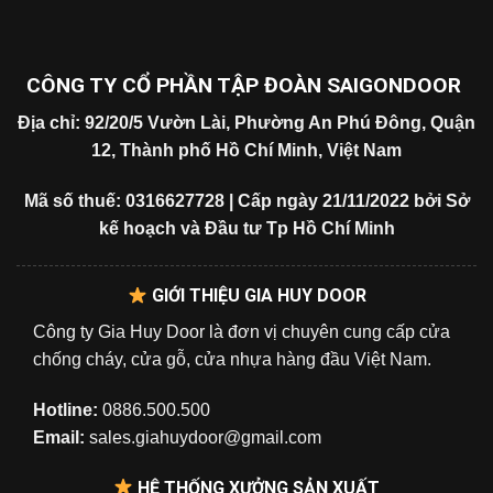
CÔNG TY CỔ PHẦN TẬP ĐOÀN SAIGONDOOR
Địa chỉ: 92/20/5 Vườn Lài, Phường An Phú Đông, Quận
12, Thành phố Hồ Chí Minh, Việt Nam
Mã số thuế: 0316627728 | Cấp ngày 21/11/2022 bởi Sở
kế hoạch và Đầu tư Tp Hồ Chí Minh
GIỚI THIỆU GIA HUY DOOR
Công ty Gia Huy Door là đơn vị chuyên cung cấp cửa
chống cháy, cửa gỗ, cửa nhựa hàng đầu Việt Nam.
Hotline:
0886.500.500
Email:
sales.giahuydoor@gmail.com
HỆ THỐNG XƯỞNG SẢN XUẤT