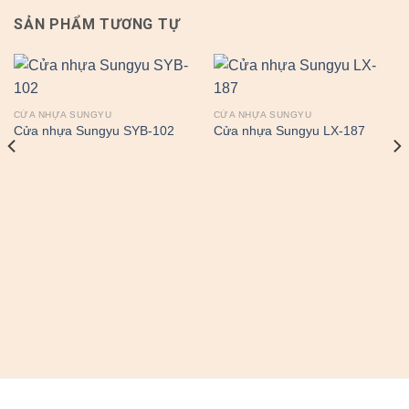
SẢN PHẨM TƯƠNG TỰ
CỬA NHỰA SUNGYU
CỬA NHỰA SUNGYU
Cửa nhựa Sungyu SYB-102
Cửa nhựa Sungyu LX-187