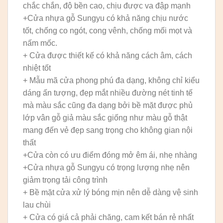
chắc chắn, độ bền cao, chịu được va đập mạnh
+Cửa nhựa gỗ Sungyu có khả năng chịu nước
tốt, chống co ngót, cong vênh, chống mối mọt và
nấm mốc.
+ Cửa được thiết kế có khả năng cách âm, cách
nhiệt tốt
+ Mẫu mã cửa phong phú đa dạng, không chỉ kiểu
dáng ấn tượng, đẹp mắt nhiều đường nét tinh tế
mà màu sắc cũng đa dạng bởi bề mặt được phủ
lớp vân gỗ giả màu sắc giống như màu gỗ thật
mang đến vẻ đẹp sang trọng cho không gian nội
thất
+Cửa còn có ưu điểm đóng mở êm ái, nhẹ nhàng
+Cửa nhựa gỗ Sungyu có trọng lượng nhẹ nên
giảm trọng tải công trình
+ Bề mặt cửa xử lý bóng mịn nên dễ dàng vệ sinh
lau chùi
+ Cửa có giá cả phải chăng, cam kết bán rẻ nhất