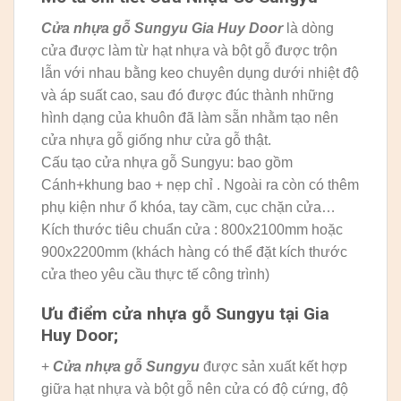
Cửa nhựa gỗ Sungyu
Gia Huy Door
là dòng
cửa được làm từ hạt nhựa và bột gỗ được trộn
lẫn với nhau bằng keo chuyên dụng dưới nhiệt độ
và áp suất cao, sau đó được đúc thành những
hình dạng của khuôn đã làm sẵn nhằm tạo nên
cửa nhựa gỗ giống như cửa gỗ thật.
Cấu tạo cửa nhựa gỗ Sungyu: bao gồm
Cánh+khung bao + nẹp chỉ . Ngoài ra còn có thêm
phụ kiện như ổ khóa, tay cầm, cục chặn cửa…
Kích thước tiêu chuẩn cửa : 800x2100mm hoặc
900x2200mm (khách hàng có thể đặt kích thước
cửa theo yêu cầu thực tế công trình)
Ưu điểm cửa nhựa gỗ Sungyu tại Gia
Huy Door;
+
Cửa nhựa gỗ Sungyu
được sản xuất kết hợp
giữa hạt nhựa và bột gỗ nên cửa có độ cứng, độ