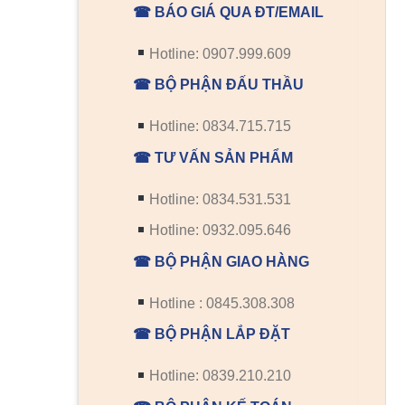
☎ BÁO GIÁ QUA ĐT/EMAIL
Hotline: 0907.999.609
☎ BỘ PHẬN ĐẤU THẦU
Hotline: 0834.715.715
☎ TƯ VẤN SẢN PHẨM
Hotline: 0834.531.531
Hotline: 0932.095.646
☎ BỘ PHẬN GIAO HÀNG
Hotline : 0845.308.308
☎ BỘ PHẬN LẮP ĐẶT
Hotline: 0839.210.210