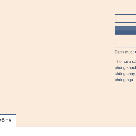
Danh mục:
Thẻ:
cửa că
phòng khác
chống cháy
phòng ngủ
MÔ TẢ