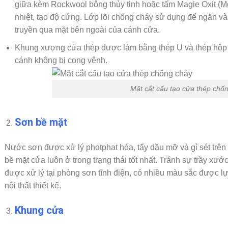
giữa kèm Rockwool bông thủy tinh hoặc tấm Magie Oxit (
nhiệt, tạo độ cứng. Lớp lõi chống cháy sử dụng để ngăn v
truyền qua mặt bên ngoài của cánh cửa.
Khung xương cửa thép được làm bằng thép U và thép hộp
cánh không bị cong vênh.
Mặt cắt cấu tạo cửa thép chố
Sơn bề mặt
Nước sơn được xử lý photphat hóa, tẩy dầu mỡ và gỉ sét trên
bề mặt cửa luôn ở trong trạng thái tốt nhất. Tránh sự trầy xư
được xử lý tại phòng sơn tĩnh điện, có nhiều màu sắc được 
nội thất thiết kế.
Khung cửa