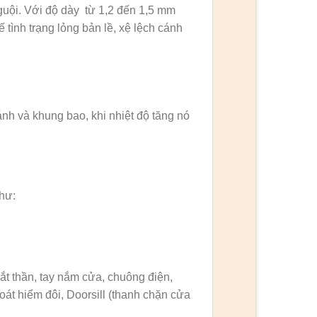
guội. Với độ dày từ 1,2 đến 1,5 mm
 tình trạng lỏng bản lề, xệ lệch cánh
ánh và khung bao, khi nhiệt độ tăng nó
hư:
ắt thần, tay nắm cửa, chuông điện,
oát hiểm đôi, Doorsill (thanh chặn cửa