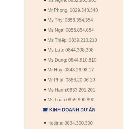
Ms Nghệ: 0932.903.903
Mr Phong: 0829.348.348
Ms Thy: 0858.354.354
Ms Nga: 0855.854.854
Ms Thiếp: 0839.210.210
Ms Lưu: 0844.308.308
Ms Dung: 0844.810.810
Mr Huy: 0848.26.08.17
Mr Phát: 0886.20.06.19
Ms Hạnh:0833.201.201
Ms Loan:0855.890.890
☎ KINH DOANH DỰ ÁN
Hotline: 0834.300.300