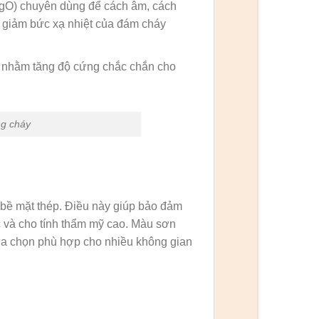
MgO) chuyên dùng để cách âm, cách
à giảm bức xạ nhiệt của đám cháy
 nhằm tăng độ cứng chắc chắn cho
ng cháy
 bề mặt thép. Điều này giúp bảo đảm
ớc và cho tính thẩm mỹ cao. Màu sơn
lựa chọn phù hợp cho nhiều không gian