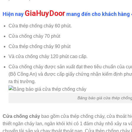
GiaHuyDoor
Hiện nay
mang đến cho khách hàng 4
Cửa thép chống cháy 60 phút.
Cửa chống cháy 70 phút
Cửa thép chống cháy 90 phút
Và cửa chống cháy 120 phút cao cấp.
Cửa chống cháy được sản xuất đạt theo tiêu chuẩn của 
(Bộ Công An) và được cấp giấy chứng nhận kiểm định phư
ra thị trường.
Bảng báo giá cửa thép chốn
Cửa chống cháy
bao gồm cửa thép chống cháy, cửa thoát h
thiết ngăn cháy lan, ngăn khói khi có 1 đám cháy nhỏ xảy ra và
chuyển tài sản và chạy thoát thoát nạn. Cửa thép chống cháy