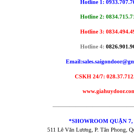
Hotline 1: 0933.707.7
Hotline 2: 0834.715.7
Hotline 3: 0834.494.4
Hotline 4:
0826.901.9
Email:
sales.saigondoor@gm
CSKH 24/7: 028.37.712
www.giahuydoor.co
——————————————
*SHOWROOM QUẬN 7,
511 Lê Văn Lương, P. Tân Phong, 