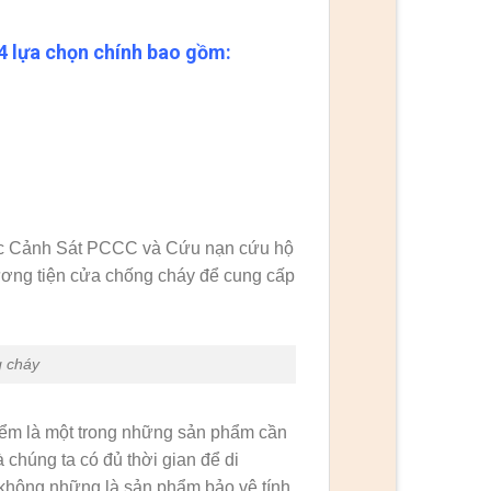
 lựa chọn chính bao gồm:
cục Cảnh Sát PCCC và Cứu nạn cứu hộ
ơng tiện cửa chống cháy để cung cấp
g cháy
iểm là một trong những sản phẩm cần
 chúng ta có đủ thời gian để di
 không những là sản phẩm bảo vệ tính