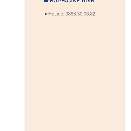
☎ BỘ PHẬN KẾ TOÁN
Hotline: 0888.30.06.82