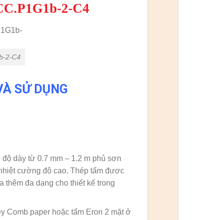
TCC.P1G1b-2-C4
b-2-C4
VÀ SỬ DỤNG
 độ dày từ 0.7 mm – 1.2 m phủ sơn
c nhiệt cường độ cao. Thép tấm được
thêm đa dạng cho thiết kế trong
oney Comb paper hoặc tấm Eron 2 mặt ở