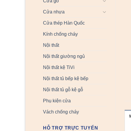
Cửa gỗ
Cửa nhựa
Cửa thép Hàn Quốc
Kính chống cháy
Nội thất
Nội thất giường ngủ
Nội thất kệ TiVi
Nội thất tủ bếp kệ bếp
Nội thất tủ gỗ kệ gỗ
Phụ kiện cửa
Vách chống cháy
HỖ TRỢ TRỰC TUYẾN