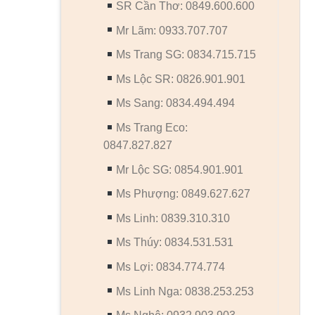
SR Cần Thơ: 0849.600.600
Mr Lãm: 0933.707.707
Ms Trang SG: 0834.715.715
Ms Lộc SR: 0826.901.901
Ms Sang: 0834.494.494
Ms Trang Eco:
0847.827.827
Mr Lộc SG: 0854.901.901
Ms Phượng: 0849.627.627
Ms Linh: 0839.310.310
Ms Thúy: 0834.531.531
Ms Lợi: 0834.774.774
Ms Linh Nga: 0838.253.253