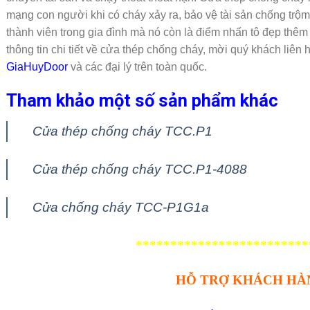
mạng con người khi có cháy xảy ra, bảo vệ tài sản chống trộ
thành viên trong gia đình mà nó còn là điểm nhấn tô đẹp thêm 
thông tin chi tiết về cửa thép chống cháy, mời quý khách liên 
GiaHuyDoor
và các đại lý trên toàn quốc.
Tham khảo một số sản phẩm khác
Cửa thép chống cháy TCC.P1
Cửa thép chống cháy TCC.P1-4088
Cửa chống cháy TCC-P1G1a
*************************
HỖ TRỢ KHÁCH HÀ