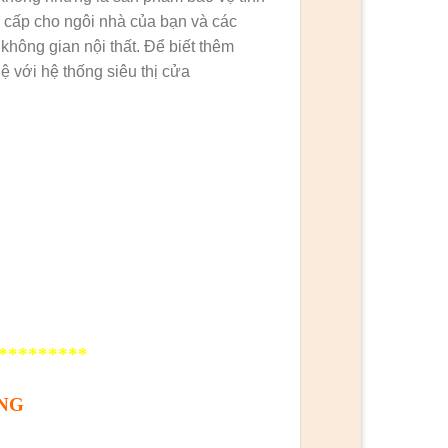
m cấp cho ngôi nhà của bạn và các
không gian nội thất. Để biết thêm
hệ với hệ thống siêu thị cửa
*********
NG