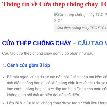
Thông tin về Cửa thép chống cháy 
Cửa thép chống cháy TCC.P1G1
CỬA THÉP CHỐNG CHÁY
– CẤU TẠO 
Cấu tạo cửa thép chống cháy gồm 5 bộ phận như sau:
Cánh cửa
gồm 3 lớp
Bề mặt ngoài cùng được tạo nên bởi 2 tấm thép mạ kẽm có
tĩnh điện chống han gỉ, có khả năng chịu lực và chịu đượ
làm cánh phẳng hoặc được dập tạo hình Pano cho mẫu cửa 
không gian nội thất từ hiện đại đến cổ điển.
Lớp lõi ở giữa là lõi chống cháy được tạo từ chất liệu H