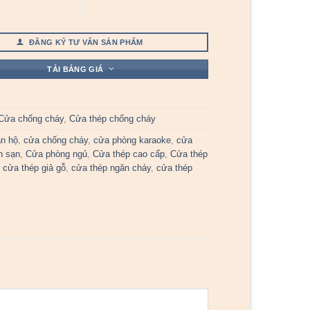
ĐĂNG KÝ TƯ VẤN SẢN PHẨM
TẢI BẢNG GIÁ
Cửa chống cháy
,
Cửa thép chống cháy
n hộ
,
cửa chống cháy
,
cửa phòng karaoke
,
cửa
h sạn
,
Cửa phòng ngủ
,
Cửa thép cao cấp
,
Cửa thép
,
cửa thép giả gỗ
,
cửa thép ngăn cháy
,
cửa thép