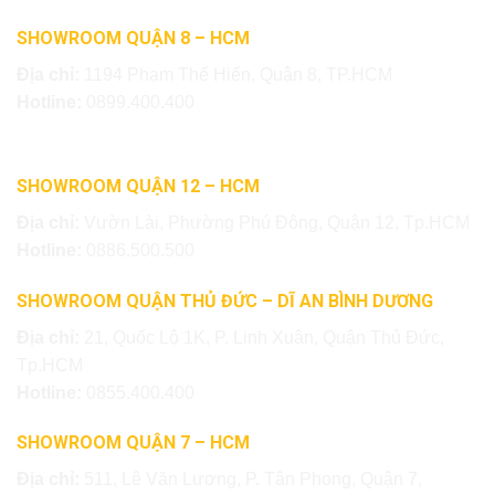
SHOWROOM QUẬN 8 – HCM
Địa chỉ:
1194 Phạm Thế Hiển, Quận 8, TP.HCM
Hotline:
0899.400.400
SHOWROOM QUẬN 12 – HCM
Địa chỉ:
Vườn Lài, Phường Phú Đông, Quận 12, Tp.HCM
Hotline:
0886.500.500
SHOWROOM QUẬN THỦ ĐỨC – DĨ AN BÌNH DƯƠNG
Địa chỉ:
21, Quốc Lộ 1K, P. Linh Xuân, Quận Thủ Đức,
Tp.HCM
Hotline:
0855.400.400
SHOWROOM QUẬN 7 – HCM
Địa chỉ:
511, Lê Văn Lương, P. Tân Phong, Quận 7,