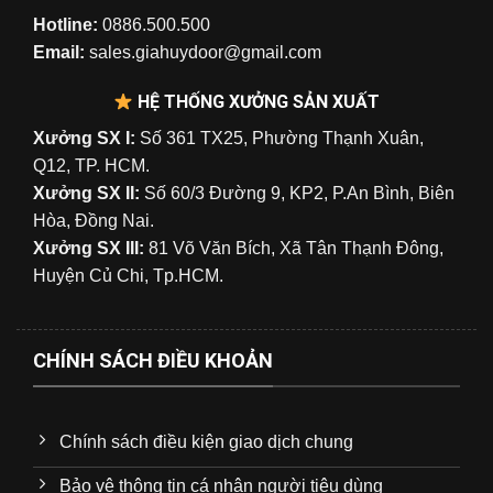
Hotline:
0886.500.500
Email:
sales.giahuydoor@gmail.com
HỆ THỐNG XƯỞNG SẢN XUẤT
Xưởng SX I:
Số 361 TX25, Phường Thạnh Xuân,
Q12, TP. HCM.
Xưởng SX II:
Số 60/3 Đường 9, KP2, P.An Bình, Biên
Hòa, Đồng Nai.
Xưởng SX III:
81 Võ Văn Bích, Xã Tân Thạnh Đông,
Huyện Củ Chi, Tp.HCM.
CHÍNH SÁCH ĐIỀU KHOẢN
Chính sách điều kiện giao dịch chung
Bảo vệ thông tin cá nhân người tiêu dùng