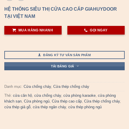
HỆ THỐNG SIÊU THỊ CỬA CAO CẤP GIAHUYDOOR
TẠI VIỆT NAM
MUA HÀNG NHANH
GỌI NGAY
ĐĂNG KÝ TƯ VẤN SẢN PHẨM
TẢI BẢNG GIÁ
Danh mục:
Cửa chống cháy
,
Cửa thép chống cháy
Thẻ:
cửa căn hộ
,
cửa chống cháy
,
cửa phòng karaoke
,
cửa phòng
khách sạn
,
Cửa phòng ngủ
,
Cửa thép cao cấp
,
Cửa thép chống cháy
,
cửa thép giả gỗ
,
cửa thép ngăn cháy
,
cửa thép phòng ngủ