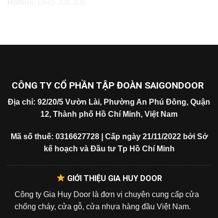
Hotline:
0845.308.308
CÔNG TY CỔ PHẦN TẬP ĐOÀN SAIGONDOOR
Địa chỉ: 92/20/5 Vườn Lài, Phường An Phú Đông, Quận
12, Thành phố Hồ Chí Minh, Việt Nam
Mã số thuế: 0316627728 | Cấp ngày 21/11/2022 bởi Sở
kế hoạch và Đầu tư Tp Hồ Chí Minh
GIỚI THIỆU GIA HUY DOOR
Công ty Gia Huy Door là đơn vị chuyên cung cấp cửa
chống cháy, cửa gỗ, cửa nhựa hàng đầu Việt Nam.