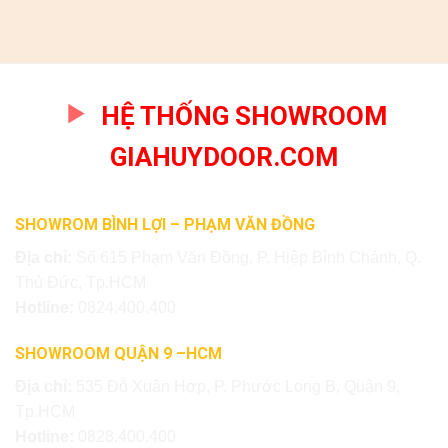
HỆ THỐNG SHOWROOM
GIAHUYDOOR.COM
SHOWROM BÌNH LỢI – PHẠM VĂN ĐỒNG
Địa chỉ:
Số 615 Phạm Văn Đồng, P. Hiệp Bình Chánh, Q.
Thủ Đức, Tp.HCM
Hotline:
0824.400.400
SHOWROOM QUẬN 9 –HCM
Địa chỉ:
535 Đỗ Xuân Hợp, P. Phước Long B, Quận 9,
Tp.HCM
Hotline:
0828.400.400