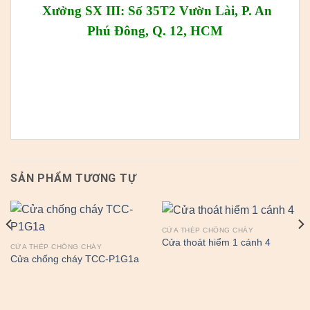
Xưởng SX III: Số 35T2 Vườn Lài, P. An
Phú Đông, Q. 12, HCM
SẢN PHẨM TƯƠNG TỰ
CỬA THÉP CHỐNG CHÁY
Cửa thoát hiểm 1 cánh 4
CỬA THÉP CHỐNG CHÁY
Cửa chống cháy TCC-P1G1a