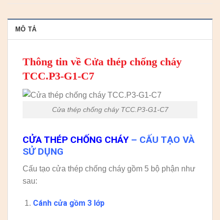
MÔ TẢ
Thông tin về Cửa thép chống cháy
TCC.P3-G1-C7
Cửa thép chống cháy TCC.P3-G1-C7
CỬA THÉP CHỐNG CHÁY
– CẤU TẠO VÀ
SỬ DỤNG
Cấu tạo cửa thép chống cháy gồm 5 bộ phận như
sau:
Cánh cửa
gồm 3 lớp