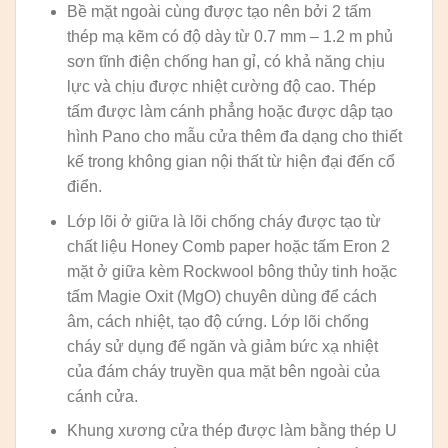
Bề mặt ngoài cùng được tạo nên bởi 2 tấm
thép mạ kẽm có độ dày từ 0.7 mm – 1.2 m phủ
sơn tĩnh điện chống han gỉ, có khả năng chịu
lực và chịu được nhiệt cường độ cao. Thép
tấm được làm cánh phẳng hoặc được dập tạo
hình Pano cho mẫu cửa thêm đa dạng cho thiết
kế trong không gian nội thất từ hiện đại đến cổ
điển.
Lớp lõi ở giữa là lõi chống cháy được tạo từ
chất liệu Honey Comb paper hoặc tấm Eron 2
mặt ở giữa kèm Rockwool bông thủy tinh hoặc
tấm Magie Oxit (MgO) chuyên dùng để cách
âm, cách nhiệt, tạo độ cứng. Lớp lõi chống
cháy sử dụng để ngăn và giảm bức xạ nhiệt
của đám cháy truyền qua mặt bên ngoài của
cánh cửa.
Khung xương cửa thép được làm bằng thép U