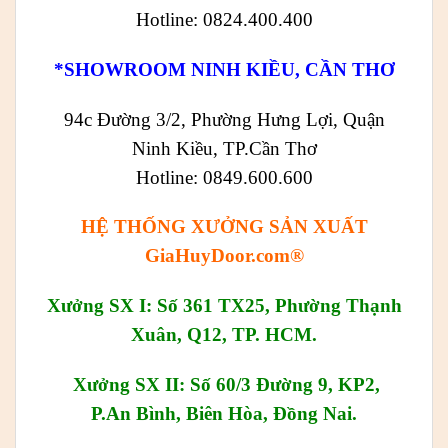
Hotline: 0824.400.400
*SHOWROOM NINH KIỀU, CẦN THƠ
94c Đường 3/2, Phường Hưng Lợi, Quận
Ninh Kiều, TP.Cần Thơ
Hotline: 0849.600.600
HỆ THỐNG XƯỞNG SẢN XUẤT
GiaHuyDoor.com®
Xưởng SX I: Số 361 TX25, Phường Thạnh
Xuân, Q12, TP. HCM.
Xưởng SX II: Số 60/3 Đường 9, KP2,
P.An Bình, Biên Hòa, Đồng Nai.