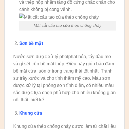
và thép hộp nhằm tăng độ cứng chắc chắn cho
cánh không bị cong vênh.
Mặt cắt cấu tạo cửa thép chống cháy
Sơn bề mặt
Nước sơn được xử lý photphat hóa, tẩy dầu mỡ
và gỉ sét trên bề mặt thép. Điều này giúp bảo đảm
bề mặt cửa luôn ở trong trạng thái tốt nhất. Tránh
sự trầy xước và cho tính thẩm mỹ cao. Màu sơn
được xử lý tại phòng sơn tĩnh điện, có nhiều màu
sắc được lựa chọn phù hợp cho nhiều không gian
nội thất thiết kế.
Khung cửa
Khung cửa thép chống cháy được làm từ chất liệu