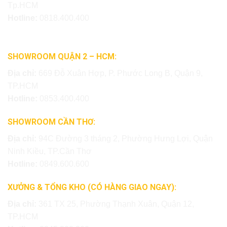
Tp.HCM
Hotline:
0818.400.400
SHOWROOM QUẬN 2 – HCM:
Địa chỉ:
669 Đỗ Xuân Hợp, P. Phước Long B, Quận 9,
TP.HCM
Hotline:
0853.400.400
SHOWROOM CẦN THƠ:
Địa chỉ:
94C Đường 3 tháng 2, Phường Hưng Lợi, Quận
Ninh Kiều, TP.Cần Thơ
Hotline:
0849.600.600
XƯỞNG & TỔNG KHO (CÓ HÀNG GIAO NGAY):
Địa chỉ:
361 TX 25, Phường Thạnh Xuân, Quận 12,
TP.HCM