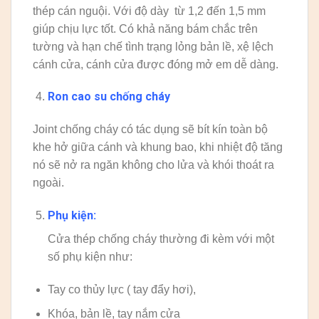
thép cán nguội. Với độ dày từ 1,2 đến 1,5 mm
giúp chịu lực tốt. Có khả năng bám chắc trên
tường và hạn chế tình trạng lỏng bản lề, xệ lệch
cánh cửa, cánh cửa được đóng mở em dễ dàng.
Ron cao su chống cháy
Joint chống cháy có tác dụng sẽ bít kín toàn bộ
khe hở giữa cánh và khung bao, khi nhiệt độ tăng
nó sẽ nở ra ngăn không cho lửa và khói thoát ra
ngoài.
Phụ kiện:
Cửa thép chống cháy thường đi kèm với một
số phụ kiện như:
Tay co thủy lực ( tay đẩy hơi),
Khóa, bản lề, tay nắm cửa