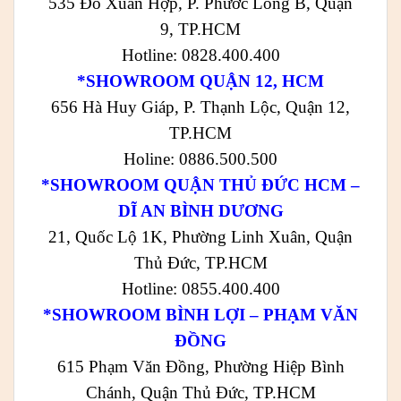
535 Đỗ Xuân Hợp, P. Phước Long B, Quận
9, TP.HCM
Hotline: 0828.400.400
*SHOWROOM QUẬN 12, HCM
656 Hà Huy Giáp, P. Thạnh Lộc, Quận 12,
TP.HCM
Holine: 0886.500.500
*SHOWROOM QUẬN THỦ ĐỨC HCM –
DĨ AN BÌNH DƯƠNG
21, Quốc Lộ 1K, Phường Linh Xuân, Quận
Thủ Đức, TP.HCM
Hotline: 0855.400.400
*SHOWROOM BÌNH LỢI – PHẠM VĂN
ĐỒNG
615 Phạm Văn Đồng, Phường Hiệp Bình
Chánh, Quận Thủ Đức, TP.HCM