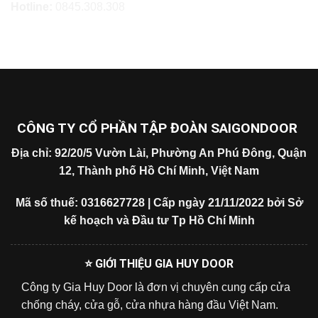
Hotline:
0845.308.308
CÔNG TY CỔ PHẦN TẬP ĐOÀN SAIGONDOOR
Địa chỉ: 92/20/5 Vườn Lài, Phường An Phú Đông, Quận
12, Thành phố Hồ Chí Minh, Việt Nam
Mã số thuế: 0316627728 | Cấp ngày 21/11/2022 bởi Sở
kế hoạch và Đầu tư Tp Hồ Chí Minh
⭐ GIỚI THIỆU GIA HUY DOOR
Công ty Gia Huy Door là đơn vị chuyên cung cấp cửa
chống cháy, cửa gỗ, cửa nhựa hàng đầu Việt Nam.