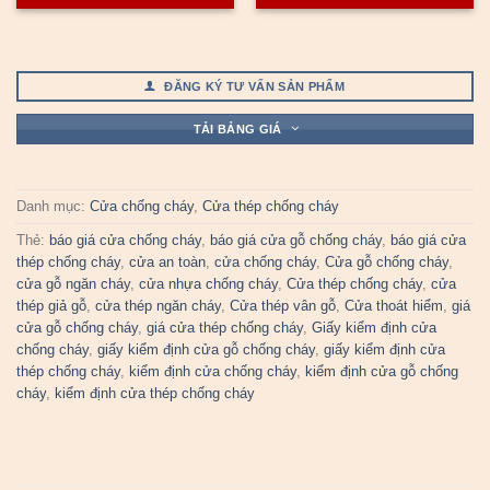
ĐĂNG KÝ TƯ VẤN SẢN PHẨM
TẢI BẢNG GIÁ
Danh mục:
Cửa chống cháy
,
Cửa thép chống cháy
Thẻ:
báo giá cửa chống cháy
,
báo giá cửa gỗ chống cháy
,
báo giá cửa
thép chống cháy
,
cửa an toàn
,
cửa chống cháy
,
Cửa gỗ chống cháy
,
cửa gỗ ngăn cháy
,
cửa nhựa chống cháy
,
Cửa thép chống cháy
,
cửa
thép giả gỗ
,
cửa thép ngăn cháy
,
Cửa thép vân gỗ
,
Cửa thoát hiểm
,
giá
cửa gỗ chống cháy
,
giá cửa thép chống cháy
,
Giấy kiểm định cửa
chống cháy
,
giấy kiểm định cửa gỗ chống cháy
,
giấy kiểm định cửa
thép chống cháy
,
kiểm định cửa chống cháy
,
kiểm định cửa gỗ chống
cháy
,
kiểm định cửa thép chống cháy