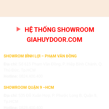
HỆ THỐNG SHOWROOM
GIAHUYDOOR.COM
SHOWROM BÌNH LỢI – PHẠM VĂN ĐỒNG
Địa chỉ:
Số 615 Phạm Văn Đồng, P. Hiệp Bình Chánh, Q.
Thủ Đức, Tp.HCM
Hotline:
0824.400.400
SHOWROOM QUẬN 9 –HCM
Địa chỉ:
535 Đỗ Xuân Hợp, P. Phước Long B, Quận 9,
Tp.HCM
Hotline:
0828.400.400