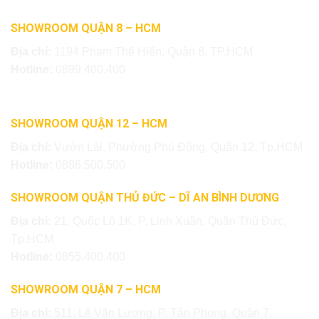
SHOWROOM QUẬN 8 – HCM
Địa chỉ:
1194 Phạm Thế Hiển, Quận 8, TP.HCM
Hotline:
0899.400.400
SHOWROOM QUẬN 12 – HCM
Địa chỉ:
Vườn Lài, Phường Phú Đông, Quận 12, Tp.HCM
Hotline:
0886.500.500
SHOWROOM QUẬN THỦ ĐỨC – DĨ AN BÌNH DƯƠNG
Địa chỉ:
21, Quốc Lộ 1K, P. Linh Xuân, Quận Thủ Đức,
Tp.HCM
Hotline:
0855.400.400
SHOWROOM QUẬN 7 – HCM
Địa chỉ:
511, Lê Văn Lương, P. Tân Phong, Quận 7,