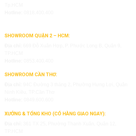
Tp.HCM
Hotline:
0818.400.400
SHOWROOM QUẬN 2 – HCM:
Địa chỉ:
669 Đỗ Xuân Hợp, P. Phước Long B, Quận 9,
TP.HCM
Hotline:
0853.400.400
SHOWROOM CẦN THƠ:
Địa chỉ:
94C Đường 3 tháng 2, Phường Hưng Lợi, Quận
Ninh Kiều, TP.Cần Thơ
Hotline:
0849.600.600
XƯỞNG & TỔNG KHO (CÓ HÀNG GIAO NGAY):
Địa chỉ:
361 TX 25, Phường Thạnh Xuân, Quận 12,
TP.HCM