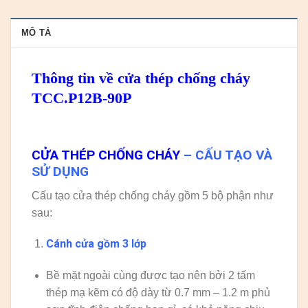
MÔ TẢ
Thông tin về cửa thép chống cháy
TCC.P12B-90P
CỬA THÉP CHỐNG CHÁY
– CẤU TẠO VÀ
SỬ DỤNG
Cấu tạo cửa thép chống cháy gồm 5 bộ phận như
sau:
Cánh cửa
gồm 3 lớp
Bề mặt ngoài cùng được tạo nên bởi 2 tấm
thép mạ kẽm có độ dày từ 0.7 mm – 1.2 m phủ