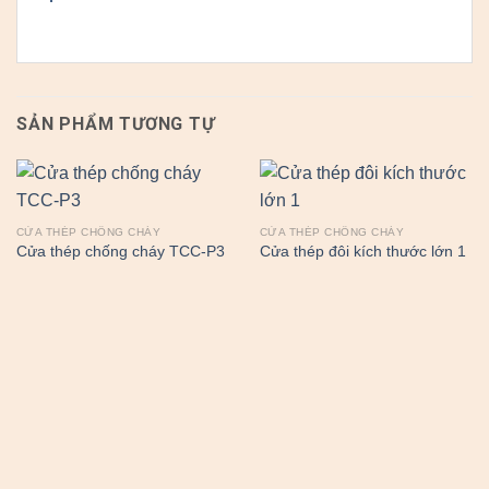
SẢN PHẨM TƯƠNG TỰ
CỬA THÉP CHỐNG CHÁY
CỬA THÉP CHỐNG CHÁY
Cửa thép chống cháy TCC-P3
Cửa thép đôi kích thước lớn 1