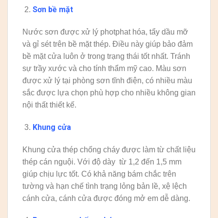
Sơn bề mặt
Nước sơn được xử lý photphat hóa, tẩy dầu mỡ
và gỉ sét trên bề mặt thép. Điều này giúp bảo đảm
bề mặt cửa luôn ở trong trạng thái tốt nhất. Tránh
sự trầy xước và cho tính thẩm mỹ cao. Màu sơn
được xử lý tại phòng sơn tĩnh điện, có nhiều màu
sắc được lựa chọn phù hợp cho nhiều không gian
nội thất thiết kế.
Khung cửa
Khung cửa thép chống cháy được làm từ chất liệu
thép cán nguội. Với độ dày từ 1,2 đến 1,5 mm
giúp chịu lực tốt. Có khả năng bám chắc trên
tường và hạn chế tình trạng lỏng bản lề, xệ lệch
cánh cửa, cánh cửa được đóng mở em dễ dàng.