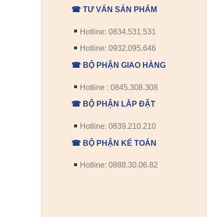
☎ TƯ VẤN SẢN PHẨM
Hotline: 0834.531.531
Hotline: 0932.095.646
☎ BỘ PHẬN GIAO HÀNG
Hotline : 0845.308.308
☎ BỘ PHẬN LẮP ĐẶT
Hotline: 0839.210.210
☎ BỘ PHẬN KẾ TOÁN
Hotline: 0888.30.06.82