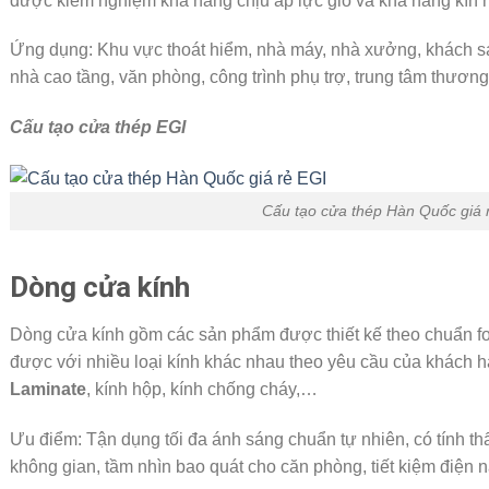
được kiểm nghiệm khả năng chịu áp lực gió và khả năng kín nư
Ứng dụng: Khu vực thoát hiểm, nhà máy, nhà xưởng, khách sạ
nhà cao tầng, văn phòng, công trình phụ trợ, trung tâm thươn
Cấu tạo cửa thép EGI
Cấu tạo cửa thép Hàn Quốc giá 
Dòng cửa kính
Dòng cửa kính gồm các sản phẩm được thiết kế theo chuẩn fo
được với nhiều loại kính khác nhau theo yêu cầu của khách h
Laminate
, kính hộp, kính chống cháy,…
Ưu điểm: Tận dụng tối đa ánh sáng chuẩn tự nhiên, có tính 
không gian, tầm nhìn bao quát cho căn phòng, tiết kiệm điện 