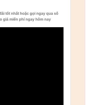
ãi tốt nhất hoặc gọi ngay qua số
o giá miến phí ngay hôm nay