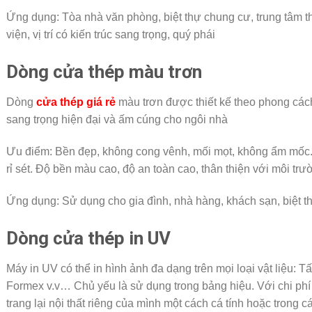
Ứng dụng: Tòa nhà văn phòng, biệt thự chung cư, trung tâm 
viện, vị trí có kiến trúc sang trọng, quý phái
Dòng cửa thép màu trơn
Dòng
cửa thép giá rẻ
màu trơn được thiết kế theo phong các
sang trọng hiện đại và ấm cúng cho ngôi nhà
Ưu điểm: Bền đẹp, không cong vênh, mối mọt, không ẩm mốc.
rỉ sét. Độ bền màu cao, độ an toàn cao, thân thiện với môi trư
Ứng dụng: Sử dụng cho gia đình, nhà hàng, khách sạn, biệt t
Dòng cửa thép in UV
Máy in UV có thể in hình ảnh đa dạng trên mọi loại vật liệu: Tấ
Formex v.v… Chủ yếu là sử dụng trong bảng hiệu. Với chi phí t
trang lại nội thất riêng của mình một cách cá tính hoặc trong 