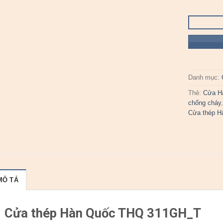
Danh mục:
Thẻ:
Cửa H
chống cháy
Cửa thép H
MÔ TẢ
Cửa thép Hàn Quốc THQ 311GH_T