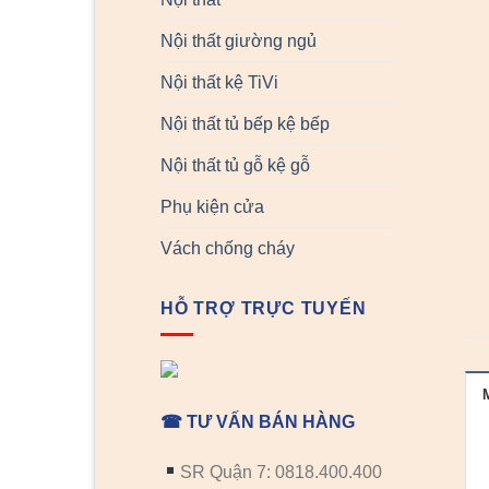
Nội thất giường ngủ
Nội thất kệ TiVi
Nội thất tủ bếp kệ bếp
Nội thất tủ gỗ kệ gỗ
Phụ kiện cửa
Vách chống cháy
HỖ TRỢ TRỰC TUYẾN
☎ TƯ VẤN BÁN HÀNG
SR Quận 7: 0818.400.400