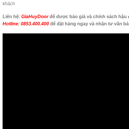
khách
Liên hệ:
GiaHuyDoor
để được báo giá và chính sách hậu đ
Hotline: 0853.400.400
để đặt hàng ngay và nhận tư vấn bá