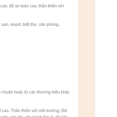
ao, độ an toàn cao, thân thiện với
ạn, resort, biệt thự, văn phòng,
u chuẩn hoặc từ các thương hiệu khác
 cao. Thân thiện với môi trường. Đã