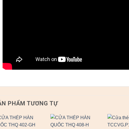
ẢN PHẨM TƯƠNG TỰ