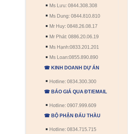
Ms Lưu: 0844.308.308
Ms Dung: 0844.810.810
Mr Huy: 0848.26.08.17
Mr Phát: 0886.20.06.19
Ms Hạnh:0833.201.201
Ms Loan:0855.890.890
☎ KINH DOANH DỰ ÁN
Hotline: 0834.300.300
☎ BÁO GIÁ QUA ĐT/EMAIL
Hotline: 0907.999.609
☎ BỘ PHẬN ĐẤU THẦU
Hotline: 0834.715.715