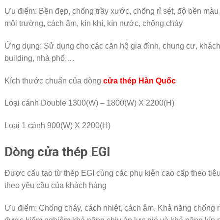
Ưu điểm: Bền đẹp, chống trầy xước, chống rỉ sét, độ bền màu c
môi trường, cách âm, kín khí, kín nước, chống cháy
Ứng dụng: Sử dụng cho các căn hộ gia đình, chung cư, khách s
building, nhà phố,…
Kích thước chuẩn của dòng
cửa thép Hàn Quốc
Loại cánh Double 1300(W) – 1800(W) X 2200(H)
Loại 1 cánh 900(W) X 2200(H)
Dòng cửa thép EGI
Được cấu tạo từ thép EGI cùng các phụ kiện cao cấp theo tiê
theo yêu cầu của khách hàng
Ưu điểm: Chống cháy, cách nhiệt, cách âm. Khả năng chống rỉ