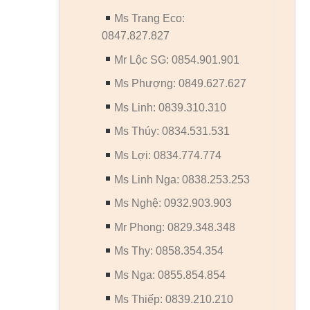
Ms Trang Eco:
0847.827.827
Mr Lộc SG: 0854.901.901
Ms Phượng: 0849.627.627
Ms Linh: 0839.310.310
Ms Thúy: 0834.531.531
Ms Lợi: 0834.774.774
Ms Linh Nga: 0838.253.253
Ms Nghệ: 0932.903.903
Mr Phong: 0829.348.348
Ms Thy: 0858.354.354
Ms Nga: 0855.854.854
Ms Thiếp: 0839.210.210