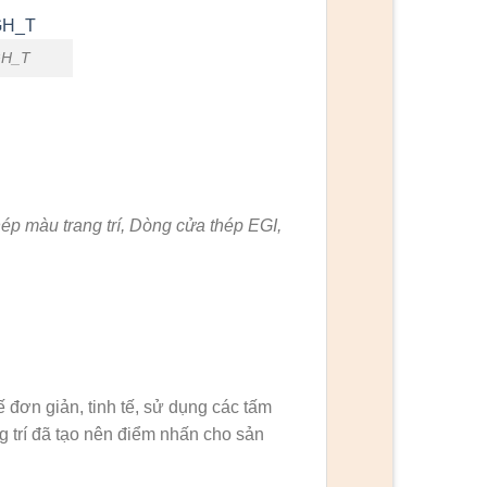
GH_T
p màu trang trí, Dòng cửa thép EGI,
 đơn giản, tinh tế, sử dụng các tấm
ng trí đã tạo nên điểm nhấn cho sản