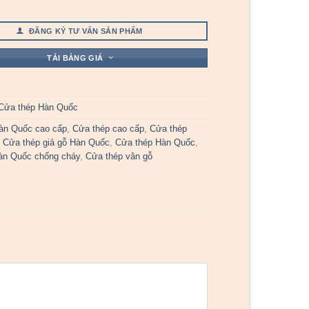
ĐĂNG KÝ TƯ VẤN SẢN PHẨM
TẢI BẢNG GIÁ
Cửa thép Hàn Quốc
àn Quốc cao cấp
,
Cửa thép cao cấp
,
Cửa thép
,
Cửa thép giả gỗ Hàn Quốc
,
Cửa thép Hàn Quốc
,
àn Quốc chống cháy
,
Cửa thép vân gỗ