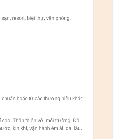
ạn, resort, biệt thự, văn phòng,
u chuẩn hoặc từ các thương hiệu khác
 cao. Thân thiện với môi trường. Đã
ớc, kín khí, vận hành êm ái, dài lâu.