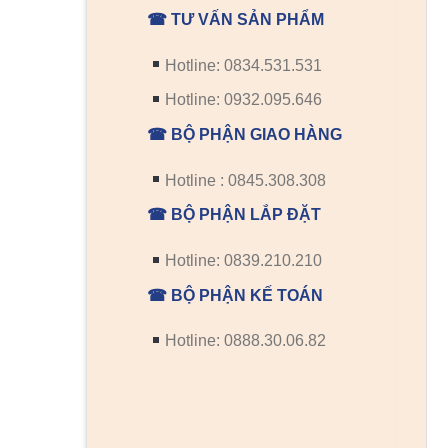
☎ TƯ VẤN SẢN PHẨM
Hotline: 0834.531.531
Hotline: 0932.095.646
☎ BỘ PHẬN GIAO HÀNG
Hotline : 0845.308.308
☎ BỘ PHẬN LẮP ĐẶT
Hotline: 0839.210.210
☎ BỘ PHẬN KẾ TOÁN
Hotline: 0888.30.06.82