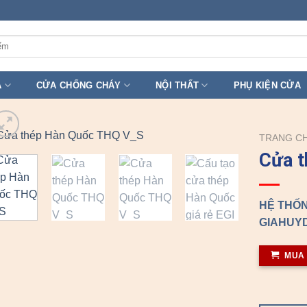
A
CỬA CHỐNG CHÁY
NỘI THẤT
PHỤ KIỆN CỬA
TRANG C
Cửa 
HỆ THỐN
GIAHUYD
MUA