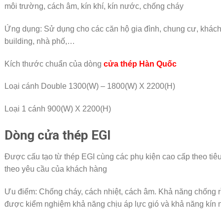
môi trường, cách âm, kín khí, kín nước, chống cháy
Ứng dụng: Sử dụng cho các căn hộ gia đình, chung cư, khách s
building, nhà phố,…
Kích thước chuẩn của dòng
cửa thép Hàn Quốc
Loại cánh Double 1300(W) – 1800(W) X 2200(H)
Loại 1 cánh 900(W) X 2200(H)
Dòng cửa thép EGI
Được cấu tạo từ thép EGI cùng các phụ kiện cao cấp theo tiê
theo yêu cầu của khách hàng
Ưu điểm: Chống cháy, cách nhiệt, cách âm. Khả năng chống rỉ
được kiểm nghiệm khả năng chịu áp lực gió và khả năng kín nư