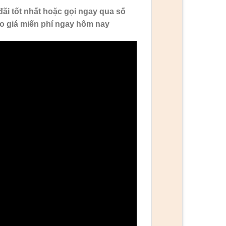
ãi tốt nhất hoặc gọi ngay qua số
o giá miến phí ngay hôm nay