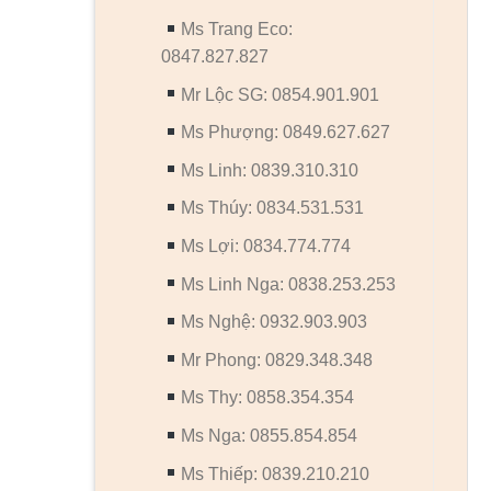
Ms Trang Eco:
0847.827.827
Mr Lộc SG: 0854.901.901
Ms Phượng: 0849.627.627
Ms Linh: 0839.310.310
Ms Thúy: 0834.531.531
Ms Lợi: 0834.774.774
Ms Linh Nga: 0838.253.253
Ms Nghệ: 0932.903.903
Mr Phong: 0829.348.348
Ms Thy: 0858.354.354
Ms Nga: 0855.854.854
Ms Thiếp: 0839.210.210