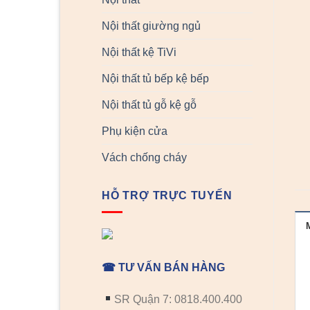
Nội thất giường ngủ
Nội thất kệ TiVi
Nội thất tủ bếp kệ bếp
Nội thất tủ gỗ kệ gỗ
Phụ kiện cửa
Vách chống cháy
HỖ TRỢ TRỰC TUYẾN
☎ TƯ VẤN BÁN HÀNG
SR Quận 7: 0818.400.400