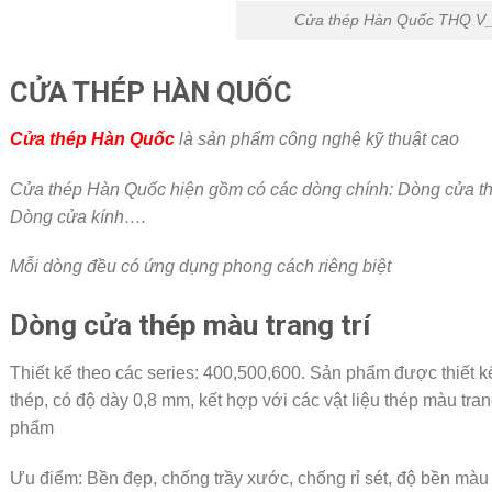
Cửa thép Hàn Quốc THQ V
CỬA THÉP HÀN QUỐC
Cửa thép Hàn Quốc
là sản phẩm công nghệ kỹ thuật cao
Cửa thép Hàn Quốc hiện gồm có các dòng chính: Dòng cửa thé
Dòng cửa kính….
Mỗi dòng đều có ứng dụng phong cách riêng biệt
Dòng cửa thép màu trang trí
Thiết kế theo các series: 400,500,600. Sản phẩm được thiết kế
thép, có độ dày 0,8 mm, kết hợp với các vật liệu thép màu tra
phẩm
Ưu điểm: Bền đẹp, chống trầy xước, chống rỉ sét, độ bền màu c