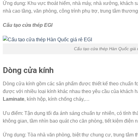
Ứng dụng: Khu vực thoát hiểm, nhà máy, nhà xưởng, khách sạ
nhà cao tầng, văn phòng, công trình phụ trợ, trung tâm thươn
Cấu tạo cửa thép EGI
Cấu tạo cửa thép Hàn Quốc giá 
Dòng cửa kính
Dòng cửa kính gồm các sản phẩm được thiết kế theo chuẩn fo
được với nhiều loại kính khác nhau theo yêu cầu của khách h
Laminate
, kính hộp, kính chống cháy,…
Ưu điểm: Tận dụng tối đa ánh sáng chuẩn tự nhiên, có tính 
không gian, tầm nhìn bao quát cho căn phòng, tiết kiệm điện 
Ứng dụng: Tòa nhà văn phòng, biệt thự chung cư, trung tâm 