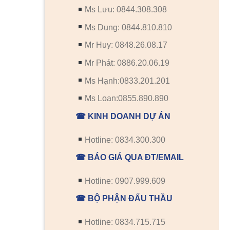
Ms Lưu: 0844.308.308
Ms Dung: 0844.810.810
Mr Huy: 0848.26.08.17
Mr Phát: 0886.20.06.19
Ms Hạnh:0833.201.201
Ms Loan:0855.890.890
☎ KINH DOANH DỰ ÁN
Hotline: 0834.300.300
☎ BÁO GIÁ QUA ĐT/EMAIL
Hotline: 0907.999.609
☎ BỘ PHẬN ĐẤU THẦU
Hotline: 0834.715.715