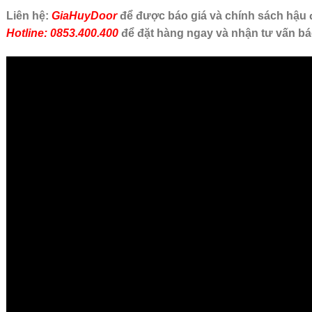
Liên hệ:
GiaHuyDoor
để được báo giá và chính sách hậu đ
Hotline: 0853.400.400
để đặt hàng ngay và nhận tư vấn bá