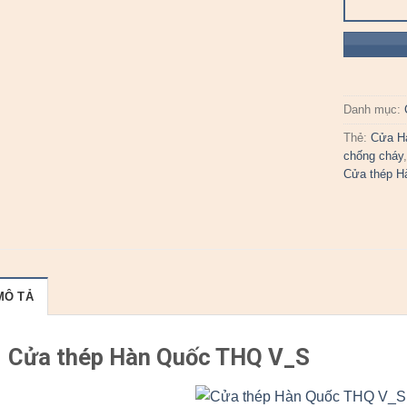
Danh mục:
Thẻ:
Cửa H
chống cháy
Cửa thép H
MÔ TẢ
Cửa thép Hàn Quốc THQ V_S