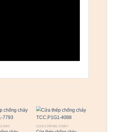
 CHÁY
CỬA CHỐNG CHÁY
hống cháy
Cửa thép chống cháy