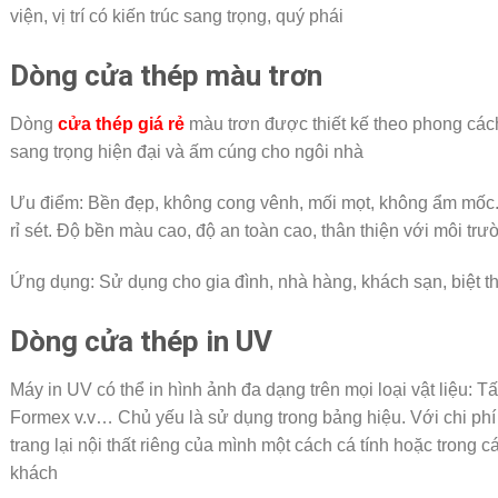
viện, vị trí có kiến trúc sang trọng, quý phái
Dòng cửa thép màu trơn
Dòng
cửa thép giá rẻ
màu trơn được thiết kế theo phong các
sang trọng hiện đại và ấm cúng cho ngôi nhà
Ưu điểm: Bền đẹp, không cong vênh, mối mọt, không ẩm mốc.
rỉ sét. Độ bền màu cao, độ an toàn cao, thân thiện với môi trư
Ứng dụng: Sử dụng cho gia đình, nhà hàng, khách sạn, biệt t
Dòng cửa thép in UV
Máy in UV có thể in hình ảnh đa dạng trên mọi loại vật liệu: Tấ
Formex v.v… Chủ yếu là sử dụng trong bảng hiệu. Với chi phí t
trang lại nội thất riêng của mình một cách cá tính hoặc trong 
khách