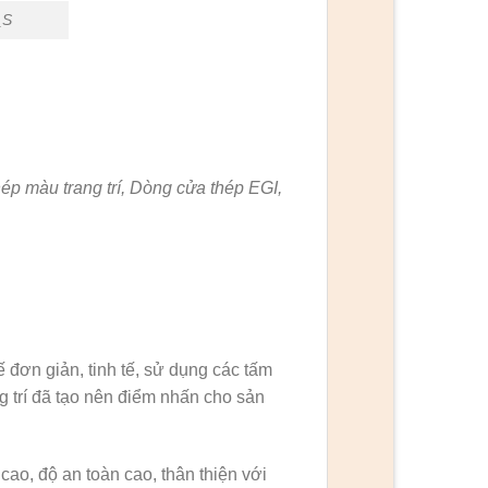
_S
p màu trang trí, Dòng cửa thép EGI,
 đơn giản, tinh tế, sử dụng các tấm
ng trí đã tạo nên điểm nhấn cho sản
ao, độ an toàn cao, thân thiện với