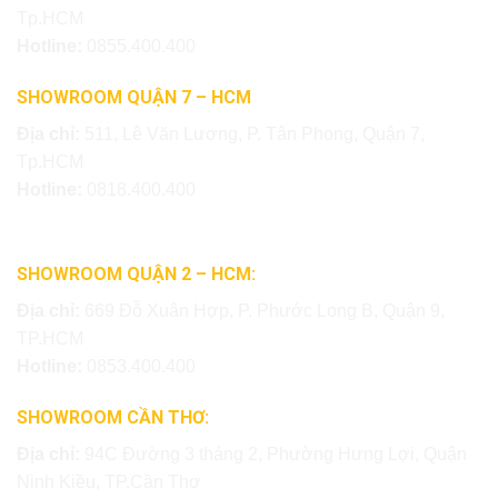
Tp.HCM
Hotline:
0855.400.400
SHOWROOM QUẬN 7 – HCM
Địa chỉ:
511, Lê Văn Lương, P. Tân Phong, Quận 7,
Tp.HCM
Hotline:
0818.400.400
SHOWROOM QUẬN 2 – HCM:
Địa chỉ:
669 Đỗ Xuân Hợp, P. Phước Long B, Quận 9,
TP.HCM
Hotline:
0853.400.400
SHOWROOM CẦN THƠ:
Địa chỉ:
94C Đường 3 tháng 2, Phường Hưng Lợi, Quận
Ninh Kiều, TP.Cần Thơ