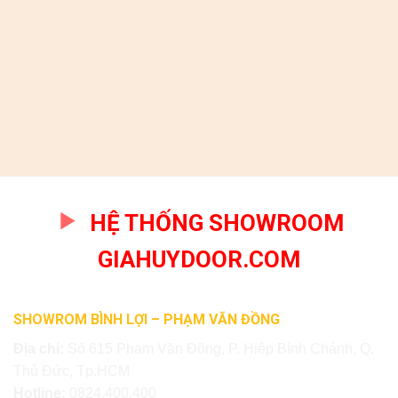
HỆ THỐNG SHOWROOM
GIAHUYDOOR.COM
SHOWROM BÌNH LỢI – PHẠM VĂN ĐỒNG
Địa chỉ:
Số 615 Phạm Văn Đồng, P. Hiệp Bình Chánh, Q.
Thủ Đức, Tp.HCM
Hotline:
0824.400.400