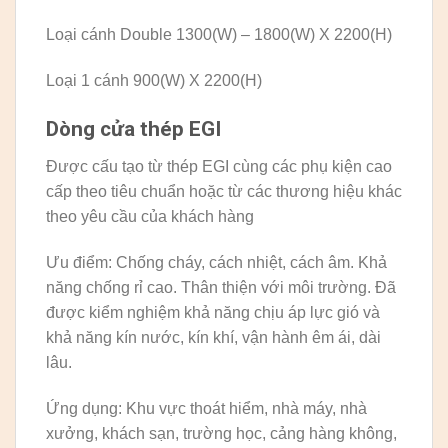
Loại cánh Double 1300(W) – 1800(W) X 2200(H)
Loại 1 cánh 900(W) X 2200(H)
Dòng cửa thép EGI
Được cấu tạo từ thép EGI cùng các phụ kiện cao
cấp theo tiêu chuẩn hoặc từ các thương hiệu khác
theo yêu cầu của khách hàng
Ưu điểm: Chống cháy, cách nhiệt, cách âm. Khả
năng chống rỉ cao. Thân thiện với môi trường. Đã
được kiểm nghiệm khả năng chịu áp lực gió và
khả năng kín nước, kín khí, vận hành êm ái, dài
lâu.
Ứng dụng: Khu vực thoát hiểm, nhà máy, nhà
xưởng, khách sạn, trường học, cảng hàng không,