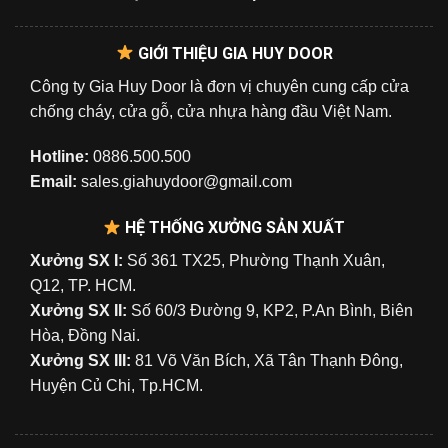
GIỚI THIỆU GIA HUY DOOR
Công ty Gia Huy Door là đơn vị chuyên cung cấp cửa
chống cháy, cửa gỗ, cửa nhựa hàng đầu Việt Nam.
Hotline:
0886.500.500
Email:
sales.giahuydoor@gmail.com
HỆ THỐNG XƯỞNG SẢN XUẤT
Xưởng SX I:
Số 361 TX25, Phường Thạnh Xuân,
Q12, TP. HCM.
Xưởng SX II:
Số 60/3 Đường 9, KP2, P.An Bình, Biên
Hòa, Đồng Nai.
Xưởng SX III:
81 Võ Văn Bích, Xã Tân Thạnh Đông,
Huyện Củ Chi, Tp.HCM.