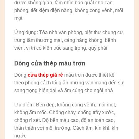
được không gian, tầm nhìn bao quát cho căn
phòng, tiết kiệm điện năng, không cong vênh, mối
mọt.
Ứng dụng: Tòa nhà văn phòng, biệt thự chung cư,
trung tâm thương mại, cảng hàng không, bệnh
viện, vị trí có kiến trúc sang trọng, quý phái
Dòng cửa thép màu trơn
Dòng
cửa thép giá rẻ
màu trơn được thiết kế
theo phong cách tối giản nhưng vẫn mang đến sự
sang trọng hiện đại và ấm cúng cho ngôi nhà
Ưu điểm: Bền đẹp, không cong vênh, mối mọt,
không ẩm mốc. Chống cháy, chống trầy xước,
chống rỉ sét. Độ bền màu cao, độ an toàn cao,
thân thiện với môi trường. Cách âm, kín khí, kín
nước