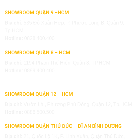
SHOWROOM QUẬN 9 –HCM
Địa chỉ:
535 Đỗ Xuân Hợp, P. Phước Long B, Quận 9,
Tp.HCM
Hotline:
0828.400.400
SHOWROOM QUẬN 8 – HCM
Địa chỉ:
1194 Phạm Thế Hiển, Quận 8, TP.HCM
Hotline:
0899.400.400
SHOWROOM QUẬN 12 – HCM
Địa chỉ:
Vườn Lài, Phường Phú Đông, Quận 12, Tp.HCM
Hotline:
0886.500.500
SHOWROOM QUẬN THỦ ĐỨC – DĨ AN BÌNH DƯƠNG
Địa chỉ:
21, Quốc Lộ 1K, P. Linh Xuân, Quận Thủ Đức,