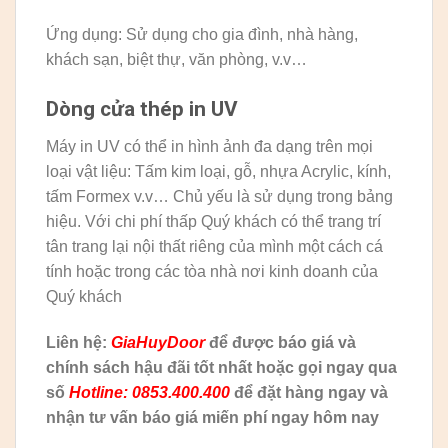
Ứng dụng: Sử dụng cho gia đình, nhà hàng,
khách sạn, biệt thự, văn phòng, v.v…
Dòng cửa thép in UV
Máy in UV có thể in hình ảnh đa dạng trên mọi
loại vật liệu: Tấm kim loại, gỗ, nhựa Acrylic, kính,
tấm Formex v.v… Chủ yếu là sử dụng trong bảng
hiệu. Với chi phí thấp Quý khách có thể trang trí
tân trang lại nội thất riêng của mình một cách cá
tính hoặc trong các tòa nhà nơi kinh doanh của
Quý khách
Liên hệ:
GiaHuyDoor
để được báo giá và
chính sách hậu đãi tốt nhất hoặc gọi ngay qua
số
Hotline: 0853.400.400
để đặt hàng ngay và
nhận tư vấn báo giá miến phí ngay hôm nay