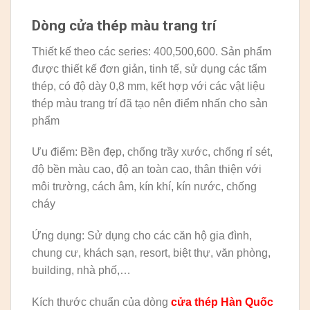
Dòng cửa thép màu trang trí
Thiết kế theo các series: 400,500,600. Sản phẩm
được thiết kế đơn giản, tinh tế, sử dụng các tấm
thép, có độ dày 0,8 mm, kết hợp với các vật liệu
thép màu trang trí đã tạo nên điểm nhấn cho sản
phẩm
Ưu điểm: Bền đẹp, chống trầy xước, chống rỉ sét,
độ bền màu cao, độ an toàn cao, thân thiện với
môi trường, cách âm, kín khí, kín nước, chống
cháy
Ứng dụng: Sử dụng cho các căn hộ gia đình,
chung cư, khách sạn, resort, biệt thự, văn phòng,
building, nhà phố,…
Kích thước chuẩn của dòng
cửa thép Hàn Quốc