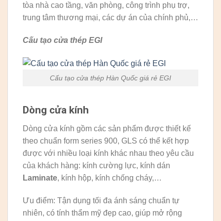
tòa nhà cao tầng, văn phòng, công trình phụ trợ,
trung tâm thương mại, các dự án của chính phủ,…
Cấu tạo cửa thép EGI
Cấu tạo cửa thép Hàn Quốc giá rẻ EGI
Dòng cửa kính
Dòng cửa kính gồm các sản phẩm được thiết kế
theo chuẩn form series 900, GLS có thể kết hợp
được với nhiều loại kính khác nhau theo yêu cầu
của khách hàng: kính cường lực, kính dán
Laminate
, kính hộp, kính chống cháy,…
Ưu điểm: Tận dụng tối đa ánh sáng chuẩn tự
nhiên, có tính thẩm mỹ đẹp cao, giúp mở rộng