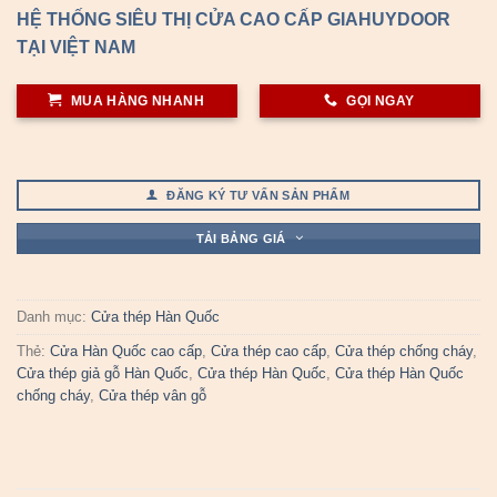
HỆ THỐNG SIÊU THỊ CỬA CAO CẤP GIAHUYDOOR
TẠI VIỆT NAM
MUA HÀNG NHANH
GỌI NGAY
ĐĂNG KÝ TƯ VẤN SẢN PHẨM
TẢI BẢNG GIÁ
Danh mục:
Cửa thép Hàn Quốc
Thẻ:
Cửa Hàn Quốc cao cấp
,
Cửa thép cao cấp
,
Cửa thép chống cháy
,
Cửa thép giả gỗ Hàn Quốc
,
Cửa thép Hàn Quốc
,
Cửa thép Hàn Quốc
chống cháy
,
Cửa thép vân gỗ