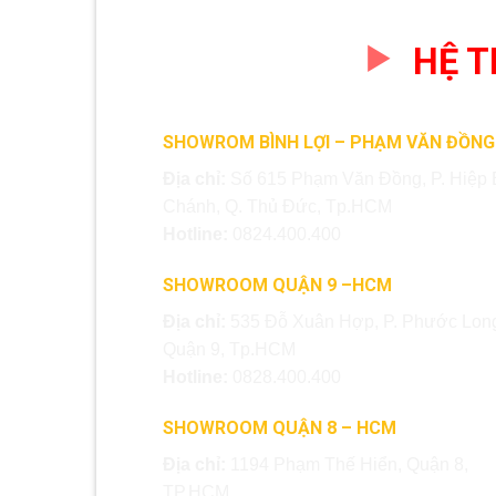
HỆ 
SHOWROM BÌNH LỢI – PHẠM VĂN ĐỒNG
Địa chỉ:
Số 615 Phạm Văn Đồng, P. Hiệp 
Chánh, Q. Thủ Đức, Tp.HCM
Hotline:
0824.400.400
SHOWROOM QUẬN 9 –HCM
Địa chỉ:
535 Đỗ Xuân Hợp, P. Phước Long
Quận 9, Tp.HCM
Hotline:
0828.400.400
SHOWROOM QUẬN 8 – HCM
Địa chỉ:
1194 Phạm Thế Hiển, Quận 8,
TP.HCM