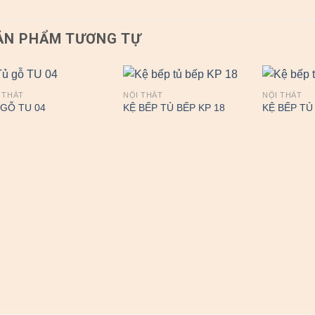
ẢN PHẨM TƯƠNG TỰ
 THẤT
NỘI THẤT
NỘI THẤT
 GỖ TU 04
KỆ BẾP TỦ BẾP KP 18
KỆ BẾP TỦ