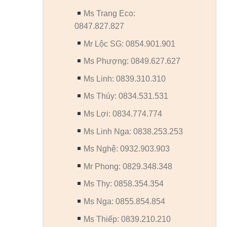
Ms Trang Eco:
0847.827.827
Mr Lộc SG: 0854.901.901
Ms Phượng: 0849.627.627
Ms Linh: 0839.310.310
Ms Thúy: 0834.531.531
Ms Lợi: 0834.774.774
Ms Linh Nga: 0838.253.253
Ms Nghệ: 0932.903.903
Mr Phong: 0829.348.348
Ms Thy: 0858.354.354
Ms Nga: 0855.854.854
Ms Thiếp: 0839.210.210