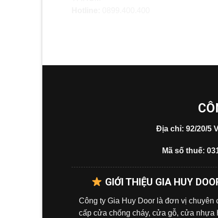
Hotline:
0899.400.400
CÔ
Địa chỉ: 92/20/
Mã số thuế: 03
GIỚI THIỆU GIA HUY DOO
Công ty Gia Huy Door là đơn vị chuyên
cấp cửa chống cháy, cửa gỗ, cửa nhựa