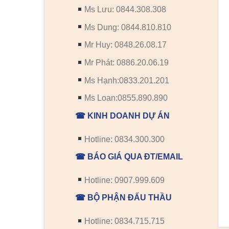
Ms Lưu: 0844.308.308
Ms Dung: 0844.810.810
Mr Huy: 0848.26.08.17
Mr Phát: 0886.20.06.19
Ms Hạnh:0833.201.201
Ms Loan:0855.890.890
☎ KINH DOANH DỰ ÁN
Hotline: 0834.300.300
☎ BÁO GIÁ QUA ĐT/EMAIL
Hotline: 0907.999.609
☎ BỘ PHẬN ĐẤU THẦU
Hotline: 0834.715.715