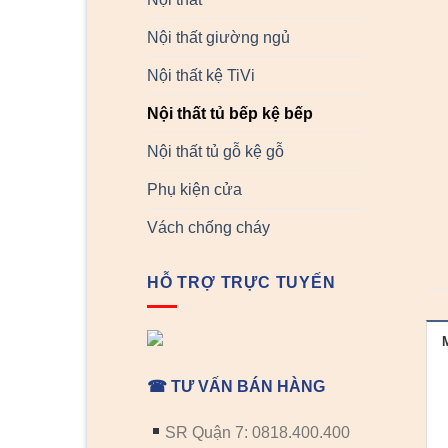
Nội thất giường ngủ
Nội thất kệ TiVi
Nội thất tủ bếp kệ bếp
Nội thất tủ gỗ kệ gỗ
Phụ kiện cửa
Vách chống cháy
HỖ TRỢ TRỰC TUYẾN
☎ TƯ VẤN BÁN HÀNG
SR Quận 7: 0818.400.400