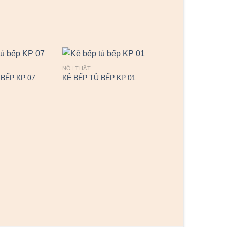
NỘI THẤT
 BẾP KP 07
KỆ BẾP TỦ BẾP KP 01