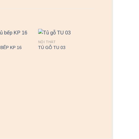
NỘI THẤT
 BẾP KP 16
TỦ GỖ TU 03