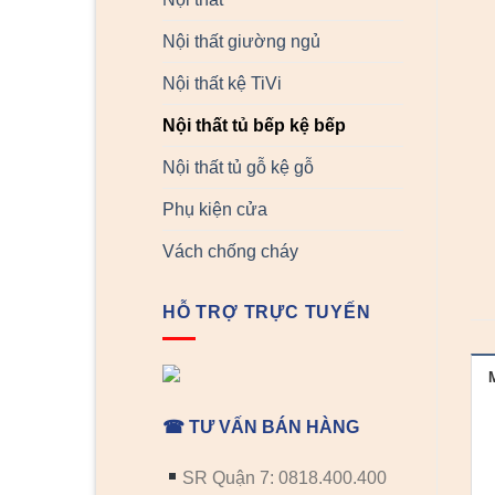
Nội thất giường ngủ
Nội thất kệ TiVi
Nội thất tủ bếp kệ bếp
Nội thất tủ gỗ kệ gỗ
Phụ kiện cửa
Vách chống cháy
HỖ TRỢ TRỰC TUYẾN
☎ TƯ VẤN BÁN HÀNG
SR Quận 7: 0818.400.400