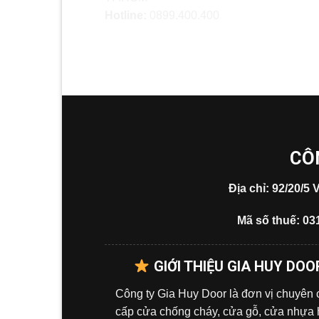
Hotline:
0899.400.400
CÔ
Địa chỉ: 92/20/
Mã số thuế: 03
GIỚI THIỆU GIA HUY DOO
Công ty Gia Huy Door là đơn vị chuyên
cấp cửa chống cháy, cửa gỗ, cửa nhựa