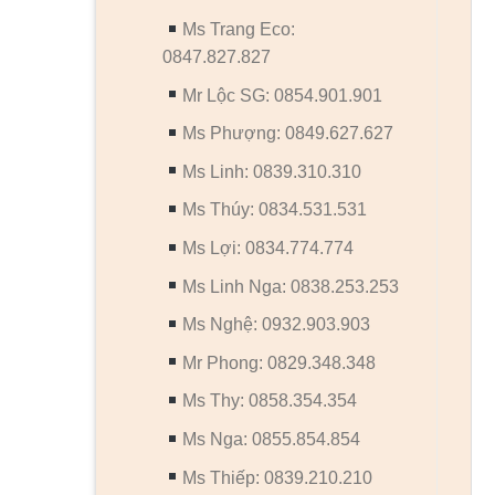
Ms Trang Eco:
0847.827.827
Mr Lộc SG: 0854.901.901
Ms Phượng: 0849.627.627
Ms Linh: 0839.310.310
Ms Thúy: 0834.531.531
Ms Lợi: 0834.774.774
Ms Linh Nga: 0838.253.253
Ms Nghệ: 0932.903.903
Mr Phong: 0829.348.348
Ms Thy: 0858.354.354
Ms Nga: 0855.854.854
Ms Thiếp: 0839.210.210