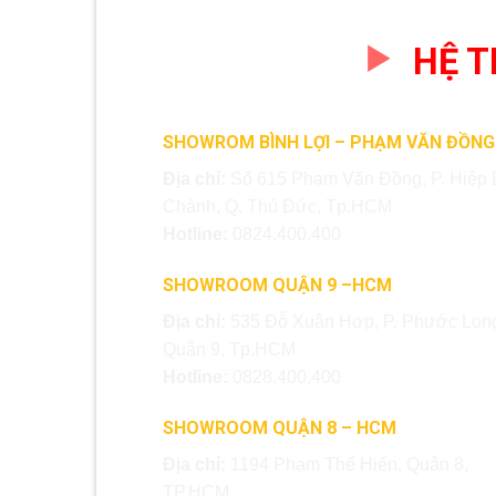
HỆ 
SHOWROM BÌNH LỢI – PHẠM VĂN ĐỒNG
Địa chỉ:
Số 615 Phạm Văn Đồng, P. Hiệp 
Chánh, Q. Thủ Đức, Tp.HCM
Hotline:
0824.400.400
SHOWROOM QUẬN 9 –HCM
Địa chỉ:
535 Đỗ Xuân Hợp, P. Phước Long
Quận 9, Tp.HCM
Hotline:
0828.400.400
SHOWROOM QUẬN 8 – HCM
Địa chỉ:
1194 Phạm Thế Hiển, Quận 8,
TP.HCM