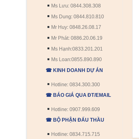
Ms Lưu: 0844.308.308
Ms Dung: 0844.810.810
Mr Huy: 0848.26.08.17
Mr Phát: 0886.20.06.19
Ms Hạnh:0833.201.201
Ms Loan:0855.890.890
☎ KINH DOANH DỰ ÁN
Hotline: 0834.300.300
☎ BÁO GIÁ QUA ĐT/EMAIL
Hotline: 0907.999.609
☎ BỘ PHẬN ĐẤU THẦU
Hotline: 0834.715.715