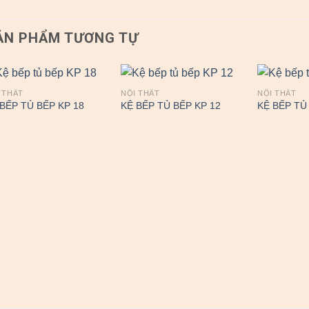
ẢN PHẨM TƯƠNG TỰ
 THẤT
NỘI THẤT
NỘI THẤT
 BẾP TỦ BẾP KP 18
KỆ BẾP TỦ BẾP KP 12
KỆ BẾP TỦ