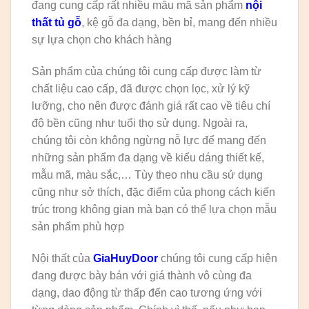
đang cung cấp rất nhiều mẫu mã sản phẩm
nội
thất tủ gỗ
, kệ gỗ đa dạng, bền bỉ, mang đến nhiều
sự lựa chọn cho khách hàng
Sản phẩm của chúng tôi cung cấp được làm từ
chất liệu cao cấp, đã được chọn lọc, xử lý kỹ
lưỡng, cho nên được đánh giá rất cao về tiêu chí
độ bền cũng như tuổi thọ sử dụng. Ngoài ra,
chúng tôi còn không ngừng nỗ lực để mang đến
những sản phẩm đa dạng về kiểu dáng thiết kế,
mẫu mã, màu sắc,… Tùy theo nhu cầu sử dụng
cũng như sở thích, đặc điểm của phong cách kiến
trúc trong không gian mà bạn có thể lựa chọn mẫu
sản phẩm phù hợp
Nội thất của
GiaHuyDoor
chúng tôi cung cấp hiện
đang được bày bán với giá thành vô cùng đa
dạng, dao động từ thấp đến cao tương ứng với