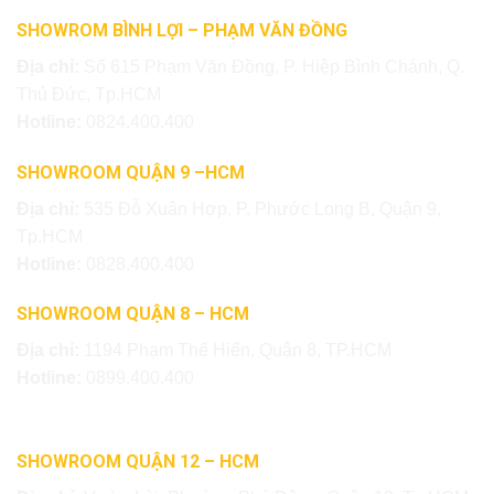
SHOWROM BÌNH LỢI – PHẠM VĂN ĐỒNG
Địa chỉ:
Số 615 Phạm Văn Đồng, P. Hiệp Bình Chánh, Q.
Thủ Đức, Tp.HCM
Hotline:
0824.400.400
SHOWROOM QUẬN 9 –HCM
Địa chỉ:
535 Đỗ Xuân Hợp, P. Phước Long B, Quận 9,
Tp.HCM
Hotline:
0828.400.400
SHOWROOM QUẬN 8 – HCM
Địa chỉ:
1194 Phạm Thế Hiển, Quận 8, TP.HCM
Hotline:
0899.400.400
SHOWROOM QUẬN 12 – HCM