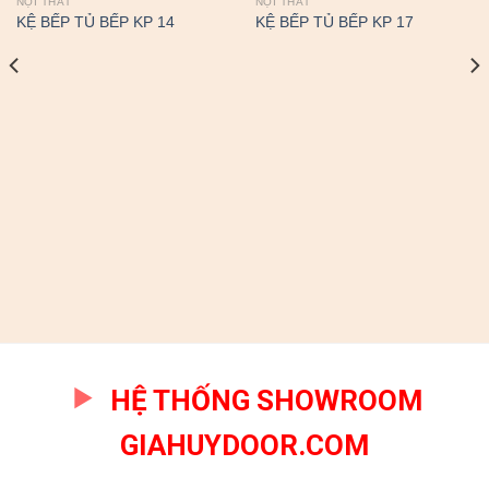
NỘI THẤT
NỘI THẤT
KỆ BẾP TỦ BẾP KP 14
KỆ BẾP TỦ BẾP KP 17
HỆ THỐNG SHOWROOM
GIAHUYDOOR.COM