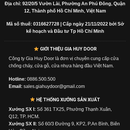
Địa chỉ: 92/20/5 Vườn Lài, Phường An Phú Đông, Quận
12, Thành phố Hồ Chí Minh, Việt Nam
Mã số thuế: 0316627728 | Cấp ngày 21/11/2022 bởi Sở
kế hoạch và Đầu tư Tp Hồ Chí Minh
GIỚI THIỆU GIA HUY DOOR
Công ty Gia Huy Door là đơn vị chuyên cung cấp cửa
chống cháy, cửa gỗ, cửa nhựa hàng đầu Việt Nam.
Hotline:
0886.500.500
Email:
sales.giahuydoor@gmail.com
HỆ THỐNG XƯỞNG SẢN XUẤT
Xưởng SX I:
Số 361 TX25, Phường Thạnh Xuân,
Q12, TP. HCM.
Xưởng SX II:
Số 60/3 Đường 9, KP2, P.An Bình, Biên