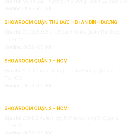
Địa chỉ:
Vườn Lài, Phường Phú Đông, Quận 12, Tp.HCM
Hotline:
0886.500.500
SHOWROOM QUẬN THỦ ĐỨC – DĨ AN BÌNH DƯƠNG
Địa chỉ:
21, Quốc Lộ 1K, P. Linh Xuân, Quận Thủ Đức,
Tp.HCM
Hotline:
0855.400.400
SHOWROOM QUẬN 7 – HCM
Địa chỉ:
511, Lê Văn Lương, P. Tân Phong, Quận 7,
Tp.HCM
Hotline:
0818.400.400
SHOWROOM QUẬN 2 – HCM:
Địa chỉ:
669 Đỗ Xuân Hợp, P. Phước Long B, Quận 9,
TP.HCM
Hotline:
0853.400.400